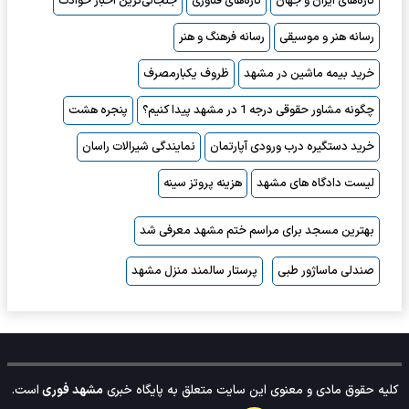
تازه‌های ایران و جهان
تازه‌های فناوری
جنجالی‌ترین اخبار حوادث
رسانه هنر و موسیقی
رسانه فرهنگ و هنر
خرید بیمه ماشین در مشهد
ظروف یکبارمصرف
چگونه مشاور حقوقی درجه 1 در مشهد پیدا کنیم؟
پنجره هشت
خرید دستگیره درب ورودی آپارتمان
نمایندگی شیرالات راسان
لیست دادگاه های مشهد
هزینه پروتز سینه
بهترین مسجد برای مراسم ختم مشهد معرفی شد
صندلی ماساژور طبی
پرستار سالمند منزل مشهد
کلیه حقوق مادی و معنوی این سایت متعلق به پایگاه خبری
مشهد فوری
است.