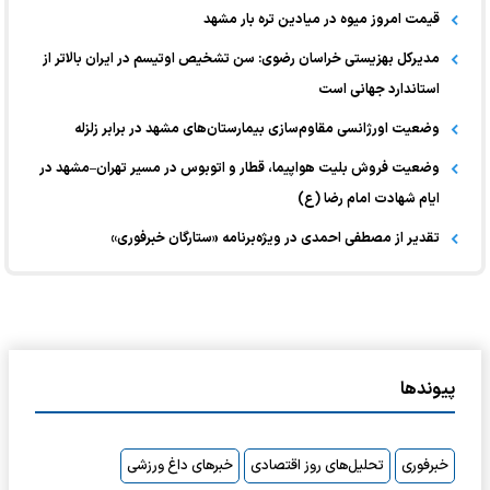
قیمت امروز میوه در میادین تره بار مشهد
مدیرکل بهزیستی خراسان رضوی: سن تشخیص اوتیسم در ایران بالاتر از
استاندارد جهانی است
وضعیت اورژانسی مقاوم‌سازی بیمارستان‌های مشهد در برابر زلزله
وضعیت فروش بلیت هواپیما، قطار و اتوبوس در مسیر تهران–مشهد در
ایام شهادت امام رضا (ع)
تقدیر از مصطفی احمدی در ویژه‌برنامه «ستارگان خبرفوری»
پیوندها
خبرفوری
تحلیل‌های روز اقتصادی
خبرهای داغ ورزشی