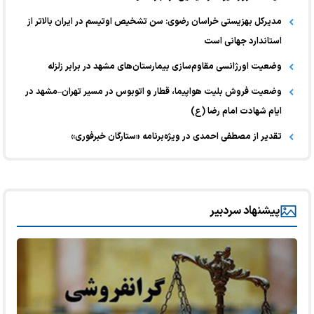
مدیرکل بهزیستی خراسان رضوی: سن تشخیص اوتیسم در ایران بالاتر از
استاندارد جهانی است
وضعیت اورژانسی مقاوم‌سازی بیمارستان‌های مشهد در برابر زلزله
وضعیت فروش بلیت هواپیما، قطار و اتوبوس در مسیر تهران–مشهد در
ایام شهادت امام رضا (ع)
تقدیر از مصطفی احمدی در ویژه‌برنامه «ستارگان خبرفوری»
پیشنهاد سردبیر