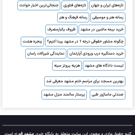
تازه‌های ایران و جهان
تازه‌های فناوری
جنجالی‌ترین اخبار حوادث
رسانه هنر و موسیقی
رسانه فرهنگ و هنر
خرید بیمه ماشین در مشهد
ظروف یکبارمصرف
چگونه مشاور حقوقی درجه 1 در مشهد پیدا کنیم؟
پنجره هشت
خرید دستگیره درب ورودی آپارتمان
نمایندگی شیرالات راسان
لیست دادگاه های مشهد
هزینه پروتز سینه
بهترین مسجد برای مراسم ختم مشهد معرفی شد
صندلی ماساژور طبی
پرستار سالمند منزل مشهد
کلیه حقوق مادی و معنوی این سایت متعلق به پایگاه خبری
مشهد فوری
است.