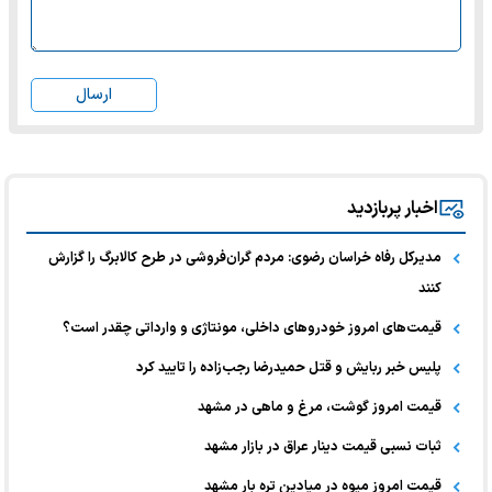
ارسال
اخبار پربازدید
مدیرکل رفاه خراسان رضوی: مردم گران‌فروشی در طرح کالابرگ را گزارش
کنند
قیمت‌های امروز خودرو‌های داخلی، مونتاژی و وارداتی چقدر است؟
پلیس خبر ربایش و قتل حمیدرضا رجب‌زاده را تایید کرد
قیمت امروز گوشت، مرغ و ماهی در مشهد
ثبات نسبی قیمت دینار عراق در بازار مشهد
قیمت امروز میوه در میادین تره بار مشهد