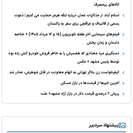
کالا‌های پرمصرف
اسلام آباد: از مذاکرات عمان درباره تنگه هرمز حمایت می کنیم | دعوت
رسمی از قالیباف و عراقچی برای سفر به پاکستان
فیلم‌های سینمایی آخر هفته تلویزیون (۱۵ و ۱۶ مرداد ۱۴۰۵) + خلاصه
داستان و زمان پخش
دستگیری مرد معتادی که همسرش را به خاطر فروش خودرو آتش زده بود
توسط پلیس مشهد + عکس
کیفرخواست زن بلاگر تهرانی به اتهام معاونت در قتل شوهرش، صادر شد
آخرین خبر‌ها از قیمت‌ها در بازار مسکن
ریزش ۲ درصدی قیمت دلار در بازار آزاد مشهد+ علت
پیشنهاد سردبیر