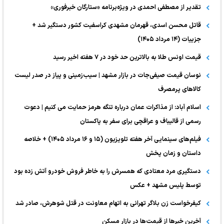
تقدیر از مصطفی احمدی در ویژه‌برنامه «ستارگان خبرفوری»
قاتل محسن اسدی، قهرمان مشهدی کراسفیت کشور دستگیر شد +
جزییات (۱۴ مرداد ۱۴۰۵)
قیمت اونس طلا به بالاترین حد خود در ۷ هفته اخیر رسید
نوسان قیمت صیفی‌جات در بازار مشهد | سیب‌زمینی و پیاز در صدر لیست
کالا‌های پرمصرف
اسلام آباد: از مذاکرات عمان درباره تنگه هرمز حمایت می کنیم | دعوت
رسمی از قالیباف و عراقچی برای سفر به پاکستان
فیلم‌های سینمایی آخر هفته تلویزیون (۱۵ و ۱۶ مرداد ۱۴۰۵) + خلاصه
داستان و زمان پخش
دستگیری مرد معتادی که همسرش را به خاطر فروش خودرو آتش زده بود
توسط پلیس مشهد + عکس
کیفرخواست زن بلاگر تهرانی به اتهام معاونت در قتل شوهرش، صادر شد
آخرین خبر‌ها از قیمت‌ها در بازار مسکن