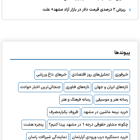
ریزش ۲ درصدی قیمت دلار در بازار آزاد مشهد+ علت
پیوندها
خبرفوری
تحلیل‌های روز اقتصادی
خبرهای داغ ورزشی
تازه‌های ایران و جهان
تازه‌های فناوری
جنجالی‌ترین اخبار حوادث
رسانه هنر و موسیقی
رسانه فرهنگ و هنر
خرید بیمه ماشین در مشهد
ظروف یکبارمصرف
چگونه مشاور حقوقی درجه 1 در مشهد پیدا کنیم؟
پنجره هشت
خرید دستگیره درب ورودی آپارتمان
نمایندگی شیرالات راسان