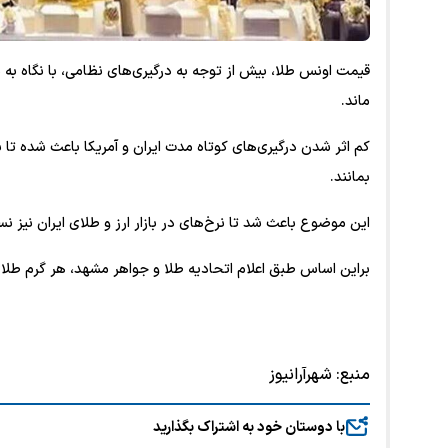
قیمت اونس طلا، بیش از توجه به درگیری‌های نظامی، با نگاه به نر
ماند.
کم اثر شدن درگیری‌های کوتاه مدت ایران و آمریکا باعث شده تا ب
بمانند.
این موضوع باعث شد تا نرخ‌های در بازار ارز و طلای ایران نیز 
براین اساس طبق اعلام اتحادیه طلا و جواهر مشهد، هر گرم طلای ۱۸ عیار در ساعت ۱۱ و ۱۳ دقیقه، ۱۸ میلیون و ۲۹۰ هزار تومان 
منبع:
شهرآرانیوز
با دوستان خود به اشتراک بگذارید