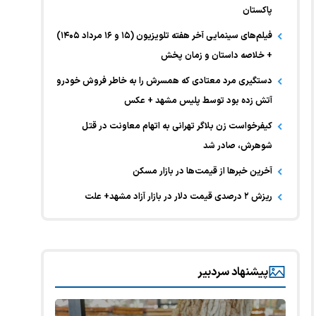
پاکستان
فیلم‌های سینمایی آخر هفته تلویزیون (۱۵ و ۱۶ مرداد ۱۴۰۵)
+ خلاصه داستان و زمان پخش
دستگیری مرد معتادی که همسرش را به خاطر فروش خودرو
آتش زده بود توسط پلیس مشهد + عکس
کیفرخواست زن بلاگر تهرانی به اتهام معاونت در قتل
شوهرش، صادر شد
آخرین خبر‌ها از قیمت‌ها در بازار مسکن
ریزش ۲ درصدی قیمت دلار در بازار آزاد مشهد+ علت
پیشنهاد سردبیر