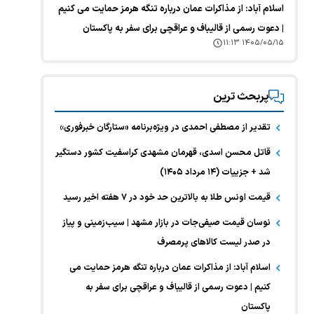
اسلام آباد: از مذاکرات عمان درباره تنگه هرمز حمایت می کنیم
| دعوت رسمی از قالیباف و عراقچی برای سفر به پاکستان
۱۴۰۵/۰۵/۱۵ ۱۱:۱۳
پربحث ترین
تقدیر از مصطفی احمدی در ویژه‌برنامه «ستارگان خبرفوری»
قاتل محسن اسدی، قهرمان مشهدی کراسفیت کشور دستگیر
شد + جزییات (۱۴ مرداد ۱۴۰۵)
قیمت اونس طلا به بالاترین حد خود در ۷ هفته اخیر رسید
نوسان قیمت صیفی‌جات در بازار مشهد | سیب‌زمینی و پیاز
در صدر لیست کالا‌های پرمصرف
اسلام آباد: از مذاکرات عمان درباره تنگه هرمز حمایت می
کنیم | دعوت رسمی از قالیباف و عراقچی برای سفر به
پاکستان