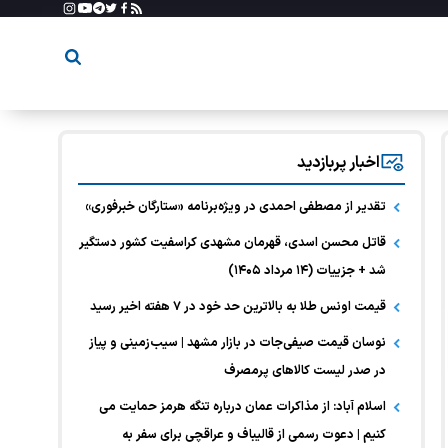
اخبار پربازدید
تقدیر از مصطفی احمدی در ویژه‌برنامه «ستارگان خبرفوری»
قاتل محسن اسدی، قهرمان مشهدی کراسفیت کشور دستگیر
شد + جزییات (۱۴ مرداد ۱۴۰۵)
قیمت اونس طلا به بالاترین حد خود در ۷ هفته اخیر رسید
نوسان قیمت صیفی‌جات در بازار مشهد | سیب‌زمینی و پیاز
در صدر لیست کالا‌های پرمصرف
اسلام آباد: از مذاکرات عمان درباره تنگه هرمز حمایت می
کنیم | دعوت رسمی از قالیباف و عراقچی برای سفر به