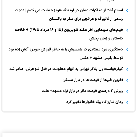
اسلام آباد: از مذاکرات عمان درباره تنگه هرمز حمایت می کنیم | دعوت
رسمی از قالیباف و عراقچی برای سفر به پاکستان
فیلم‌های سینمایی آخر هفته تلویزیون (۱۵ و ۱۶ مرداد ۱۴۰۵) + خلاصه
داستان و زمان پخش
دستگیری مرد معتادی که همسرش را به خاطر فروش خودرو آتش زده بود
توسط پلیس مشهد + عکس
کیفرخواست زن بلاگر تهرانی به اتهام معاونت در قتل شوهرش، صادر شد
آخرین خبر‌ها از قیمت‌ها در بازار مسکن
ریزش ۲ درصدی قیمت دلار در بازار آزاد مشهد+ علت
زمان شارژ کالابرگ خانوارها تغییر کرد