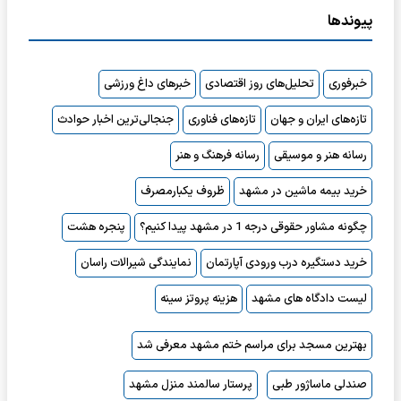
پیوندها
خبرفوری
تحلیل‌های روز اقتصادی
خبرهای داغ ورزشی
تازه‌های ایران و جهان
تازه‌های فناوری
جنجالی‌ترین اخبار حوادث
رسانه هنر و موسیقی
رسانه فرهنگ و هنر
خرید بیمه ماشین در مشهد
ظروف یکبارمصرف
چگونه مشاور حقوقی درجه 1 در مشهد پیدا کنیم؟
پنجره هشت
خرید دستگیره درب ورودی آپارتمان
نمایندگی شیرالات راسان
لیست دادگاه های مشهد
هزینه پروتز سینه
بهترین مسجد برای مراسم ختم مشهد معرفی شد
صندلی ماساژور طبی
پرستار سالمند منزل مشهد