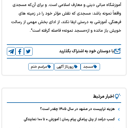
آموزشگاه مبانی دینی و معارف اسلامی است. و برای آن‌که مسجدی
واقعاً نمونه باشد: مسجدی که نقش مؤثر خود را در زمینه های
فرهنگی، آموزشی به درستی ایفا نکند، از ادای بخش مهمی از رسالت
خویش باز مانده و از«مسجد نمونه» فاصله گرفته است".
با دوستان خود به اشتراک بگذارید
مسجد
رپورتاژ آگهی
مراسم ختم
اخبار مرتبط
هزینه تراپیست در مشهد در سال ۱۴۰۵ چقدر است؟
کسب درآمد از پنل پیامکی پیام رسان | آموزش ۰ تا ۱۰۰ نمایندگی