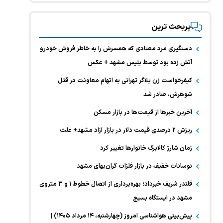
پربحث ترین
دستگیری مرد معتادی که همسرش را به خاطر فروش خودرو
آتش زده بود توسط پلیس مشهد + عکس
کیفرخواست زن بلاگر تهرانی به اتهام معاونت در قتل
شوهرش، صادر شد
آخرین خبر‌ها از قیمت‌ها در بازار مسکن
ریزش ۲ درصدی قیمت دلار در بازار آزاد مشهد+ علت
زمان شارژ کالابرگ خانوارها تغییر کرد
نوسانات خفیف در بازار فلزات گران‌بهای مشهد
قلندر شریف خبرداد؛ بهره‌برداری از اتصال خطوط ۱ و ۳ متروی
مشهد در ایستگاه بسیج
پیش‌بینی هواشناسی امروز (چهارشنبه، ۱۴ مرداد ۱۴۰۵) |