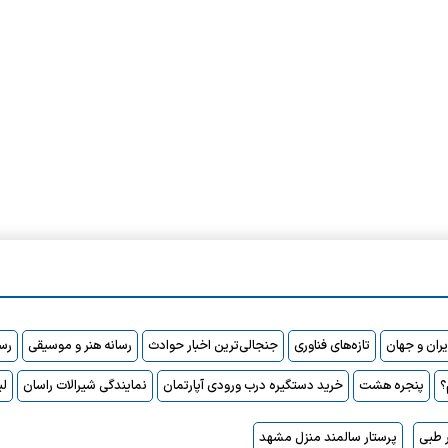
ایران و جهان
تازه‌های فناوری
جنجالی‌ترین اخبار حوادث
رسانه هنر و موسیقی
رسا
پنجره هشت
خرید دستگیره درب ورودی آپارتمان
نمایندگی شیرالات راسان
لی
 طبی
پرستار سالمند منزل مشهد