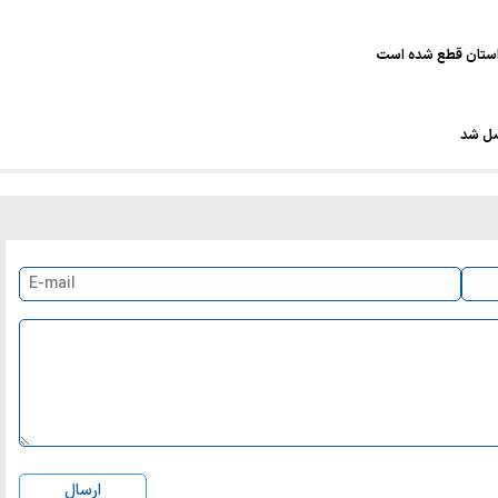
صل شد
ارسال