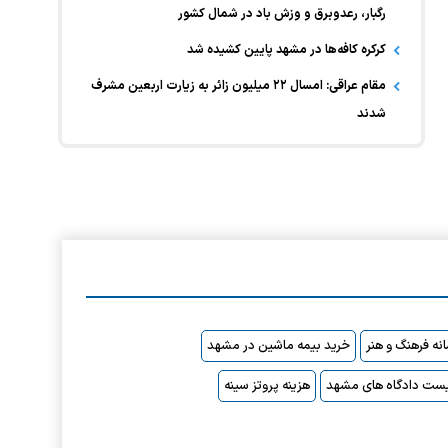
رگبار، رعدوبرق و وزش باد در شمال کشور
کرکره کافه‌ها در مشهد پایین کشیده شد
مقام عراقی: امسال ۲۲ میلیون زائر به زیارت اربعین مشرف
شدند
نه فرهنگ و هنر
خرید بیمه ماشین در مشهد
ست دادگاه های مشهد
هزینه پروتز سینه