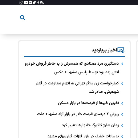
اخبار پربازدید
دستگیری مرد معتادی که همسرش را به خاطر فروش خودرو
آتش زده بود توسط پلیس مشهد + عکس
کیفرخواست زن بلاگر تهرانی به اتهام معاونت در قتل
شوهرش، صادر شد
آخرین خبر‌ها از قیمت‌ها در بازار مسکن
ریزش ۲ درصدی قیمت دلار در بازار آزاد مشهد+ علت
زمان شارژ کالابرگ خانوارها تغییر کرد
نوسانات خفیف در بازار فلزات گران‌بهای مشهد