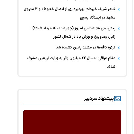
قلندر شریف خبرداد؛ بهره‌برداری از اتصال خطوط ۱ و ۳ متروی
مشهد در ایستگاه بسیج
پیش‌بینی هواشناسی امروز (چهارشنبه، ۱۴ مرداد ۱۴۰۵) |
رگبار، رعدوبرق و وزش باد در شمال کشور
کرکره کافه‌ها در مشهد پایین کشیده شد
مقام عراقی: امسال ۲۲ میلیون زائر به زیارت اربعین مشرف
شدند
پیشنهاد سردبیر