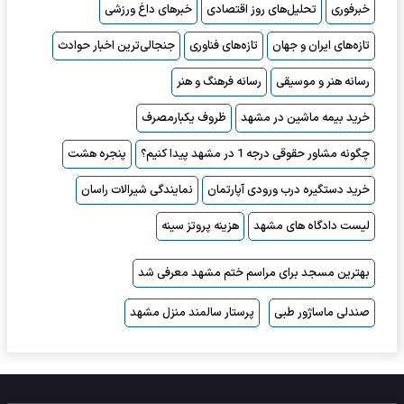
خبرفوری
تحلیل‌های روز اقتصادی
خبرهای داغ ورزشی
تازه‌های ایران و جهان
تازه‌های فناوری
جنجالی‌ترین اخبار حوادث
رسانه هنر و موسیقی
رسانه فرهنگ و هنر
خرید بیمه ماشین در مشهد
ظروف یکبارمصرف
چگونه مشاور حقوقی درجه 1 در مشهد پیدا کنیم؟
پنجره هشت
خرید دستگیره درب ورودی آپارتمان
نمایندگی شیرالات راسان
لیست دادگاه های مشهد
هزینه پروتز سینه
بهترین مسجد برای مراسم ختم مشهد معرفی شد
صندلی ماساژور طبی
پرستار سالمند منزل مشهد