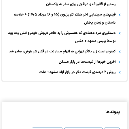
رسمی از قالیباف و عراقچی برای سفر به پاکستان
فیلم‌های سینمایی آخر هفته تلویزیون (۱۵ و ۱۶ مرداد ۱۴۰۵) + خلاصه
داستان و زمان پخش
دستگیری مرد معتادی که همسرش را به خاطر فروش خودرو آتش زده بود
توسط پلیس مشهد + عکس
کیفرخواست زن بلاگر تهرانی به اتهام معاونت در قتل شوهرش، صادر شد
آخرین خبر‌ها از قیمت‌ها در بازار مسکن
ریزش ۲ درصدی قیمت دلار در بازار آزاد مشهد+ علت
پیوندها