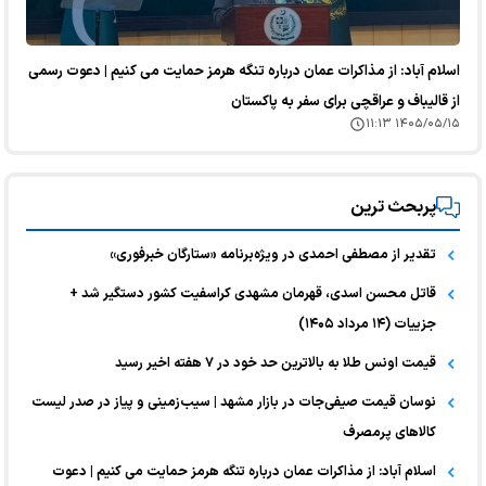
اسلام آباد: از مذاکرات عمان درباره تنگه هرمز حمایت می کنیم | دعوت رسمی
از قالیباف و عراقچی برای سفر به پاکستان
۱۴۰۵/۰۵/۱۵ ۱۱:۱۳
پربحث ترین
تقدیر از مصطفی احمدی در ویژه‌برنامه «ستارگان خبرفوری»
قاتل محسن اسدی، قهرمان مشهدی کراسفیت کشور دستگیر شد +
جزییات (۱۴ مرداد ۱۴۰۵)
قیمت اونس طلا به بالاترین حد خود در ۷ هفته اخیر رسید
نوسان قیمت صیفی‌جات در بازار مشهد | سیب‌زمینی و پیاز در صدر لیست
کالا‌های پرمصرف
اسلام آباد: از مذاکرات عمان درباره تنگه هرمز حمایت می کنیم | دعوت