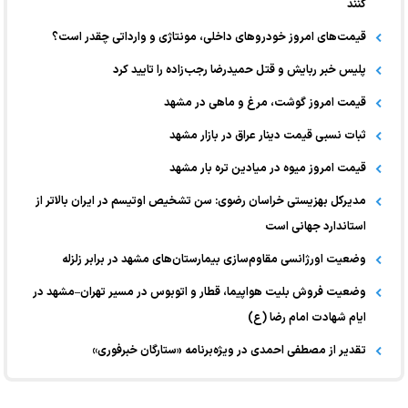
کنند
قیمت‌های امروز خودرو‌های داخلی، مونتاژی و وارداتی چقدر است؟
پلیس خبر ربایش و قتل حمیدرضا رجب‌زاده را تایید کرد
قیمت امروز گوشت، مرغ و ماهی در مشهد
ثبات نسبی قیمت دینار عراق در بازار مشهد
قیمت امروز میوه در میادین تره بار مشهد
مدیرکل بهزیستی خراسان رضوی: سن تشخیص اوتیسم در ایران بالاتر از
استاندارد جهانی است
وضعیت اورژانسی مقاوم‌سازی بیمارستان‌های مشهد در برابر زلزله
وضعیت فروش بلیت هواپیما، قطار و اتوبوس در مسیر تهران–مشهد در
ایام شهادت امام رضا (ع)
تقدیر از مصطفی احمدی در ویژه‌برنامه «ستارگان خبرفوری»