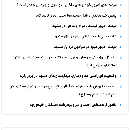
قیمت‌های امروز خودرو‌های داخلی، مونتاژی و وارداتی چقدر است؟
پلیس خبر ربایش و قتل حمیدرضا رجب‌زاده را تایید کرد
قیمت امروز گوشت، مرغ و ماهی در مشهد
ثبات نسبی قیمت دینار عراق در بازار مشهد
قیمت امروز میوه در میادین تره بار مشهد
مدیرکل بهزیستی خراسان رضوی: سن تشخیص اوتیسم در ایران بالاتر از
استاندارد جهانی است
وضعیت اورژانسی مقاوم‌سازی بیمارستان‌های مشهد در برابر زلزله
وضعیت فروش بلیت هواپیما، قطار و اتوبوس در مسیر تهران–مشهد در
ایام شهادت امام رضا (ع)
تقدیر از مصطفی احمدی در ویژه‌برنامه «ستارگان خبرفوری»