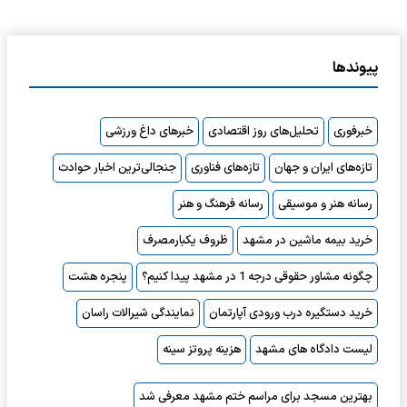
پیوندها
خبرفوری
تحلیل‌های روز اقتصادی
خبرهای داغ ورزشی
تازه‌های ایران و جهان
تازه‌های فناوری
جنجالی‌ترین اخبار حوادث
رسانه هنر و موسیقی
رسانه فرهنگ و هنر
خرید بیمه ماشین در مشهد
ظروف یکبارمصرف
چگونه مشاور حقوقی درجه 1 در مشهد پیدا کنیم؟
پنجره هشت
خرید دستگیره درب ورودی آپارتمان
نمایندگی شیرالات راسان
لیست دادگاه های مشهد
هزینه پروتز سینه
بهترین مسجد برای مراسم ختم مشهد معرفی شد