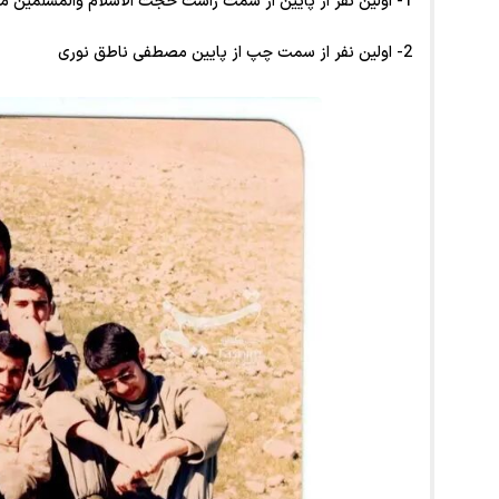
1- اولین نفر از پایین از سمت راست حجت الاسلام والمسلمین مجتبی خامنه ای
2- اولین نفر از سمت چپ از پایین مصطفی ناطق نوری