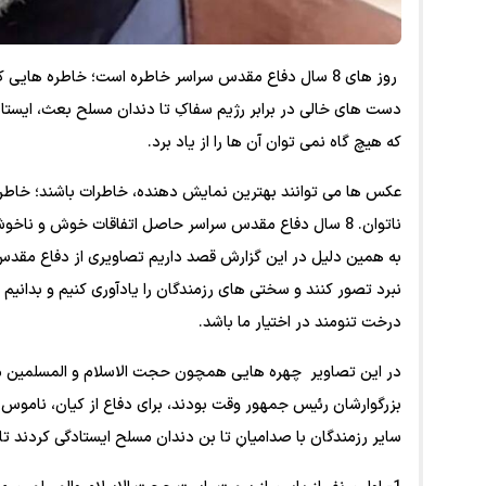
روز های 8 سال دفاع مقدس سراسر خاطره است؛ خاطره هایی 
دست های خالی در برابر رژیم سفاکِ تا دندان مسلح بعث، ایستاد
که هیچ گاه نمی توان آن ها را از یاد برد.
عکس ها می توانند بهترین نمایش دهنده، خاطرات باشند؛ خاطراتی
ناتوان. 8 سال دفاع مقدس سراسر حاصل اتفاقات خوش و ن
به همین دلیل در این گزارش قصد داریم تصاویری از دفاع مقدس 
نبرد تصور کنند و سختی های رزمندگان را یادآوری کنیم و بدانیم 
درخت تنومند در اختیار ما باشد.
در این تصاویر چهره هایی همچون حجت الاسلام و المسلمین مجتب
بزرگوارشان رئیس جمهور وقت بودند، برای دفاع از کیان، ناموس 
سایر رزمندگان با صدامیانِ تا بن دندان مسلح ایستادگی کردند تا