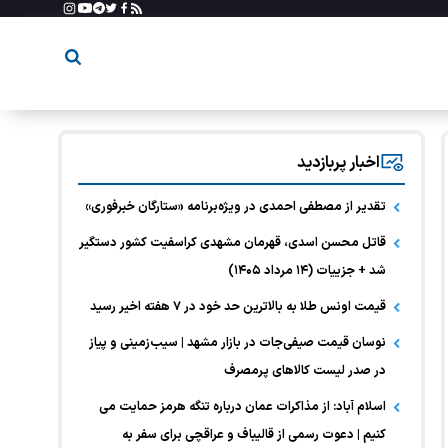
اخبار پربازدید
تقدیر از مصطفی احمدی در ویژه‌برنامه «ستارگان خبرفوری»
قاتل محسن اسدی، قهرمان مشهدی کراسفیت کشور دستگیر
شد + جزییات (۱۴ مرداد ۱۴۰۵)
قیمت اونس طلا به بالاترین حد خود در ۷ هفته اخیر رسید
نوسان قیمت صیفی‌جات در بازار مشهد | سیب‌زمینی و پیاز
در صدر لیست کالا‌های پرمصرف
اسلام آباد: از مذاکرات عمان درباره تنگه هرمز حمایت می
کنیم | دعوت رسمی از قالیباف و عراقچی برای سفر به