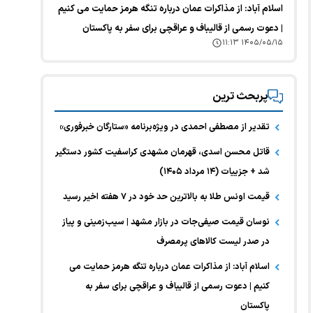
اسلام آباد: از مذاکرات عمان درباره تنگه هرمز حمایت می کنیم
| دعوت رسمی از قالیباف و عراقچی برای سفر به پاکستان
۱۴۰۵/۰۵/۱۵ ۱۱:۱۳
پربحث ترین
تقدیر از مصطفی احمدی در ویژه‌برنامه «ستارگان خبرفوری»
قاتل محسن اسدی، قهرمان مشهدی کراسفیت کشور دستگیر
شد + جزییات (۱۴ مرداد ۱۴۰۵)
قیمت اونس طلا به بالاترین حد خود در ۷ هفته اخیر رسید
نوسان قیمت صیفی‌جات در بازار مشهد | سیب‌زمینی و پیاز
در صدر لیست کالا‌های پرمصرف
اسلام آباد: از مذاکرات عمان درباره تنگه هرمز حمایت می
کنیم | دعوت رسمی از قالیباف و عراقچی برای سفر به
پاکستان