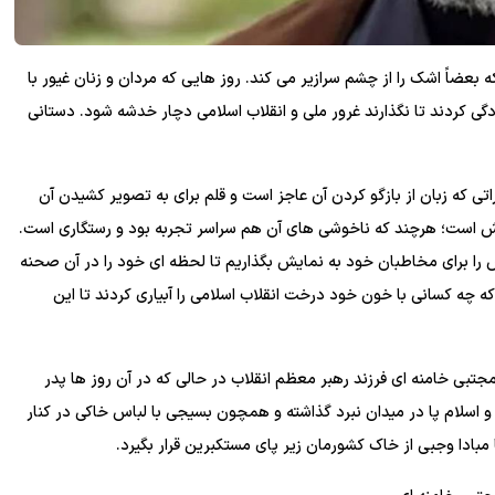
که بعضاً اشک را از چشم سرازیر می کند. روز هایی که مردان و زنان غیور با
گی کردند تا نگذارند غرور ملی و انقلاب اسلامی دچار خدشه شود. دستانی
 که زبان از بازگو کردن آن عاجز است و قلم برای به تصویر کشیدن آن
اخوش است؛ هرچند که ناخوشی های آن هم سراسر تجربه بود و رستگاری است.
را برای مخاطبان خود به نمایش بگذاریم تا لحظه ای خود را در آن صحنه
که چه کسانی با خون خود درخت انقلاب اسلامی را آبیاری کردند تا این
ی خامنه ای فرزند رهبر معظم انقلاب در حالی که در آن روز ها پدر
و اسلام پا در میدان نبرد گذاشته و همچون بسیجی با لباس خاکی در کنار
 مبادا وجبی از خاک کشورمان زیر پای مستکبرین قرار بگیرد.