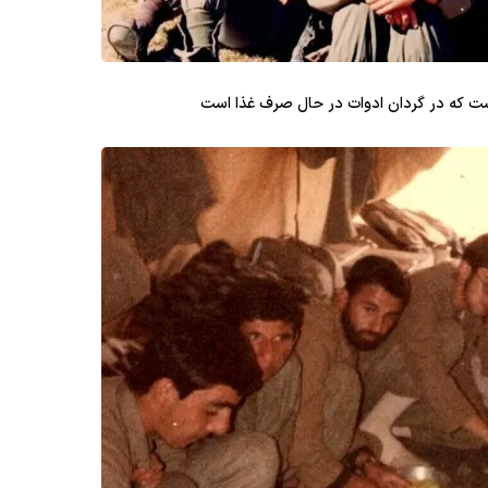
ت که در گردان ادوات در حال صرف غذا است