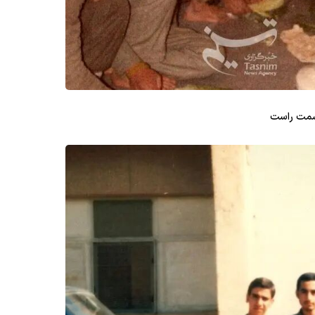
 سمت راست