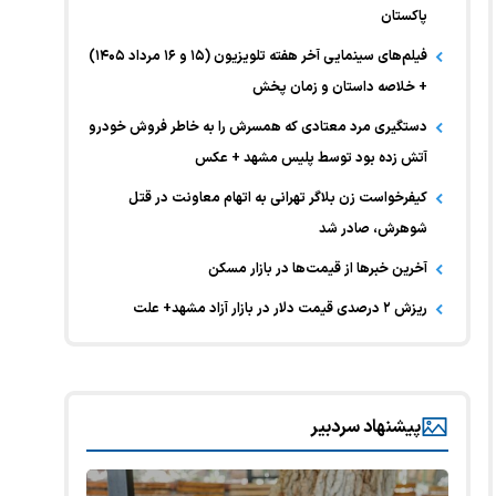
پاکستان
فیلم‌های سینمایی آخر هفته تلویزیون (۱۵ و ۱۶ مرداد ۱۴۰۵)
+ خلاصه داستان و زمان پخش
دستگیری مرد معتادی که همسرش را به خاطر فروش خودرو
آتش زده بود توسط پلیس مشهد + عکس
کیفرخواست زن بلاگر تهرانی به اتهام معاونت در قتل
شوهرش، صادر شد
آخرین خبر‌ها از قیمت‌ها در بازار مسکن
ریزش ۲ درصدی قیمت دلار در بازار آزاد مشهد+ علت
پیشنهاد سردبیر