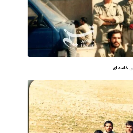
ی خامنه ای