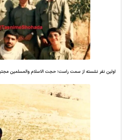
اولین نفر نشسته از سمت راست؛ حجت الاسلام والمسلمین مجتب