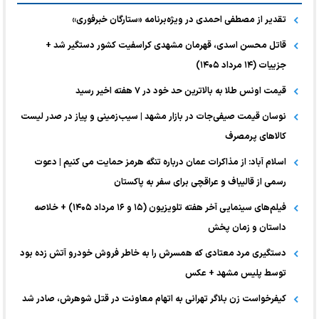
تقدیر از مصطفی احمدی در ویژه‌برنامه «ستارگان خبرفوری»
قاتل محسن اسدی، قهرمان مشهدی کراسفیت کشور دستگیر شد +
جزییات (۱۴ مرداد ۱۴۰۵)
قیمت اونس طلا به بالاترین حد خود در ۷ هفته اخیر رسید
نوسان قیمت صیفی‌جات در بازار مشهد | سیب‌زمینی و پیاز در صدر لیست
کالا‌های پرمصرف
اسلام آباد: از مذاکرات عمان درباره تنگه هرمز حمایت می کنیم | دعوت
رسمی از قالیباف و عراقچی برای سفر به پاکستان
فیلم‌های سینمایی آخر هفته تلویزیون (۱۵ و ۱۶ مرداد ۱۴۰۵) + خلاصه
داستان و زمان پخش
دستگیری مرد معتادی که همسرش را به خاطر فروش خودرو آتش زده بود
توسط پلیس مشهد + عکس
کیفرخواست زن بلاگر تهرانی به اتهام معاونت در قتل شوهرش، صادر شد