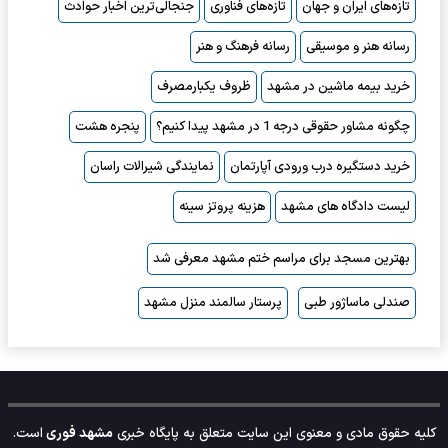
تازه‌های ایران و جهان
تازه‌های فناوری
جنجالی‌ترین اخبار حوادث
رسانه هنر و موسیقی
رسانه فرهنگ و هنر
خرید بیمه ماشین در مشهد
ظروف یکبارمصرف
چگونه مشاور حقوقی درجه 1 در مشهد پیدا کنیم؟
پنجره هشت
خرید دستگیره درب ورودی آپارتمان
نمایندگی شیرالات راسان
لیست دادگاه های مشهد
هزینه پروتز سینه
بهترین مسجد برای مراسم ختم مشهد معرفی شد
صندلی ماساژور طبی
پرستار سالمند منزل مشهد
کلیه حقوق مادی و معنوی این سایت متعلق به پایگاه خبری
مشهد فوری
است.