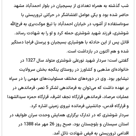
شب گذشته به همراه تعدادی از بسیجیان در بلوار احمدآباد مشهد
حاضر شده بود و یکی عوامل اغتشاشگر در حرکتی تروریستی با
سوءاستفاده از آشوب در خیابان احمدآباد با تیغ موکت‌بری به فرج‌الله
شوشتری، فرزند شهید شوشتری حمله کرد و او را به شهادت رساند.
قاتل پس از این حادثه با هوشیاری بسیجیان و پرسنل فراجا دستگیر
شده و هم اکنون در بازداشت است.
گفتنی است؛ سردار شهید نورعلی شوشتری متولد سال 1327 در
خانواده‌ای مذهبی و کشاورز در روستای ینگجه بخش سرولایت
نیشابور بود. وی در دوره‌های مختلف مسئولیت‌های مهمی را در سپاه
بر عهده داشت که می‌توان به فرماندهی لشکر 5 نصر، فرماندهی در
عملیات مرصاد، فرماندهی قرارگاه نجف اشرف، قرارگاه حمزه سیدالشهدا
و قرارگاه قدس، جانشینی فرمانده نیروی زمینی اشاره کرد.
‌سردار شوشتری که در تدارک برگزاری همایش وحدت سران طوایف در
استان سیستان و بلوچستان بود، صبح روز 26 مهر ماه 1388 در
اقدامی تروریستی به فیض شهادت نائل آمد.