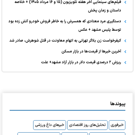
فیلم‌های سینمایی آخر هفته تلویزیون (۱۵ و ۱۶ مرداد ۱۴۰۵) + خلاصه
داستان و زمان پخش
دستگیری مرد معتادی که همسرش را به خاطر فروش خودرو آتش زده بود
توسط پلیس مشهد + عکس
کیفرخواست زن بلاگر تهرانی به اتهام معاونت در قتل شوهرش، صادر شد
آخرین خبر‌ها از قیمت‌ها در بازار مسکن
ریزش ۲ درصدی قیمت دلار در بازار آزاد مشهد+ علت
پیوندها
خبرفوری
تحلیل‌های روز اقتصادی
خبرهای داغ ورزشی