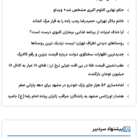
حکم نهایی کلثوم اکبری مشخص شد+ ویدئو
خانم بلاگر تهرانی، حمیدرضا رجب زاده را به قرار مرگ کشاند
آیا حذف لبنیات از برنامه غذایی بیماران کلیوی درست است؟
روستاهای دیدنی اطراف تهران؛ لیست نزدیک ترین روستاها
جدیدترین اظهارات سخنگوی دولت درباره قیمت بنزین و رقم کالابرگ
عقب‌نشینی قیمت طلا در پی افت جزئی نرخ ارز | طلای ۱۸ عیار به کانال ۱۸
میلیون تومان بازگشت
آماده‌سازی ۵۲ هزار جای پارک خودرو در مشهد برای دهه پایانی صفر
هشدار اورژانس مشهد به رانندگان: مراقب زائران پیاده امام رضا (ع) باشید
پیشنهاد سردبیر