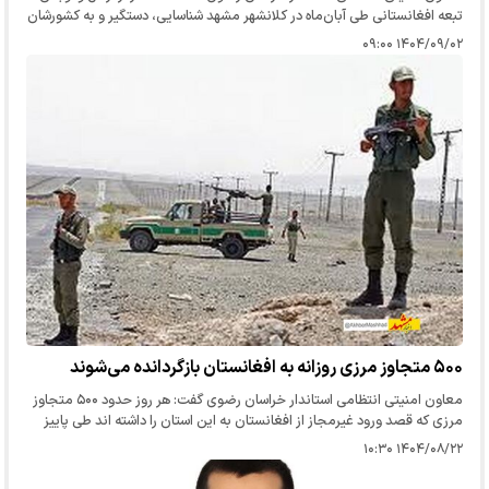
تبعه افغانستانی طی آبان‌ماه در کلانشهر مشهد شناسایی، دستگیر و به کشورشان
طرد شدند.
۱۴۰۴/۰۹/۰۲ ۰۹:۰۰
۵۰۰ متجاوز مرزی روزانه به افغانستان بازگردانده می‌شوند
معاون امنیتی انتظامی استاندار خراسان رضوی گفت: هر روز حدود ۵۰۰ متجاوز
مرزی که قصد ورود غیرمجاز از افغانستان به این استان را داشته اند طی پاییز
امسال دستگیر و به کشورشان بازگردانده شده‌اند.
۱۴۰۴/۰۸/۲۲ ۱۰:۳۰