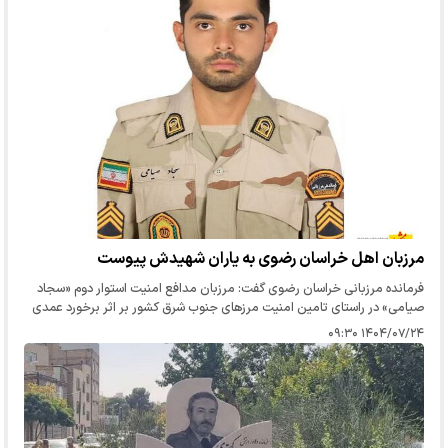
مرزبان اهل خراسان رضوی به یاران شهیدش پیوست
فرمانده مرزبانی خراسان رضوی گفت: مرزبان مدافع امنیت استوار دوم «سجاد
صیامی» در راستای تامین امنیت مرزهای جنوب شرق کشور بر اثر برخورد عمدی
خودروی شوتی با وی پس از ۱۰ روز تحمل جراحات دیروز چهارشنبه…
۱۴۰۴/۰۷/۲۴ ۰۹:۳۰