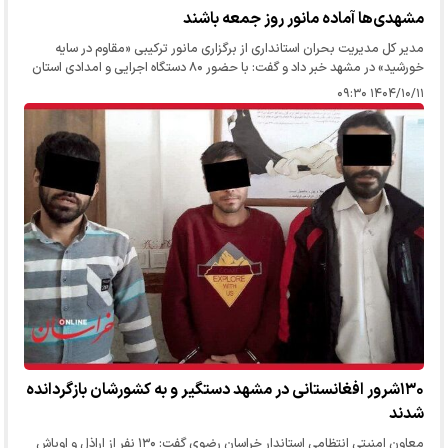
مشهدی‌ها آماده مانور روز جمعه باشند
مدیر کل مدیریت بحران استانداری از برگزاری مانور ترکیبی «مقاوم در سایه
خورشید» در مشهد خبر داد و گفت: با حضور ۸۰ دستگاه اجرایی و امدادی استان
روز جمعه ۱۲ دی‌ماه در اراضی کوهشار مشهد و با محوریت سنجش…
۱۴۰۴/۱۰/۱۱ ۰۹:۳۰
۱۳۰شرور افغانستانی در مشهد دستگیر و به کشورشان بازگردانده
شدند
معاون امنیتی انتظامی استاندار خراسان رضوی گفت: ۱۳۰ نفر از اراذل و اوباش