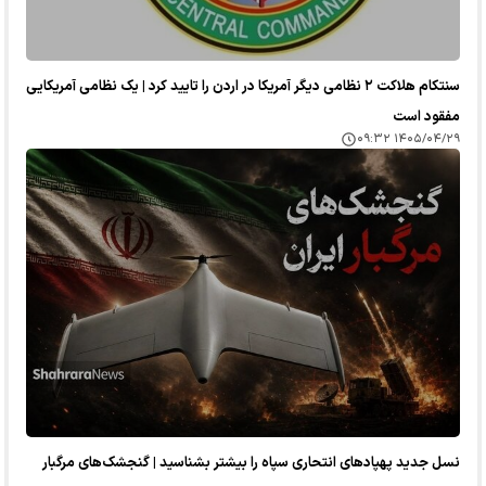
سنتکام هلاکت ۲ نظامی دیگر آمریکا در اردن را تایید کرد | یک نظامی آمریکایی
مفقود است
۱۴۰۵/۰۴/۲۹ ۰۹:۳۲
نسل جدید پهپاد‌های انتحاری سپاه را بیشتر بشناسید | گنجشک‌های مرگبار