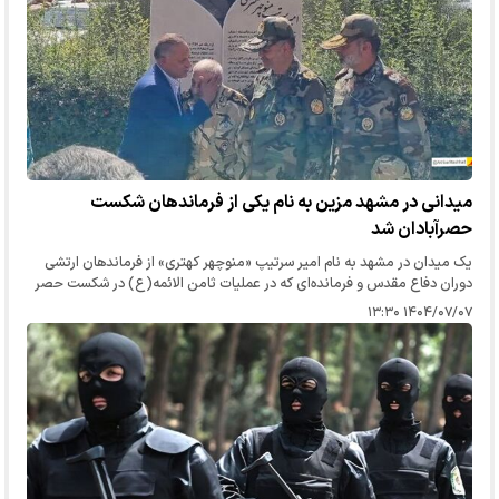
میدانی در مشهد مزین به نام یکی از فرماندهان شکست
حصرآبادان شد
یک میدان در مشهد به‌ نام امیر سرتیپ «منوچهر کهتری» از فرماندهان ارتشی
دوران دفاع مقدس و فرمانده‌ای که در عملیات ثامن الائمه(ع) در شکست حصر
آبادان نقش‌آفرینی کرده بود، نامگذاری شد.
۱۴۰۴/۰۷/۰۷ ۱۳:۳۰