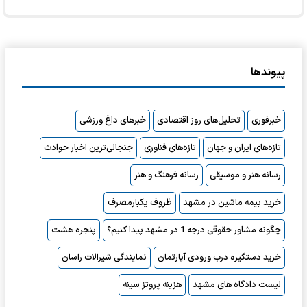
پیوندها
خبرفوری
تحلیل‌های روز اقتصادی
خبرهای داغ ورزشی
تازه‌های ایران و جهان
تازه‌های فناوری
جنجالی‌ترین اخبار حوادث
رسانه هنر و موسیقی
رسانه فرهنگ و هنر
خرید بیمه ماشین در مشهد
ظروف یکبارمصرف
چگونه مشاور حقوقی درجه 1 در مشهد پیدا کنیم؟
پنجره هشت
خرید دستگیره درب ورودی آپارتمان
نمایندگی شیرالات راسان
لیست دادگاه های مشهد
هزینه پروتز سینه