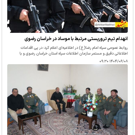
انهدام تیم تروریستی مرتبط با موساد در خراسان رضوی
روابط عمومی سپاه امام رضا(ع) در اطلاعیه‌ای اعلام کرد: در پی اقدامات
اطلاعاتی دقیق و مستمر سازمان اطلاعات سپاه استان خراسان رضوی و با
هماهنگی دستگاه قضایی، هشت نفر از عوامل مرتبط با سرویس جاسوسی رژیم…
۱۴۰۴/۰۶/۰۸ ۰۹:۳۰