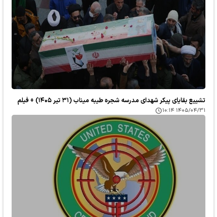
تشییع بقایای پیکر شهدای مدرسه شجره طیبه میناب (۳۱ تیر ۱۴۰۵) + فیلم
۱۴۰۵/۰۴/۳۱ ۱۰:۱۴