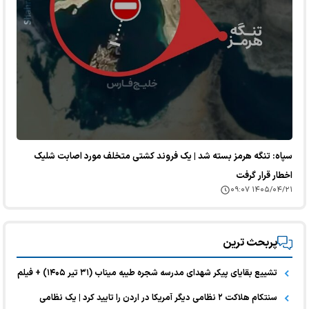
سپاه: تنگه هرمز بسته شد | یک فروند کشتی متخلف مورد اصابت شلیک
اخطار قرار گرفت
۱۴۰۵/۰۴/۲۱ ۰۹:۰۷
پربحث ترین
تشییع بقایای پیکر شهدای مدرسه شجره طیبه میناب (۳۱ تیر ۱۴۰۵) + فیلم
سنتکام هلاکت ۲ نظامی دیگر آمریکا در اردن را تایید کرد | یک نظامی