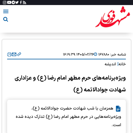
شناسه خبر:
۱۶۷۸۸۰
۱۴۰۵/۰۲/۲۶ ۱۶:۱۹:۳۹
خانه
|
اندیشه
ویژه‌برنامه‌های حرم مطهر امام رضا (ع) و عزاداری
شهادت جوادالائمه (ع)
همزمان با شب شهادت حضرت جوادالائمه (ع)،
ویژه‌برنامه‌هایی در حرم مطهر امام رضا (ع) تدارک دیده شده
است.