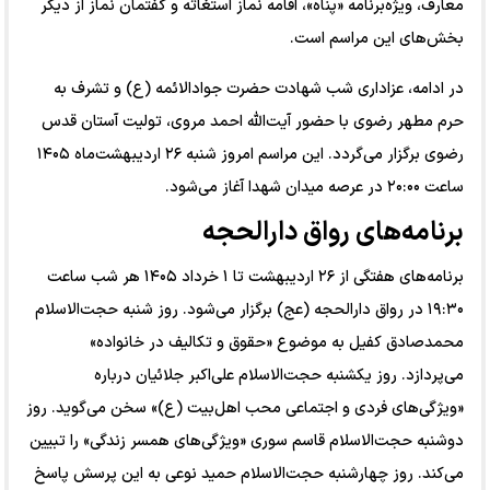
معارف، ویژه‌برنامه «پناه»، اقامه نماز استغاثه و گفتمان نماز از دیگر
بخش‌های این مراسم است.
در ادامه، عزاداری شب شهادت حضرت جوادالائمه (ع) و تشرف به
حرم مطهر رضوی با حضور آیت‌الله احمد مروی، تولیت آستان قدس
رضوی برگزار می‌گردد. این مراسم امروز شنبه ۲۶ اردیبهشت‌ماه ۱۴۰۵
ساعت ۲۰:۰۰ در عرصه میدان شهدا آغاز می‌شود.
برنامه‌های رواق دارالحجه
برنامه‌های هفتگی از ۲۶ اردیبهشت تا ۱ خرداد ۱۴۰۵ هر شب ساعت
۱۹:۳۰ در رواق دارالحجه (عج) برگزار می‌شود. روز شنبه حجت‌الاسلام
محمدصادق کفیل به موضوع «حقوق و تکالیف در خانواده»
می‌پردازد. روز یکشنبه حجت‌الاسلام علی‌اکبر جلائیان درباره
«ویژگی‌های فردی و اجتماعی محب اهل‌بیت (ع)» سخن می‌گوید. روز
دوشنبه حجت‌الاسلام قاسم سوری «ویژگی‌های همسر زندگی» را تبیین
می‌کند. روز چهارشنبه حجت‌الاسلام حمید نوعی به این پرسش پاسخ