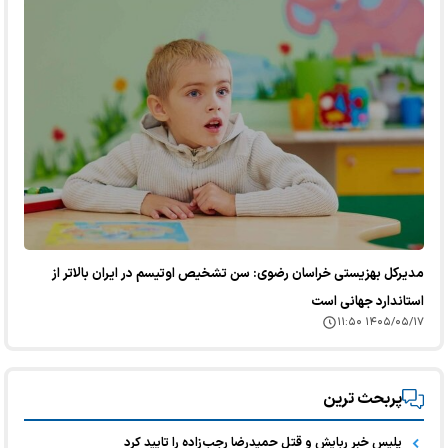
مدیرکل بهزیستی خراسان رضوی: سن تشخیص اوتیسم در ایران بالاتر از
استاندارد جهانی است
۱۴۰۵/۰۵/۱۷ ۱۱:۵۰
پربحث ترین
پلیس خبر ربایش و قتل حمیدرضا رجب‌زاده را تایید کرد