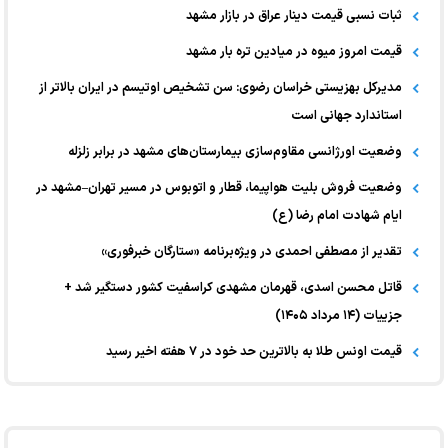
ثبات نسبی قیمت دینار عراق در بازار مشهد
قیمت امروز میوه در میادین تره بار مشهد
مدیرکل بهزیستی خراسان رضوی: سن تشخیص اوتیسم در ایران بالاتر از
استاندارد جهانی است
وضعیت اورژانسی مقاوم‌سازی بیمارستان‌های مشهد در برابر زلزله
وضعیت فروش بلیت هواپیما، قطار و اتوبوس در مسیر تهران–مشهد در
ایام شهادت امام رضا (ع)
تقدیر از مصطفی احمدی در ویژه‌برنامه «ستارگان خبرفوری»
قاتل محسن اسدی، قهرمان مشهدی کراسفیت کشور دستگیر شد +
جزییات (۱۴ مرداد ۱۴۰۵)
قیمت اونس طلا به بالاترین حد خود در ۷ هفته اخیر رسید