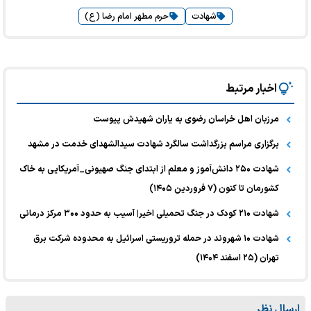
شهادت
حرم مطهر امام رضا (ع)
اخبار مرتبط
مرزبان اهل خراسان رضوی به یاران شهیدش پیوست
برگزاری مراسم بزرگداشت سالگرد شهادت سیدالشهدای خدمت در مشهد
شهادت ۲۵۰ دانش‌آموز و معلم از ابتدای جنگ صهیونی_آمریکایی به خاک
کشورمان تا کنون (۷ فروردین ۱۴۰۵)
شهادت ۲۱۰ کودک در جنگ تحمیلی اخیر| آسیب به حدود ۳۰۰ مرکز درمانی
شهادت ۱۰ شهروند در حمله تروریستی اسرائیل به محدوده شرکت برق
تهران (۲۵ اسفند ۱۴۰۴)
ارسال نظر