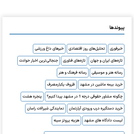
پیوندها
خبرفوری
تحلیل‌های روز اقتصادی
خبرهای داغ ورزشی
تازه‌های ایران و جهان
تازه‌های فناوری
جنجالی‌ترین اخبار حوادث
رسانه هنر و موسیقی
رسانه فرهنگ و هنر
خرید بیمه ماشین در مشهد
ظروف یکبارمصرف
چگونه مشاور حقوقی درجه 1 در مشهد پیدا کنیم؟
پنجره هشت
خرید دستگیره درب ورودی آپارتمان
نمایندگی شیرالات راسان
لیست دادگاه های مشهد
هزینه پروتز سینه