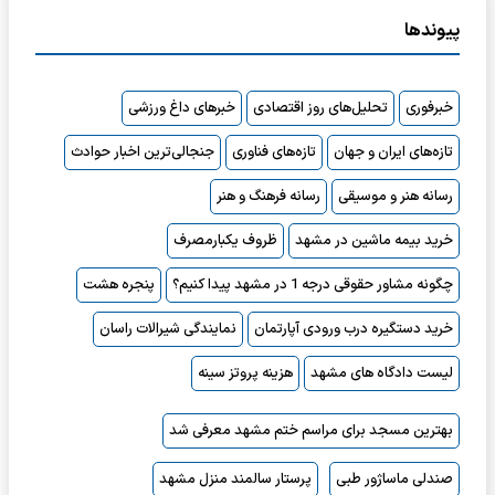
پیوندها
خبرفوری
تحلیل‌های روز اقتصادی
خبرهای داغ ورزشی
تازه‌های ایران و جهان
تازه‌های فناوری
جنجالی‌ترین اخبار حوادث
رسانه هنر و موسیقی
رسانه فرهنگ و هنر
خرید بیمه ماشین در مشهد
ظروف یکبارمصرف
چگونه مشاور حقوقی درجه 1 در مشهد پیدا کنیم؟
پنجره هشت
خرید دستگیره درب ورودی آپارتمان
نمایندگی شیرالات راسان
لیست دادگاه های مشهد
هزینه پروتز سینه
بهترین مسجد برای مراسم ختم مشهد معرفی شد
صندلی ماساژور طبی
پرستار سالمند منزل مشهد