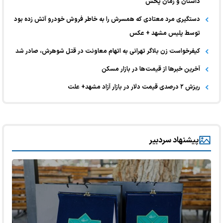
داستان و زمان پخش
دستگیری مرد معتادی که همسرش را به خاطر فروش خودرو آتش زده بود
توسط پلیس مشهد + عکس
کیفرخواست زن بلاگر تهرانی به اتهام معاونت در قتل شوهرش، صادر شد
آخرین خبر‌ها از قیمت‌ها در بازار مسکن
ریزش ۲ درصدی قیمت دلار در بازار آزاد مشهد+ علت
پیشنهاد سردبیر