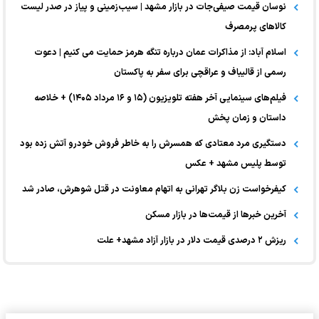
نوسان قیمت صیفی‌جات در بازار مشهد | سیب‌زمینی و پیاز در صدر لیست
کالا‌های پرمصرف
اسلام آباد: از مذاکرات عمان درباره تنگه هرمز حمایت می کنیم | دعوت
رسمی از قالیباف و عراقچی برای سفر به پاکستان
فیلم‌های سینمایی آخر هفته تلویزیون (۱۵ و ۱۶ مرداد ۱۴۰۵) + خلاصه
داستان و زمان پخش
دستگیری مرد معتادی که همسرش را به خاطر فروش خودرو آتش زده بود
توسط پلیس مشهد + عکس
کیفرخواست زن بلاگر تهرانی به اتهام معاونت در قتل شوهرش، صادر شد
آخرین خبر‌ها از قیمت‌ها در بازار مسکن
ریزش ۲ درصدی قیمت دلار در بازار آزاد مشهد+ علت