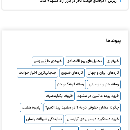
ریزش ۲ درصدی قیمت دلار در بازار آزاد مشهد+ علت
پیوندها
خبرفوری
تحلیل‌های روز اقتصادی
خبرهای داغ ورزشی
تازه‌های ایران و جهان
تازه‌های فناوری
جنجالی‌ترین اخبار حوادث
رسانه هنر و موسیقی
رسانه فرهنگ و هنر
خرید بیمه ماشین در مشهد
ظروف یکبارمصرف
چگونه مشاور حقوقی درجه 1 در مشهد پیدا کنیم؟
پنجره هشت
خرید دستگیره درب ورودی آپارتمان
نمایندگی شیرالات راسان