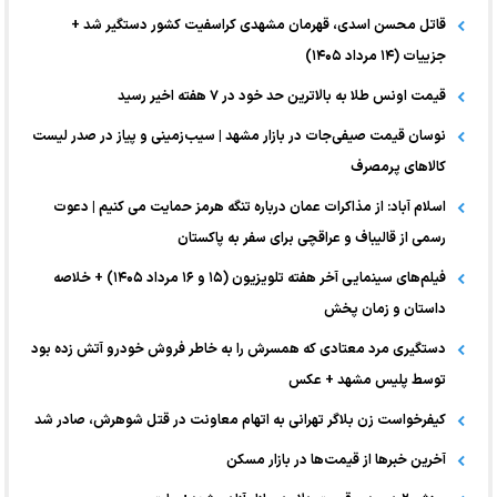
قاتل محسن اسدی، قهرمان مشهدی کراسفیت کشور دستگیر شد +
جزییات (۱۴ مرداد ۱۴۰۵)
قیمت اونس طلا به بالاترین حد خود در ۷ هفته اخیر رسید
نوسان قیمت صیفی‌جات در بازار مشهد | سیب‌زمینی و پیاز در صدر لیست
کالا‌های پرمصرف
اسلام آباد: از مذاکرات عمان درباره تنگه هرمز حمایت می کنیم | دعوت
رسمی از قالیباف و عراقچی برای سفر به پاکستان
فیلم‌های سینمایی آخر هفته تلویزیون (۱۵ و ۱۶ مرداد ۱۴۰۵) + خلاصه
داستان و زمان پخش
دستگیری مرد معتادی که همسرش را به خاطر فروش خودرو آتش زده بود
توسط پلیس مشهد + عکس
کیفرخواست زن بلاگر تهرانی به اتهام معاونت در قتل شوهرش، صادر شد
آخرین خبر‌ها از قیمت‌ها در بازار مسکن