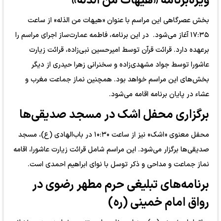
ویژه‌برنامه «هیهات من الذله»
بخش عصرگاهی این مراسم با عنوان «هیهات من الذله» از ساعت
۱۷:۳۵ آغاز می‌شود. در این برنامه، فاطمه عمارت‌ساز اجرای مراسم را
برعهده دارد. قرائت قرآن توسط امیرحسین نبی‌زاده، قرائت زیارت
عاشورا توسط جواد مشهدی‌زاده و سخنرانی زهرا حیدری از دیگر
بخش‌های این مراسم خواهد بود. همچنین نماز جماعت مغرب و
عشاء در پایان برنامه اقامه می‌شود.
برگزاری محفل اشک در مسجد صدیقی‌ها
محفل معنوی «اشک» نیز از ساعت ۱۰:۳۰ در باب‌الهادی (ع)، مسجد
صدیقی‌ها برگزار می‌شود. این مراسم شامل قرائت زیارت عاشورا، اقامه
نماز جماعت و مداحی و ذکر توسل با نوای ابراهیم احمدی است.
برنامه‌های تبلیغی حرم مطهر رضوی در
رواق امام خمینی (ره)