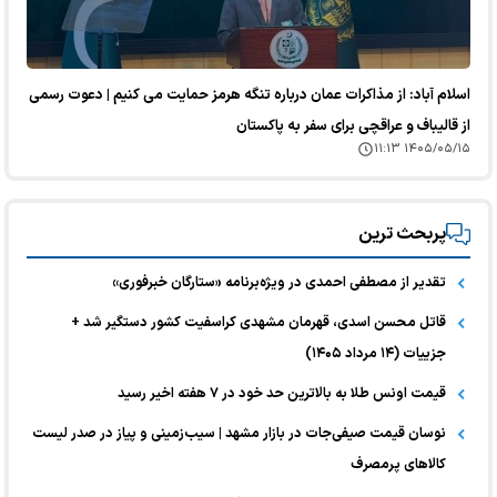
اسلام آباد: از مذاکرات عمان درباره تنگه هرمز حمایت می کنیم | دعوت رسمی
از قالیباف و عراقچی برای سفر به پاکستان
۱۴۰۵/۰۵/۱۵ ۱۱:۱۳
پربحث ترین
تقدیر از مصطفی احمدی در ویژه‌برنامه «ستارگان خبرفوری»
قاتل محسن اسدی، قهرمان مشهدی کراسفیت کشور دستگیر شد +
جزییات (۱۴ مرداد ۱۴۰۵)
قیمت اونس طلا به بالاترین حد خود در ۷ هفته اخیر رسید
نوسان قیمت صیفی‌جات در بازار مشهد | سیب‌زمینی و پیاز در صدر لیست
کالا‌های پرمصرف