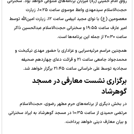
رواق امام خمینی (ره) میزبان برنامه‌های متنوعی خواهد بود. سخنرانی
حجت‌الاسلام سیدمهدی واعظ موسوی ساعت ۱۰:۲۵، زیارت
معصومین (ع) با نوای مجید ابیضی ساعت ۱۲، زیارت امین‌الله توسط
امیر عارف ساعت ۱۹:۵۵ و سخنرانی حجت‌الاسلام عبدالحسین ذاکر
ساعت ۲۰:۳۰ از جمله این برنامه‌ها است.
همچنین مراسم مرثیه‌سرایی و عزاداری با حضور مهدی نیکبخت و
محمدجواد جامعی ساعت ۲۱ و قرائت دعای چهاردهم صحیفه
سجادیه توسط علی خراسانی ساعت ۲۱:۴۵ برگزار خواهد شد.
برگزاری نشست معارفی در مسجد
گوهرشاد
در بخش دیگری از برنامه‌های حرم مطهر رضوی، حجت‌الاسلام
مرتضی حمیدی از ساعت ۱۰:۳۵ در مسجد گوهرشاد به ایراد سخنرانی
و بیان معارف دینی خواهد پرداخت.