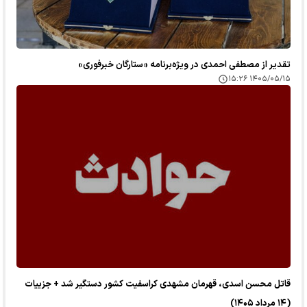
تقدیر از مصطفی احمدی در ویژه‌برنامه «ستارگان خبرفوری»
۱۴۰۵/۰۵/۱۵ ۱۵:۲۶
قاتل محسن اسدی، قهرمان مشهدی کراسفیت کشور دستگیر شد + جزییات
(۱۴ مرداد ۱۴۰۵)