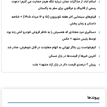
اسلام آباد: از مذاکرات عمان درباره تنگه هرمز حمایت می کنیم | دعوت
رسمی از قالیباف و عراقچی برای سفر به پاکستان
فیلم‌های سینمایی آخر هفته تلویزیون (۱۵ و ۱۶ مرداد ۱۴۰۵) + خلاصه
داستان و زمان پخش
دستگیری مرد معتادی که همسرش را به خاطر فروش خودرو آتش زده بود
توسط پلیس مشهد + عکس
کیفرخواست زن بلاگر تهرانی به اتهام معاونت در قتل شوهرش، صادر شد
آخرین خبر‌ها از قیمت‌ها در بازار مسکن
ریزش ۲ درصدی قیمت دلار در بازار آزاد مشهد+ علت
پیوندها