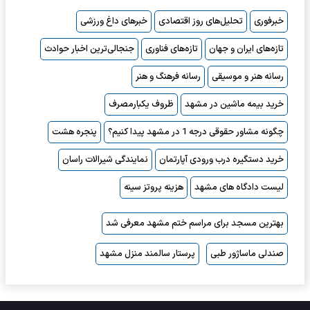
خبرفوری
تحلیل‌های روز اقتصادی
خبرهای داغ ورزشی
تازه‌های ایران و جهان
تازه‌های فناوری
جنجالی‌ترین اخبار حوادث
رسانه هنر و موسیقی
رسانه فرهنگ و هنر
خرید بیمه ماشین در مشهد
ظروف یکبارمصرف
چگونه مشاور حقوقی درجه 1 در مشهد پیدا کنیم؟
پنجره هشت
خرید دستگیره درب ورودی آپارتمان
نمایندگی شیرالات راسان
لیست دادگاه های مشهد
هزینه پروتز سینه
بهترین مسجد برای مراسم ختم مشهد معرفی شد
صندلی ماساژور طبی
پرستار سالمند منزل مشهد