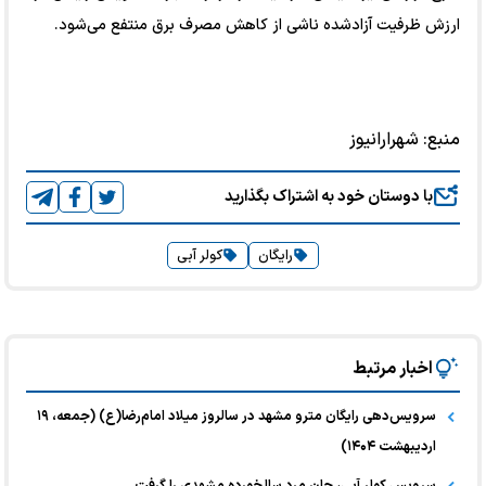
ارزش ظرفیت آزادشده ناشی از کاهش مصرف برق منتفع می‌شود.
منبع:
شهرارانیوز
با دوستان خود به اشتراک بگذارید
رایگان
کولر آبی
اخبار مرتبط
سرویس‌دهی رایگان مترو مشهد در سالروز میلاد امام‌رضا(ع) (جمعه، ۱۹
اردیبهشت ۱۴۰۴)
سرویس کولر آبی، جان مرد سالخورده مشهدی را گرفت