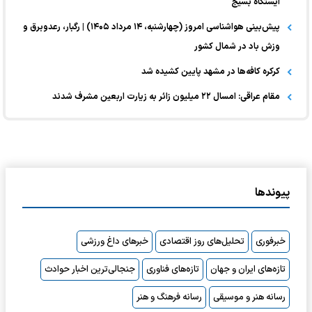
ایستگاه بسیج
پیش‌بینی هواشناسی امروز (چهارشنبه، ۱۴ مرداد ۱۴۰۵) | رگبار، رعدوبرق و
وزش باد در شمال کشور
کرکره کافه‌ها در مشهد پایین کشیده شد
مقام عراقی: امسال ۲۲ میلیون زائر به زیارت اربعین مشرف شدند
پیوندها
خبرفوری
تحلیل‌های روز اقتصادی
خبرهای داغ ورزشی
تازه‌های ایران و جهان
تازه‌های فناوری
جنجالی‌ترین اخبار حوادث
رسانه هنر و موسیقی
رسانه فرهنگ و هنر