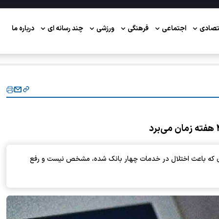
تصادی
اجتماعی
فرهنگی
ورزشی
چند رسانه ای
درباره ما
که باعث اختلال در خدمات چهار بانک شده، مشخص نیست و رفع