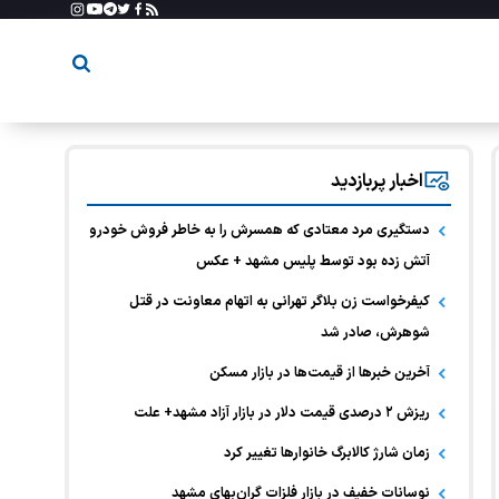
اخبار پربازدید
دستگیری مرد معتادی که همسرش را به خاطر فروش خودرو
آتش زده بود توسط پلیس مشهد + عکس
کیفرخواست زن بلاگر تهرانی به اتهام معاونت در قتل
شوهرش، صادر شد
آخرین خبر‌ها از قیمت‌ها در بازار مسکن
ریزش ۲ درصدی قیمت دلار در بازار آزاد مشهد+ علت
زمان شارژ کالابرگ خانوارها تغییر کرد
نوسانات خفیف در بازار فلزات گران‌بهای مشهد