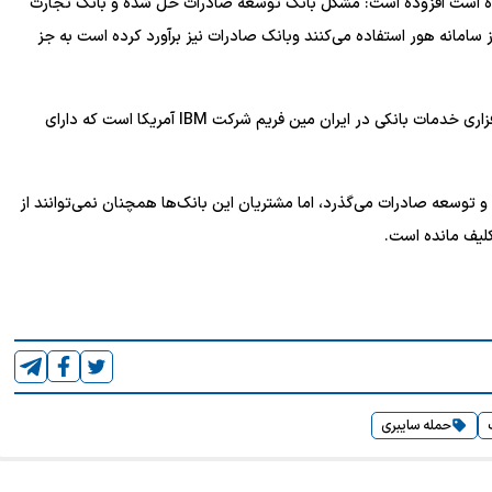
فتاده است افزوده است: مشکل بانک توسعه صادرات حل شده و بانک تجارت
ز سامانه هور استفاده می‌کنند وبانک صادرات نیز برآورد کرده است به جز
این عضو کمیسیون اقتصادی مجلس، افزود: زیر ساخت سخت افزاری خدمات بانکی در ایران مین فریم شرکت IBM آمریکا است که دارای
درات و توسعه صادرات می‌گذرد، اما مشتریان این بانک‌ها همچنان نمی‌توانند از
کلیف مانده است.
حمله سایبری