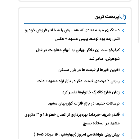
پربحث ترین
دستگیری مرد معتادی که همسرش را به خاطر فروش خودرو
آتش زده بود توسط پلیس مشهد + عکس
کیفرخواست زن بلاگر تهرانی به اتهام معاونت در قتل
شوهرش، صادر شد
آخرین خبر‌ها از قیمت‌ها در بازار مسکن
ریزش ۲ درصدی قیمت دلار در بازار آزاد مشهد+ علت
زمان شارژ کالابرگ خانوارها تغییر کرد
نوسانات خفیف در بازار فلزات گران‌بهای مشهد
قلندر شریف خبرداد؛ بهره‌برداری از اتصال خطوط ۱ و ۳ متروی
مشهد در ایستگاه بسیج
پیش‌بینی هواشناسی امروز (چهارشنبه، ۱۴ مرداد ۱۴۰۵) |