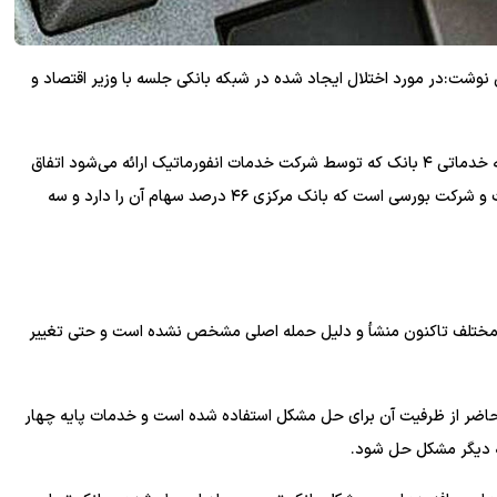
ت:در مورد اختلال ایجاد شده در شبکه بانکی جلسه با وزیر اقتصاد و
وی افزود: مشکل ایجادشده به واسطه حمله به زیرساخت و هسته خدماتی ۴ بانک که توسط شرکت خدمات انفورماتیک ارائه می‌شود اتفاق
افتاده است و شرکت ارائه‌دهنده خدمات شتاب و شاپرک نیز هست و شرکت بورسی است که بانک مرکزی ۴۶ درصد سهام آن را دارد و سه
ی مختلف تاکنون منشأ و دلیل حمله اصلی مشخص نشده است و حتی تغییر
 حاضر از ظرفیت آن برای حل مشکل استفاده شده است و خدمات پایه چهار
ه دیگر مشکل حل شود.