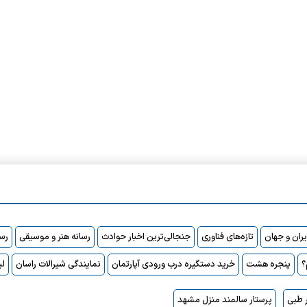
ایران و جهان
تازه‌های فناوری
جنجالی‌ترین اخبار حوادث
رسانه هنر و موسیقی
رسا
پنجره هشت
خرید دستگیره درب ورودی آپارتمان
نمایندگی شیرالات راسان
لی
 طبی
پرستار سالمند منزل مشهد