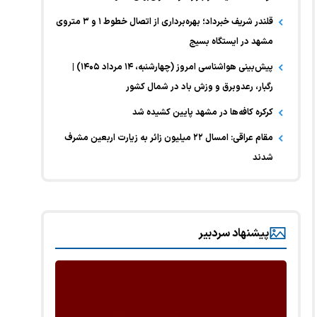
قلندر شریف خبرداد؛ بهره‌برداری از اتصال خطوط ۱ و ۳ متروی
مشهد در ایستگاه بسیج
پیش‌بینی هواشناسی امروز (چهارشنبه، ۱۴ مرداد ۱۴۰۵) |
رگبار، رعدوبرق و وزش باد در شمال کشور
کرکره کافه‌ها در مشهد پایین کشیده شد
مقام عراقی: امسال ۲۲ میلیون زائر به زیارت اربعین مشرف
شدند
پیشنهاد سردبیر