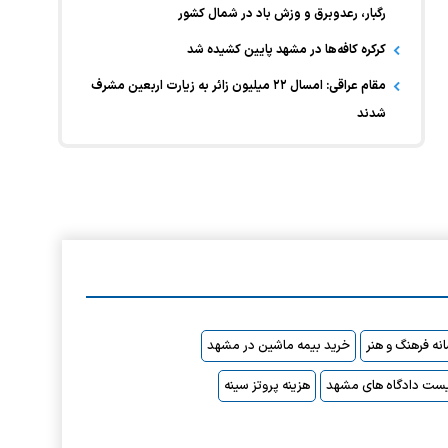
رگبار، رعدوبرق و وزش باد در شمال کشور
کرکره کافه‌ها در مشهد پایین کشیده شد
مقام عراقی: امسال ۲۲ میلیون زائر به زیارت اربعین مشرف
شدند
نه فرهنگ و هنر
خرید بیمه ماشین در مشهد
ست دادگاه های مشهد
هزینه پروتز سینه