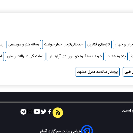
ایران و جهان
تازه‌های فناوری
جنجالی‌ترین اخبار حوادث
رسانه هنر و موسیقی
رسا
پنجره هشت
خرید دستگیره درب ورودی آپارتمان
نمایندگی شیرالات راسان
لی
 طبی
پرستار سالمند منزل مشهد
است.
طراحی سایت خبرگزاری آسام