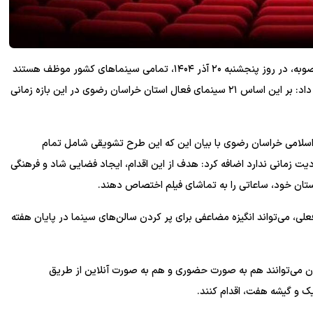
سوسن محمدزاده افزود: بر اساس این مصوبه، در روز پنجشنبه ۲۰ آذر ۱۴۰۴، تمامی سینماهای کشور موظف هستند
بلیت سینما را برای بانوان به صورت نیم بها ارائه دهند. وی ادامه داد: بر این اساس ۲۱ سینمای فعال استان خراسان رضوی در این بازه زمانی
سلامی خراسان رضوی با بیان این که این طرح تشویقی شامل تمام
زمانی ندارد اضافه کرد: هدف از این اقدام، ایجاد فضایی شاد و فرهنگی
 دوستان خود، ساعاتی را به تماشای فیلم اختصاص دهند.
ی، می‌تواند انگیزه مضاعفی برای پر کردن سالن‌های سینما در پایان هفته
انوان می‌توانند هم به صورت حضوری و هم به صورت آنلاین از طریق
یک و گیشه هفت، اقدام کنند.