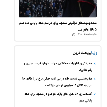
محدودیت‌های ترافیکی مشهد برای مراسم دهه پایانی ماه صفر
۱۴۰۵ اعلام شد
۱۴۰۵/۰۵/۱۸ ۱۱:۳۸
پربحث ترین
جدیدترین اظهارات سخنگوی دولت درباره قیمت بنزین و
رقم کالابرگ
عقب‌نشینی قیمت طلا در پی افت جزئی نرخ ارز | طلای ۱۸
عیار به کانال ۱۸ میلیون تومان بازگشت
آماده‌سازی ۵۲ هزار جای پارک خودرو در مشهد برای دهه
پایانی صفر