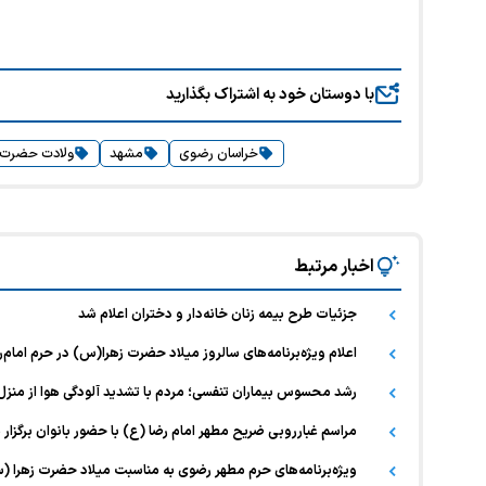
با دوستان خود به اشتراک بگذارید
خراسان رضوی
مشهد
ولادت حضرت ف
اخبار مرتبط
جزئیات طرح بیمه زنان خانه‌دار و دختران اعلام شد
اعلام ویژه‌برنامه‌های سالروز میلاد حضرت زهرا(س) در حرم امام‌
رشد محسوس بیماران تنفسی؛ مردم با تشدید آلودگی هوا از منزل
مراسم غبارروبی ضریح مطهر امام رضا (ع) با حضور بانوان برگزار 
ویژه‌برنامه‌های حرم مطهر رضوی به مناسبت میلاد حضرت زهرا (