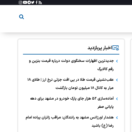
اخبار پربازدید
جدیدترین اظهارات سخنگوی دولت درباره قیمت بنزین و
رقم کالابرگ
عقب‌نشینی قیمت طلا در پی افت جزئی نرخ ارز | طلای ۱۸
عیار به کانال ۱۸ میلیون تومان بازگشت
آماده‌سازی ۵۲ هزار جای پارک خودرو در مشهد برای دهه
پایانی صفر
هشدار اورژانس مشهد به رانندگان: مراقب زائران پیاده امام
رضا (ع) باشید