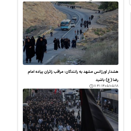
هشدار اورژانس مشهد به رانندگان: مراقب زائران پیاده امام
رضا (ع) باشید
۱۴۰۵/۰۵/۱۸ ۱۱:۴۱