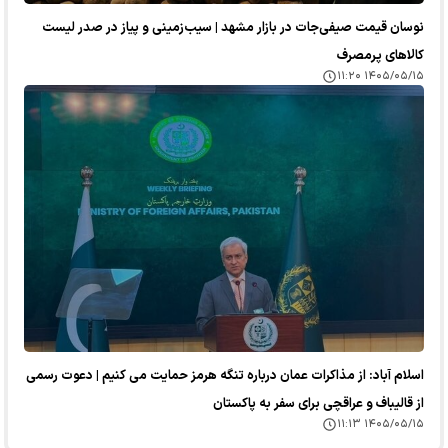
نوسان قیمت صیفی‌جات در بازار مشهد | سیب‌زمینی و پیاز در صدر لیست
کالا‌های پرمصرف
۱۴۰۵/۰۵/۱۵ ۱۱:۲۰
اسلام آباد: از مذاکرات عمان درباره تنگه هرمز حمایت می کنیم | دعوت رسمی
از قالیباف و عراقچی برای سفر به پاکستان
۱۴۰۵/۰۵/۱۵ ۱۱:۱۳