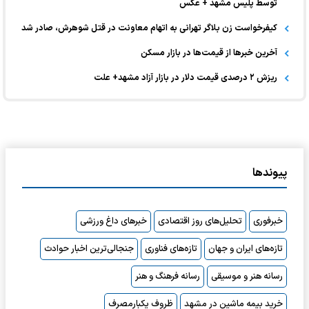
توسط پلیس مشهد + عکس
کیفرخواست زن بلاگر تهرانی به اتهام معاونت در قتل شوهرش، صادر شد
آخرین خبر‌ها از قیمت‌ها در بازار مسکن
ریزش ۲ درصدی قیمت دلار در بازار آزاد مشهد+ علت
پیوندها
خبرفوری
تحلیل‌های روز اقتصادی
خبرهای داغ ورزشی
تازه‌های ایران و جهان
تازه‌های فناوری
جنجالی‌ترین اخبار حوادث
رسانه هنر و موسیقی
رسانه فرهنگ و هنر
خرید بیمه ماشین در مشهد
ظروف یکبارمصرف