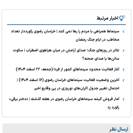
اخبار مرتبط
سینماها همراهی با مردم را رها نمی کنند | خراسان رضوی رکورددار تعداد
مخاطب در ایام جنگ رمضان
تئاتر در روزهای جنگ؛ صدای آرامش در میان هیاهوی اضطراب | سکوت
سالن‌ها یا صدای صحنه؟
آغاز فعالیت محدود سینما‌های کشور از فردا (جمعه، ۲۲ اسفند ۱۴۰۴)
آخرین وضعیت فعالیت سینما‌های خراسان رضوی (۱۶ اسفند ۱۴۰۴) |
احتمال تغییر جدول اکران‌های نوروزی در پی وقایع اخیر
آمار فروش گیشه سینما‌های خراسان رضوی در هفته گذشته | «دختر برقی»
رکورد زد
ارسال نظر