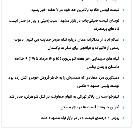
قیمت اونس طلا به بالاترین حد خود در ۷ هفته اخیر رسید
نوسان قیمت صیفی‌جات در بازار مشهد | سیب‌زمینی و پیاز در صدر لیست
کالا‌های پرمصرف
اسلام آباد: از مذاکرات عمان درباره تنگه هرمز حمایت می کنیم | دعوت
رسمی از قالیباف و عراقچی برای سفر به پاکستان
فیلم‌های سینمایی آخر هفته تلویزیون (۱۵ و ۱۶ مرداد ۱۴۰۵) + خلاصه
داستان و زمان پخش
دستگیری مرد معتادی که همسرش را به خاطر فروش خودرو آتش زده بود
توسط پلیس مشهد + عکس
کیفرخواست زن بلاگر تهرانی به اتهام معاونت در قتل شوهرش، صادر شد
آخرین خبر‌ها از قیمت‌ها در بازار مسکن
ریزش ۲ درصدی قیمت دلار در بازار آزاد مشهد+ علت