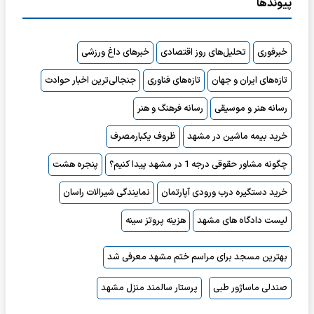
پیوندها
خبرفوری
تحلیل‌های روز اقتصادی
خبرهای داغ ورزشی
تازه‌های ایران و جهان
تازه‌های فناوری
جنجالی‌ترین اخبار حوادث
رسانه هنر و موسیقی
رسانه فرهنگ و هنر
خرید بیمه ماشین در مشهد
ظروف یکبارمصرف
چگونه مشاور حقوقی درجه 1 در مشهد پیدا کنیم؟
پنجره هشت
خرید دستگیره درب ورودی آپارتمان
نمایندگی شیرالات راسان
لیست دادگاه های مشهد
هزینه پروتز سینه
بهترین مسجد برای مراسم ختم مشهد معرفی شد
صندلی ماساژور طبی
پرستار سالمند منزل مشهد