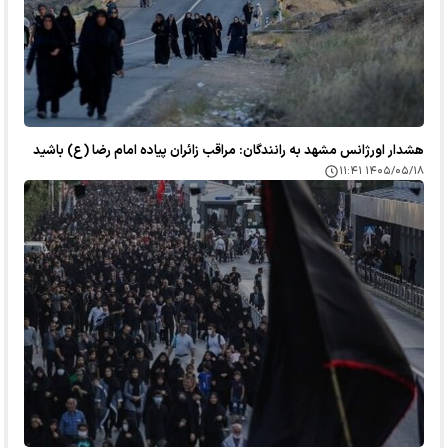
هشدار اورژانس مشهد به رانندگان: مراقب زائران پیاده امام رضا (ع) باشید
۱۴۰۵/۰۵/۱۸ ۱۱:۴۱