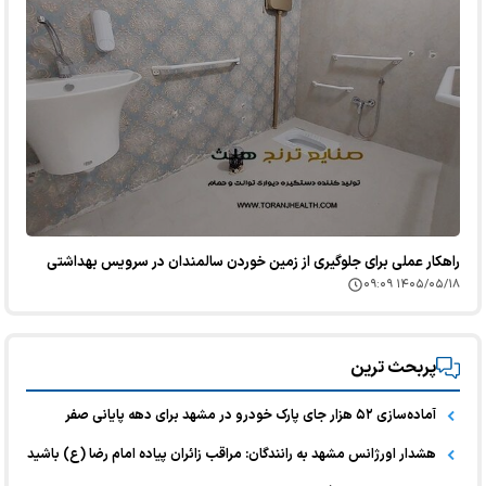
راهکار عملی برای جلوگیری از زمین خوردن سالمندان در سرویس بهداشتی
۱۴۰۵/۰۵/۱۸ ۰۹:۰۹
پربحث ترین
آماده‌سازی ۵۲ هزار جای پارک خودرو در مشهد برای دهه پایانی صفر
هشدار اورژانس مشهد به رانندگان: مراقب زائران پیاده امام رضا (ع) باشید