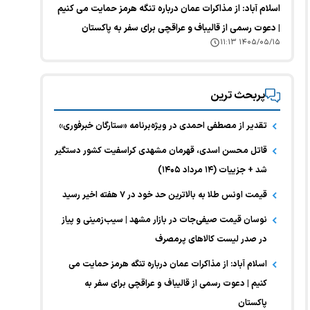
اسلام آباد: از مذاکرات عمان درباره تنگه هرمز حمایت می کنیم
| دعوت رسمی از قالیباف و عراقچی برای سفر به پاکستان
۱۴۰۵/۰۵/۱۵ ۱۱:۱۳
پربحث ترین
تقدیر از مصطفی احمدی در ویژه‌برنامه «ستارگان خبرفوری»
قاتل محسن اسدی، قهرمان مشهدی کراسفیت کشور دستگیر
شد + جزییات (۱۴ مرداد ۱۴۰۵)
قیمت اونس طلا به بالاترین حد خود در ۷ هفته اخیر رسید
نوسان قیمت صیفی‌جات در بازار مشهد | سیب‌زمینی و پیاز
در صدر لیست کالا‌های پرمصرف
اسلام آباد: از مذاکرات عمان درباره تنگه هرمز حمایت می
کنیم | دعوت رسمی از قالیباف و عراقچی برای سفر به
پاکستان