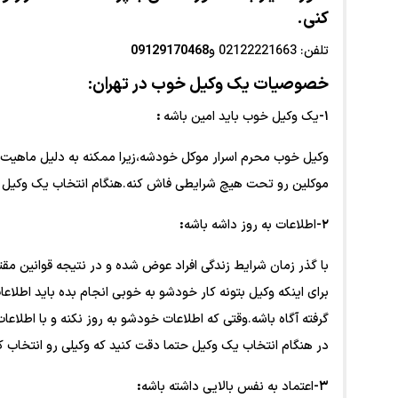
کنی.
تلفن: 02122221663 و
09129170468
خصوصیات یک وکیل خوب در تهران:
۱-
یک وکیل خوب باید امین باشه
:
وکیل خوب محرم اسرار موکل خودشه،زیرا ممکنه به دلیل ماهیت شغل
موکلین رو تحت هیچ شرایطی فاش کنه.هنگام انتخاب یک وکیل هر
۲-
اطلاعات به روز داشه باشه
:
با گذر زمان شرایط زندگی افراد عوض شده و در نتیجه قوانین مقتض
برای اینکه وکیل بتونه کار خودشو به خوبی انجام بده باید اطلاع
گرفته آگاه باشه.وقتی که اطلاعات خودشو به روز نکنه و با اطلا
در هنگام انتخاب یک وکیل حتما دقت کنید که وکیلی رو انتخاب کن
۳-
اعتماد به نفس بالایی داشته باشه
: