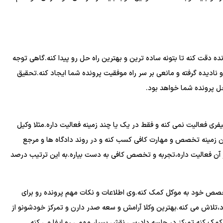
ه دقت کنه تا بتونه ساده ترین و بهترین راه حل رو پیدا کنه.گاهی توجه
 نادیده گرفته و مانعی بر سر راه موفقیت پرونده شما ایجاد کنه.تحقیق
ل پرونده شما خواهد بود.
ری فعالیت نمی کنه و فقط در یک یا چند زمینه فعالیت داره.مثلا وکیل
ر آن زمینه تخصص و مهارت کافی کسب کنه و در روند دادگاه ها و مرجع
ن فعالیت داره،تجربه و تخصص کافی به دست بیاره.به این ترتیب درصد
صص خود به موکل کمک کنه.وی اطلاعات و نکات مهم پرونده رو برای
د،تلاش می کنه.بهترین وکلا آرامش و سعه صدر دارن و تمرکز خودشونو از
 کمک کنه.تمرکز در جلسه دادرسی نقش بسیار مهمی رو ایفا می کنه.