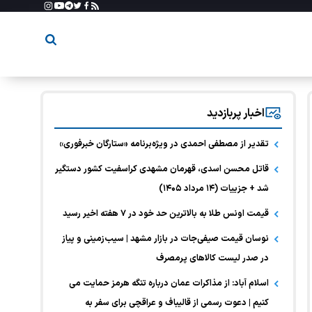
اخبار پربازدید
تقدیر از مصطفی احمدی در ویژه‌برنامه «ستارگان خبرفوری»
قاتل محسن اسدی، قهرمان مشهدی کراسفیت کشور دستگیر
شد + جزییات (۱۴ مرداد ۱۴۰۵)
قیمت اونس طلا به بالاترین حد خود در ۷ هفته اخیر رسید
نوسان قیمت صیفی‌جات در بازار مشهد | سیب‌زمینی و پیاز
در صدر لیست کالا‌های پرمصرف
اسلام آباد: از مذاکرات عمان درباره تنگه هرمز حمایت می
کنیم | دعوت رسمی از قالیباف و عراقچی برای سفر به