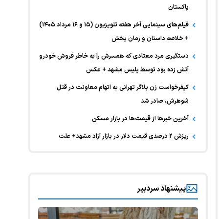
پاکستان
فیلم‌های سینمایی آخر هفته تلویزیون (۱۵ و ۱۶ مرداد ۱۴۰۵)
+ خلاصه داستان و زمان پخش
دستگیری مرد معتادی که همسرش را به خاطر فروش خودرو
آتش زده بود توسط پلیس مشهد + عکس
کیفرخواست زن بلاگر تهرانی به اتهام معاونت در قتل
شوهرش، صادر شد
آخرین خبر‌ها از قیمت‌ها در بازار مسکن
ریزش ۲ درصدی قیمت دلار در بازار آزاد مشهد+ علت
پیشنهاد سردبیر