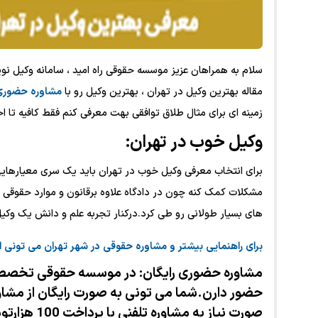
سلام به همراهان عزیز موسسه حقوقی راه امید ، سامانه وکیل ن
مقاله بهترین وکیل در تهران ، بهترین وکیل رو با
مشاوره
حضوری
زمینه ای برای مثال طلاق توافقی بهت معرفی کنم فقط کافیه تا اخ
وکیل خوب در تهران:
برای انتخاب معرفی وکیل خوب در تهران باید یک سری معیارهای
مشکلات کمک کنه چون در دادگاه علاوه برقانون و موارد حقوقی 
های بسیار طولانی رو طی کرد.درکنار تجربه علم و دانش یک وکیل 
برای
راهنمایی
بیشتر
و
مشاوره
حقوقی
در
شهر
تهران
می
تونی
ا
مشاوره حضوری رایگان: در موسسه حقوقی تخصصی 
حضور دارن.شما می تونی به صورت رایگان از مشاور
صورت نیاز به