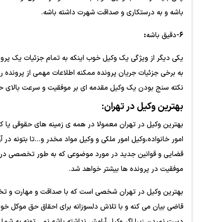
باشه و به درستکاری و صداقت شهرت داشته باشه.
۶-
دقیق باشه
:
یکی دیگر از ویژگی یک وکیل خوب اینکه به تمام جزئیات یک پروند
به برخی جزئیات جریان پرونده ممکنه اطلاعات مهمی از پرونده رو
نکته سنج بودن یک وکیل مقدمه ای بر موفقیت و سرعت بالای ح
بهترین وکیل در تهران:
بهترین وکیل در تهران معمولا در همه ی زمینه های حقوقی یا کیف
امور خانواده،وکیل امور ملکی و وکیل مواد مخدر و...تا بتونه د
قضایی و قوانین جدید در مورد موضوعی که به طور تخصصی در آ
موفقیت در پرونده ها بیشتر خواهد شد.
بهترین وکیل در تهران شخصی است که با صداقت و مهارت و تخ
قاضی بیان می کنه و با تلاش دلسوزانه برای احقاق حق موکل خو
دست نمیدن زیرا اگر وکیل آرامش نداشته باشه نمی تونه به شما