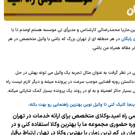
وین،ماریا محمدرضائی کارشناس و مدیرآی تی موسسه هستم اومدم تا با
رایگان
در هر منطقه ای از تهران بزرگ که باشی با وکیل متخصص در هر
ر مقاله همراه من باشی.
ی در نظر گرفت به عنوان مثال تجربه یک وکیل می تونه بهش در حل
،دانستن رویه قضایی موجب سرعت در پرونده میشه و دیگر لازم نیست راه
بسیار حائز اهمیته و به او در روند یک پرونده بسیار کمک شایانی میکنه.
ینجا
کلیک
کنی
تا
وکیل
نوین
بهترین
راهنمایی
رو
بهت
بکنه
.
راه امید،وکلای متخصص برای ارائه خدمات در تهران
ه حضوری مجموعه ما با بهترین وکلا استفاده کنی و در
 مشاوره تلفنی با پرداخت 100 هزارتومان در کم ترین زمان با بهترین وکلا در تهران ارتباط برقرار