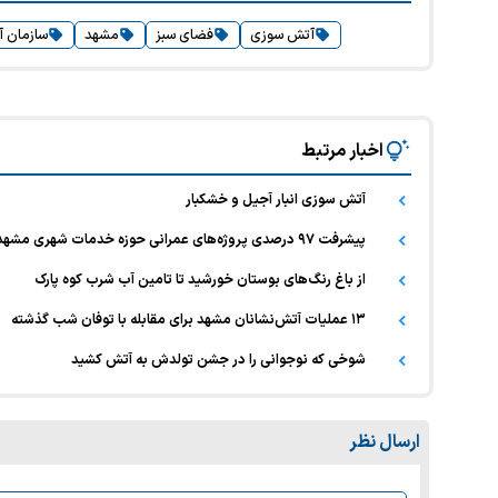
آتش سوزی
فضای سبز
مشهد
سازمان 
اخبار مرتبط
آتش سوزی انبار آجیل و خشکبار
پیشرفت ۹۷ درصدی پروژه‌های عمرانی حوزه خدمات شهری مشهد / افزایش دو برابری اعتبارات عمرانی در سال جاری
از باغ رنگ‌های بوستان خورشید تا تامین آب شرب کوه پارک
۱۳ عملیات آتش‌نشانان مشهد برای مقابله با توفان شب گذشته
شوخی که نوجوانی را در جشن تولدش به آتش کشید
ارسال نظر