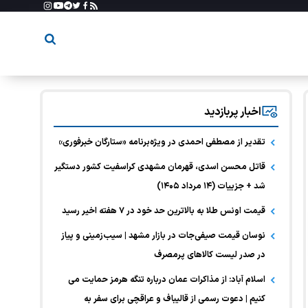
اخبار پربازدید
تقدیر از مصطفی احمدی در ویژه‌برنامه «ستارگان خبرفوری»
قاتل محسن اسدی، قهرمان مشهدی کراسفیت کشور دستگیر
شد + جزییات (۱۴ مرداد ۱۴۰۵)
قیمت اونس طلا به بالاترین حد خود در ۷ هفته اخیر رسید
نوسان قیمت صیفی‌جات در بازار مشهد | سیب‌زمینی و پیاز
در صدر لیست کالا‌های پرمصرف
اسلام آباد: از مذاکرات عمان درباره تنگه هرمز حمایت می
کنیم | دعوت رسمی از قالیباف و عراقچی برای سفر به