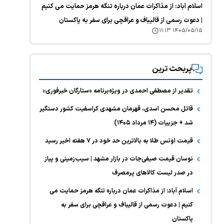
اسلام آباد: از مذاکرات عمان درباره تنگه هرمز حمایت می کنیم
| دعوت رسمی از قالیباف و عراقچی برای سفر به پاکستان
۱۴۰۵/۰۵/۱۵ ۱۱:۱۳
پربحث ترین
تقدیر از مصطفی احمدی در ویژه‌برنامه «ستارگان خبرفوری»
قاتل محسن اسدی، قهرمان مشهدی کراسفیت کشور دستگیر
شد + جزییات (۱۴ مرداد ۱۴۰۵)
قیمت اونس طلا به بالاترین حد خود در ۷ هفته اخیر رسید
نوسان قیمت صیفی‌جات در بازار مشهد | سیب‌زمینی و پیاز
در صدر لیست کالا‌های پرمصرف
اسلام آباد: از مذاکرات عمان درباره تنگه هرمز حمایت می
کنیم | دعوت رسمی از قالیباف و عراقچی برای سفر به
پاکستان