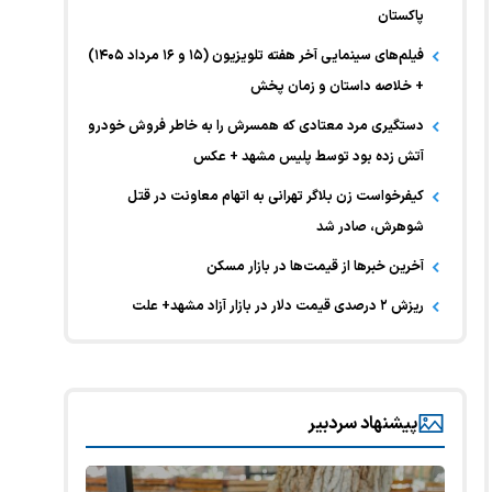
پاکستان
فیلم‌های سینمایی آخر هفته تلویزیون (۱۵ و ۱۶ مرداد ۱۴۰۵)
+ خلاصه داستان و زمان پخش
دستگیری مرد معتادی که همسرش را به خاطر فروش خودرو
آتش زده بود توسط پلیس مشهد + عکس
کیفرخواست زن بلاگر تهرانی به اتهام معاونت در قتل
شوهرش، صادر شد
آخرین خبر‌ها از قیمت‌ها در بازار مسکن
ریزش ۲ درصدی قیمت دلار در بازار آزاد مشهد+ علت
پیشنهاد سردبیر