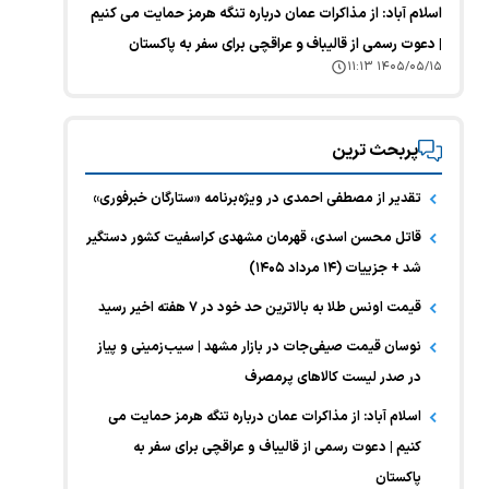
اسلام آباد: از مذاکرات عمان درباره تنگه هرمز حمایت می کنیم
| دعوت رسمی از قالیباف و عراقچی برای سفر به پاکستان
۱۴۰۵/۰۵/۱۵ ۱۱:۱۳
پربحث ترین
تقدیر از مصطفی احمدی در ویژه‌برنامه «ستارگان خبرفوری»
قاتل محسن اسدی، قهرمان مشهدی کراسفیت کشور دستگیر
شد + جزییات (۱۴ مرداد ۱۴۰۵)
قیمت اونس طلا به بالاترین حد خود در ۷ هفته اخیر رسید
نوسان قیمت صیفی‌جات در بازار مشهد | سیب‌زمینی و پیاز
در صدر لیست کالا‌های پرمصرف
اسلام آباد: از مذاکرات عمان درباره تنگه هرمز حمایت می
کنیم | دعوت رسمی از قالیباف و عراقچی برای سفر به
پاکستان