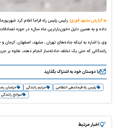
به گزارش مشهد فوری؛
رئیس پلیس راه فراجا اعلام کرد شهریورما
داده و به همین دلیل «خون‌بارترین ماه سال» در حوزه تصادفات
وی با اشاره به اینکه جاده‌های تهران ـ مشهد، اصفهان، کرمان و
رانندگانی که حتی یک تخلف حادثه‌ساز انجام دهند، علاوه بر جر
با دوستان خود به اشتراک بگذارید
پلیس راه فرماندهی انتظامی
جرایم رانندگی
خراسان رض
سوانح رانندگی
اخبار مرتبط