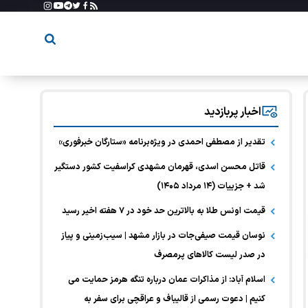
اخبار پربازدید
تقدیر از مصطفی احمدی در ویژه‌برنامه «ستارگان خبرفوری»
قاتل محسن اسدی، قهرمان مشهدی کراسفیت کشور دستگیر
شد + جزییات (۱۴ مرداد ۱۴۰۵)
قیمت اونس طلا به بالاترین حد خود در ۷ هفته اخیر رسید
نوسان قیمت صیفی‌جات در بازار مشهد | سیب‌زمینی و پیاز
در صدر لیست کالا‌های پرمصرف
اسلام آباد: از مذاکرات عمان درباره تنگه هرمز حمایت می
کنیم | دعوت رسمی از قالیباف و عراقچی برای سفر به