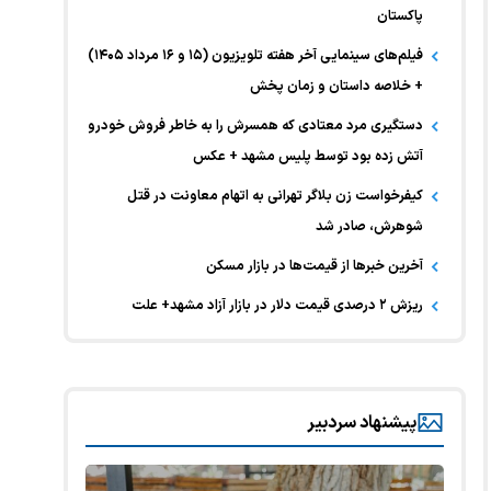
پاکستان
فیلم‌های سینمایی آخر هفته تلویزیون (۱۵ و ۱۶ مرداد ۱۴۰۵)
+ خلاصه داستان و زمان پخش
دستگیری مرد معتادی که همسرش را به خاطر فروش خودرو
آتش زده بود توسط پلیس مشهد + عکس
کیفرخواست زن بلاگر تهرانی به اتهام معاونت در قتل
شوهرش، صادر شد
آخرین خبر‌ها از قیمت‌ها در بازار مسکن
ریزش ۲ درصدی قیمت دلار در بازار آزاد مشهد+ علت
پیشنهاد سردبیر