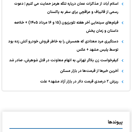
اسلام آباد: از مذاکرات عمان درباره تنگه هرمز حمایت می کنیم | دعوت
رسمی از قالیباف و عراقچی برای سفر به پاکستان
فیلم‌های سینمایی آخر هفته تلویزیون (۱۵ و ۱۶ مرداد ۱۴۰۵) + خلاصه
داستان و زمان پخش
دستگیری مرد معتادی که همسرش را به خاطر فروش خودرو آتش زده بود
توسط پلیس مشهد + عکس
کیفرخواست زن بلاگر تهرانی به اتهام معاونت در قتل شوهرش، صادر شد
آخرین خبر‌ها از قیمت‌ها در بازار مسکن
ریزش ۲ درصدی قیمت دلار در بازار آزاد مشهد+ علت
پیوندها