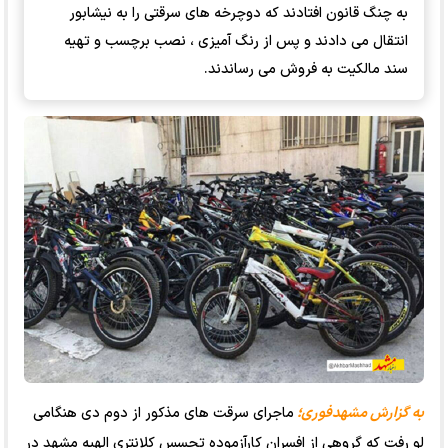
به چنگ قانون افتادند که دوچرخه های سرقتی را به نیشابور
انتقال می دادند و پس از رنگ آمیزی ، نصب برچسب و تهیه
سند مالکیت به فروش می رساندند.
به گزارش مشهدفوری؛
ماجرای سرقت های مذکور از دوم دی هنگامی
لو رفت که گروهی از افسران کارآزموده تجسس کلانتری الهیه مشهد در