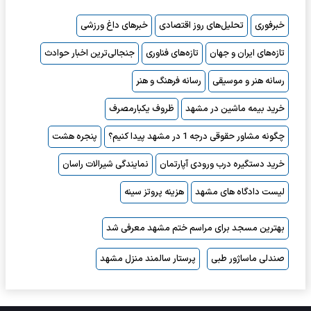
خبرفوری
تحلیل‌های روز اقتصادی
خبرهای داغ ورزشی
تازه‌های ایران و جهان
تازه‌های فناوری
جنجالی‌ترین اخبار حوادث
رسانه هنر و موسیقی
رسانه فرهنگ و هنر
خرید بیمه ماشین در مشهد
ظروف یکبارمصرف
چگونه مشاور حقوقی درجه 1 در مشهد پیدا کنیم؟
پنجره هشت
خرید دستگیره درب ورودی آپارتمان
نمایندگی شیرالات راسان
لیست دادگاه های مشهد
هزینه پروتز سینه
بهترین مسجد برای مراسم ختم مشهد معرفی شد
صندلی ماساژور طبی
پرستار سالمند منزل مشهد