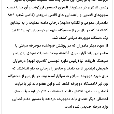
رئیس کلانتری در دستورکار افسران تجسس قرارگرفت و آن ها با کسب
مجوزهای قضایی و راهنمایی های قاضی شریعتی (قاضی شعبه ۸۵۹
دادسرای عمومی و انقلاب مشهد)درحالی دامنه عملیات را به نیشابور
کشاندند که در بازرسی از مخفیگاه متهمان درخیابان توس۱۴۲ نیز
یک دستگاه دوچرخه سرقتی کشف شد.
از سوی دیگر ماموران که در پوشش فروشنده دوچرخه سرقتی با
مالخر این باند قرار صوری گذاشته بودند ،عملیات نفوذی را زیرنظر
سرهنگ طریقت نیا (رئیس دایره تجسس کلانتری الهیه) درخیابان
شریعتی نیشابور ادامه دادند و مالخر را درحالی به دام انداختند که
برای خرید دوچرخه سرقتی به سرقرار آمده بود. در بازرسی از مخفیگاه
وی نیز ۱۶دستگاه دوچرخه کشف شد و این عضو باند نیز با نیابت
قضایی به مشهد انتقال یافت. تحقیقات بیشتر درباره سرقت های
احتمالی دیگر اعضای باند «دوچرخه دزدها» با دستور مقام قضایی
وارد مرحله جدیدی شده است.