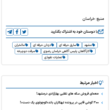
منبع:
خراسان
با دوستان خود به اشتراک بگذارید
مشهد
سارق حرفه ای
دزدان حرفه ای
مالخران
کارآگاهان پلیس آگاهی خراسان رضوی
سرقت دوچرخه
عملیات نفوذی
اخبار مرتبط
معمای فروش سکه های تقلبی بهارآزادی درمشهد!
۳۰۰ گوشی قاپی در پرونده تبهکاران باند«کوچولوی یک دست»!