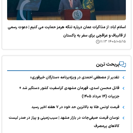
اسلام آباد: از مذاکرات عمان درباره تنگه هرمز حمایت می کنیم | دعوت رسمی
از قالیباف و عراقچی برای سفر به پاکستان
۱۴۰۵/۰۵/۱۵ ۱۱:۱۳
پربحث ترین
تقدیر از مصطفی احمدی در ویژه‌برنامه «ستارگان خبرفوری»
قاتل محسن اسدی، قهرمان مشهدی کراسفیت کشور دستگیر شد +
جزییات (۱۴ مرداد ۱۴۰۵)
قیمت اونس طلا به بالاترین حد خود در ۷ هفته اخیر رسید
نوسان قیمت صیفی‌جات در بازار مشهد | سیب‌زمینی و پیاز در صدر لیست
کالا‌های پرمصرف