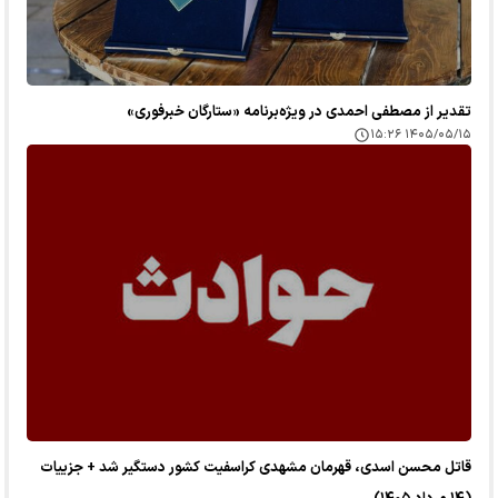
تقدیر از مصطفی احمدی در ویژه‌برنامه «ستارگان خبرفوری»
۱۴۰۵/۰۵/۱۵ ۱۵:۲۶
قاتل محسن اسدی، قهرمان مشهدی کراسفیت کشور دستگیر شد + جزییات