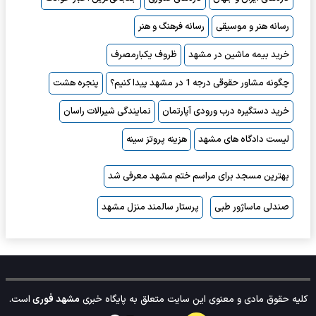
رسانه هنر و موسیقی
رسانه فرهنگ و هنر
خرید بیمه ماشین در مشهد
ظروف یکبارمصرف
چگونه مشاور حقوقی درجه 1 در مشهد پیدا کنیم؟
پنجره هشت
خرید دستگیره درب ورودی آپارتمان
نمایندگی شیرالات راسان
لیست دادگاه های مشهد
هزینه پروتز سینه
بهترین مسجد برای مراسم ختم مشهد معرفی شد
صندلی ماساژور طبی
پرستار سالمند منزل مشهد
کلیه حقوق مادی و معنوی این سایت متعلق به پایگاه خبری
مشهد فوری
است.