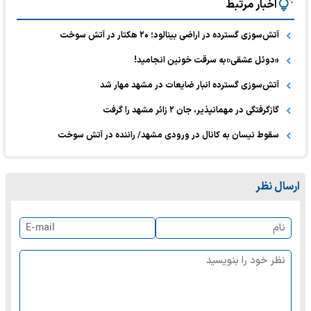
اخبار مرتبط
آتش‌سوزی گسترده در اراضی بینالود؛ ۲۰ هکتار در آتش سوخت
«دوئل عشقی»به سرقت خونین انجامید!
آتش‌سوزی گسترده انبار ضایعات در مشهد مهار شد
گازگرفتگی در مهمانپذیر، جان ۲ زائر مشهد را گرفت
سقوط نیسان به کانال در ورودی مشهد/ راننده در آتش سوخت
ارسال نظر