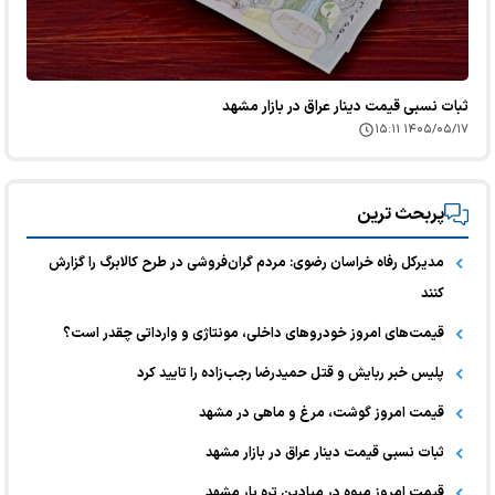
ثبات نسبی قیمت دینار عراق در بازار مشهد
۱۴۰۵/۰۵/۱۷ ۱۵:۱۱
پربحث ترین
مدیرکل رفاه خراسان رضوی: مردم گران‌فروشی در طرح کالابرگ را گزارش
کنند
قیمت‌های امروز خودرو‌های داخلی، مونتاژی و وارداتی چقدر است؟
پلیس خبر ربایش و قتل حمیدرضا رجب‌زاده را تایید کرد
قیمت امروز گوشت، مرغ و ماهی در مشهد
ثبات نسبی قیمت دینار عراق در بازار مشهد
قیمت امروز میوه در میادین تره بار مشهد