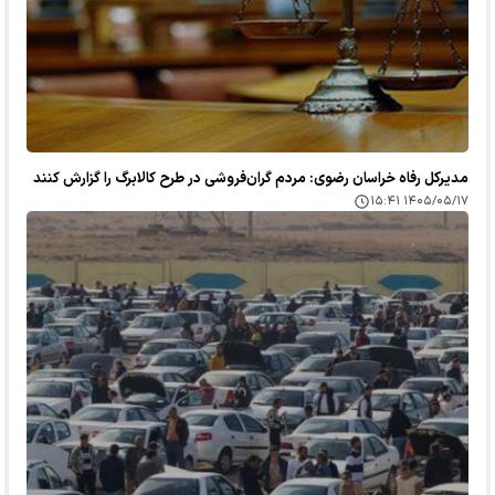
مدیرکل رفاه خراسان رضوی: مردم گران‌فروشی در طرح کالابرگ را گزارش کنند
۱۴۰۵/۰۵/۱۷ ۱۵:۴۱