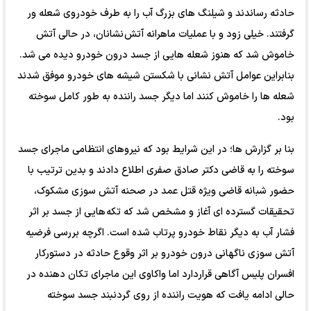
حادثه رساندند و شیلنگ های بزرگ آب را به طرف خودروی شعله ور
گرفتند. خیلی زود و با عملیات ماهرانه آتش نشانان، در حالی آتش
خاموش شد که هنوز شعله هایی از جسد درون خودرو دیده می شد.
بنابراین عوامل آتش نشانی با شکستن شیشه های خودرو موفق شدند
شعله ها را خاموش کنند اما دیگر جسد راننده به طور کامل سوخته
بود.
بنا بر گزارش ‌ها؛ در این شرایط بود که نیروهای انتظامی ماجرای جسد
سوخته را به قاضی دکتر صادق صفری اطلاع دادند و بدین ترتیب با
حضور شبانه قاضی ویژه قتل عمد در صحنه آتش سوزی مشکوک،
تحقیقات گسترده ای آغاز و مشخص شد که تکه هایی از جسد بر اثر
فشار آب به دیگر نقاط خودرو پرتاب شده است. اگرچه بررسی فرضیه
آتش سوزی ناگهانی درون خودرو بر اثر وقوع حادثه در دستورکار
افسران پلیس آگاهی قراردارد اما واکاوی این ماجرای تکان دهنده در
حالی ادامه یافت که هویت راننده از روی گردنبند جسد سوخته