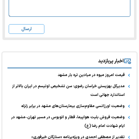
ارسال
اخبار پربازدید
قیمت امروز میوه در میادین تره بار مشهد
مدیرکل بهزیستی خراسان رضوی: سن تشخیص اوتیسم در ایران بالاتر از
استاندارد جهانی است
وضعیت اورژانسی مقاوم‌سازی بیمارستان‌های مشهد در برابر زلزله
وضعیت فروش بلیت هواپیما، قطار و اتوبوس در مسیر تهران–مشهد در
ایام شهادت امام رضا (ع)
تقدیر از مصطفی احمدی در ویژه‌برنامه «ستارگان خبرفوری»