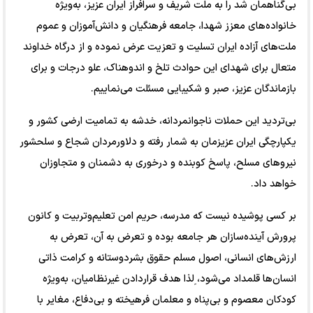
بی‌گناهمان شد را به ملت شریف و سرافراز ایران عزیز، به‌ویژه
خانواده‌های معزز شهدا، جامعه فرهنگیان و دانش‌آموزان و عموم
ملت‌های آزاده ایران تسلیت و تعزیت عرض نموده و از درگاه خداوند
متعال برای شهدای این حوادث تلخ و اندوهناک، علو درجات و برای
بازماندگان عزیز، صبر و شکیبایی مسئلت می‌نماییم.
بی‌تردید این حملات ناجوانمردانه، خدشه به تمامیت ارضی کشور و
یکپارچگی ایران عزیزمان به شمار رفته و دلاورمردان شجاع و سلحشور
نیرو‌های مسلح، پاسخ کوبنده و درخوری به دشمنان و متجاوزان
خواهد داد.
بر کسی پوشیده نیست که مدرسه، حریم امن تعلیم‌وتربیت و کانون
پرورش آینده‌سازان هر جامعه بوده و تعرض به آن، تعرض به
ارزش‌های انسانی، اصول مسلم حقوق بشردوستانه و کرامت ذاتی
انسان‌ها قلمداد می‌شود، ِلذا هدف قراردادن غیرنظامیان، به‌ویژه
کودکان معصوم و بی‌پناه و معلمان فرهیخته و بی‌دفاع، مغایر با