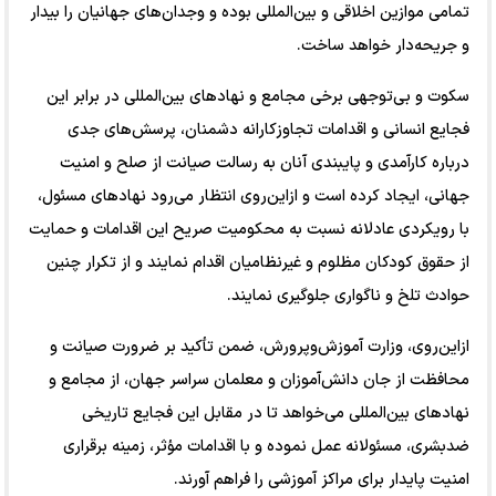
تمامی موازین اخلاقی و بین‌المللی بوده و وجدان‌های جهانیان را بیدار
و جریحه‌دار خواهد ساخت.
سکوت و بی‌توجهی برخی مجامع و نهاد‌های بین‌المللی در برابر این
فجایع انسانی و اقدامات تجاوزکارانه دشمنان، پرسش‌های جدی
درباره کارآمدی و پایبندی آنان به رسالت صیانت از صلح و امنیت
جهانی، ایجاد کرده است و ازاین‌روی انتظار می‌رود نهاد‌های مسئول،
با رویکردی عادلانه نسبت به محکومیت صریح این اقدامات و حمایت
از حقوق کودکان مظلوم و غیرنظامیان اقدام نمایند و از تکرار چنین
حوادث تلخ و ناگواری جلوگیری نمایند.
ازاین‌روی، وزارت آموزش‌وپرورش، ضمن تأکید بر ضرورت صیانت و
محافظت از جان دانش‌آموزان و معلمان سراسر جهان، از مجامع و
نهاد‌های بین‌المللی می‌خواهد تا در مقابل این فجایع تاریخی
ضدبشری، مسئولانه عمل نموده و با اقدامات مؤثر، زمینه برقراری
امنیت پایدار برای مراکز آموزشی را فراهم آورند.