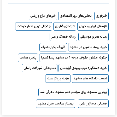
خبرفوری
تحلیل‌های روز اقتصادی
خبرهای داغ ورزشی
تازه‌های ایران و جهان
تازه‌های فناوری
جنجالی‌ترین اخبار حوادث
رسانه هنر و موسیقی
رسانه فرهنگ و هنر
خرید بیمه ماشین در مشهد
ظروف یکبارمصرف
چگونه مشاور حقوقی درجه 1 در مشهد پیدا کنیم؟
پنجره هشت
خرید دستگیره درب ورودی آپارتمان
نمایندگی شیرالات راسان
لیست دادگاه های مشهد
هزینه پروتز سینه
بهترین مسجد برای مراسم ختم مشهد معرفی شد
صندلی ماساژور طبی
پرستار سالمند منزل مشهد