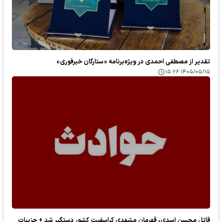
تقدیر از مصطفی احمدی در ویژه‌برنامه «ستارگان خبرفوری»
۱۴۰۵/۰۵/۱۵ ۱۵:۲۶
قاتل محسن اسدی، قهرمان مشهدی کراسفیت کشور دستگیر شد + جزییات