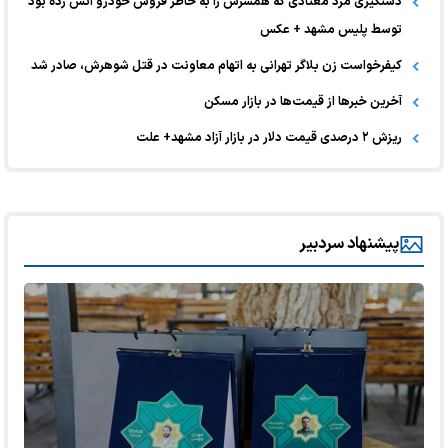
دستگیری مرد معتادی که همسرش را به خاطر فروش خودرو آتش زده بود
توسط پلیس مشهد + عکس
کیفرخواست زن بلاگر تهرانی به اتهام معاونت در قتل شوهرش، صادر شد
آخرین خبر‌ها از قیمت‌ها در بازار مسکن
ریزش ۲ درصدی قیمت دلار در بازار آزاد مشهد+ علت
پیشنهاد سردبیر