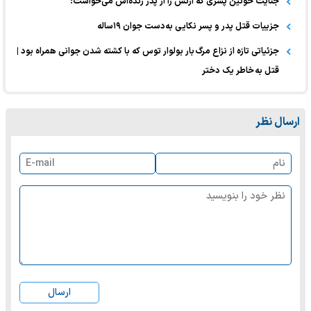
جنایت خونین پسری که ارثش را از پدر زنده‌اش می‌خواست!
جزییات قتل پدر و پسر نکایی به‌دست جوان ۱۹ساله
جزئیاتی تازه از نزاع مرگ بار بولوار توس که با کشته شدن جوانی همراه بود |
قتل به خاطر یک دختر
ارسال نظر
ارسال