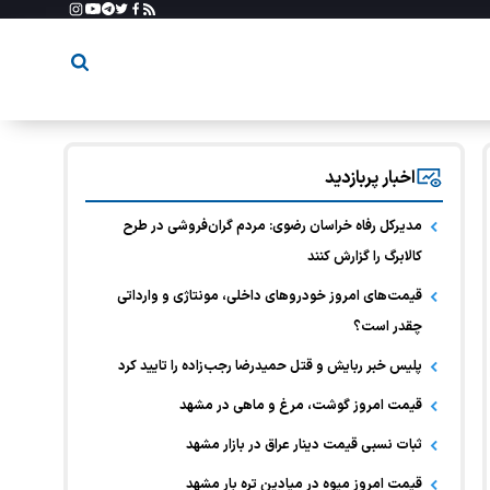
اخبار پربازدید
مدیرکل رفاه خراسان رضوی: مردم گران‌فروشی در طرح
کالابرگ را گزارش کنند
قیمت‌های امروز خودرو‌های داخلی، مونتاژی و وارداتی
چقدر است؟
پلیس خبر ربایش و قتل حمیدرضا رجب‌زاده را تایید کرد
قیمت امروز گوشت، مرغ و ماهی در مشهد
ثبات نسبی قیمت دینار عراق در بازار مشهد
قیمت امروز میوه در میادین تره بار مشهد