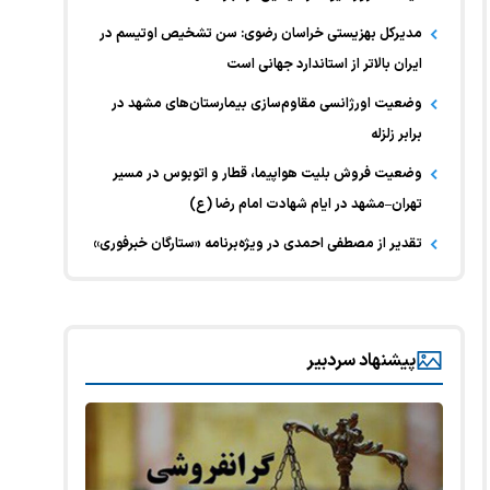
مدیرکل بهزیستی خراسان رضوی: سن تشخیص اوتیسم در
ایران بالاتر از استاندارد جهانی است
وضعیت اورژانسی مقاوم‌سازی بیمارستان‌های مشهد در
برابر زلزله
وضعیت فروش بلیت هواپیما، قطار و اتوبوس در مسیر
تهران–مشهد در ایام شهادت امام رضا (ع)
تقدیر از مصطفی احمدی در ویژه‌برنامه «ستارگان خبرفوری»
پیشنهاد سردبیر