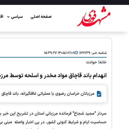
صفحه اصلی
سیاسی
اق
شناسه خبر:
۱۶۷۷۳۹
۱۴۰۵/۰۲/۰۹ ۱۵:۳۹:۲۷
خانه
|
حوادث
انهدام باند قاچاق مواد مخدر و اسلحه توسط مرزبانی خراسان 
مرزبانان خراسان رضوی با عملیاتی غافلگیرانه، باند قاچاق
سردار "مجید شجاع" فرمانده مرزبانی استان در تشریح این خبر بی
حساسیت ایام و شرایط کنونی کشور، در پی اخبار واصله مبنی بر