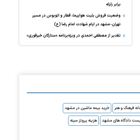
برابر زلزله
وضعیت فروش بلیت هواپیما، قطار و اتوبوس در مسیر
تهران–مشهد در ایام شهادت امام رضا (ع)
تقدیر از مصطفی احمدی در ویژه‌برنامه «ستارگان خبرفوری»
نه فرهنگ و هنر
خرید بیمه ماشین در مشهد
ست دادگاه های مشهد
هزینه پروتز سینه