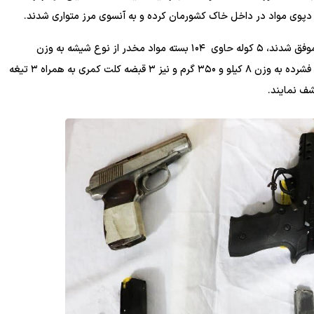
ه دپوی مواد در داخل خاک کشورمان کرده و به آنسوی مرز متواری شدند.
سردار شجاع در ادامه تصریح کرد: مرزبانان در پاکسازی منطقه موفق شدند، ۵ کوله حاوی ۱۰۴ بسته مواد مخدر از نوع شیشه به وزن
تقریبی ۱۰۴ کیلو و ۳۵۰ گرم، ۸ بسته مواد مخدر از نوع هروئین فشرده به وزن ۸ کیلو و ۳۵۰ گرم و نیز ۳ قبضه کلت کمری به همراه ۳ تیغه
ف نمایند.