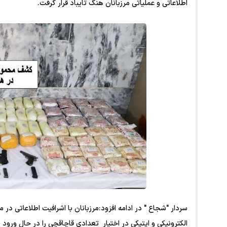
اطلاعاتی و عملیاتی مرزبانان هنگ تایباد قرار گرفت.
سردار "شجاع " در ادامه افزود:مرزبانان با اشرافیت اطلاعاتی در
الکترونیکی و اپتیکی در اختیار تعدادی قاچاقچی را در حال ورود ب