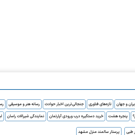
ایران و جهان
تازه‌های فناوری
جنجالی‌ترین اخبار حوادث
رسانه هنر و موسیقی
رسا
پنجره هشت
خرید دستگیره درب ورودی آپارتمان
نمایندگی شیرالات راسان
لی
 طبی
پرستار سالمند منزل مشهد