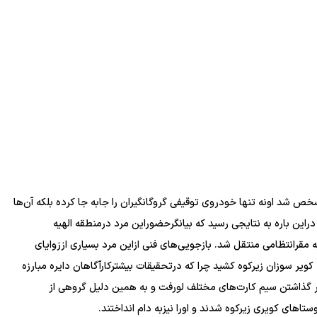
خص شد اونه تنها خودروی توقیفی گروگانگیران را جابه جا کرده بلکه آن‌ها
دراین باره به نتایجی رسید که بیانگرحضوراین مرد درمنطقه الهیه
 مقرانتظامی منتقل شد. بازجویی‌های فنی ازاین مرد بسیاری اززوایای
کویر سوزان زیرکوه کشید چرا که درتحقیقات بیشترکارآگاهان دایره مبارزه
یار گذاشتن سیم کارت‌های مختلف لورفت و به همین دلیل گروهی از
ا‌های کویری زیرکوه شدند و اورا نیزبه دام انداختند.