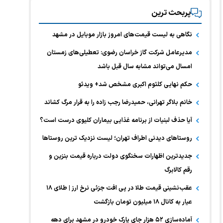
پربحث ترین
نگاهی به لیست قیمت‌های امروز بازار موبایل در مشهد
مدیرعامل شرکت گاز خراسان رضوی: تعطیلی‌های زمستان
امسال می‌تواند مشابه سال قبل باشد
حکم نهایی کلثوم اکبری مشخص شد+ ویدئو
خانم بلاگر تهرانی، حمیدرضا رجب زاده را به قرار مرگ کشاند
آیا حذف لبنیات از برنامه غذایی بیماران کلیوی درست است؟
روستاهای دیدنی اطراف تهران؛ لیست نزدیک ترین روستاها
جدیدترین اظهارات سخنگوی دولت درباره قیمت بنزین و
رقم کالابرگ
عقب‌نشینی قیمت طلا در پی افت جزئی نرخ ارز | طلای ۱۸
عیار به کانال ۱۸ میلیون تومان بازگشت
آماده‌سازی ۵۲ هزار جای پارک خودرو در مشهد برای دهه