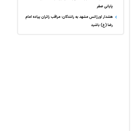
پایانی صفر
هشدار اورژانس مشهد به رانندگان: مراقب زائران پیاده امام
رضا (ع) باشید