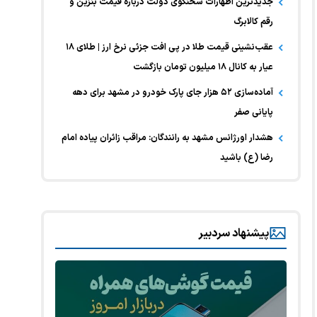
جدیدترین اظهارات سخنگوی دولت درباره قیمت بنزین و
رقم کالابرگ
عقب‌نشینی قیمت طلا در پی افت جزئی نرخ ارز | طلای ۱۸
عیار به کانال ۱۸ میلیون تومان بازگشت
آماده‌سازی ۵۲ هزار جای پارک خودرو در مشهد برای دهه
پایانی صفر
هشدار اورژانس مشهد به رانندگان: مراقب زائران پیاده امام
رضا (ع) باشید
پیشنهاد سردبیر