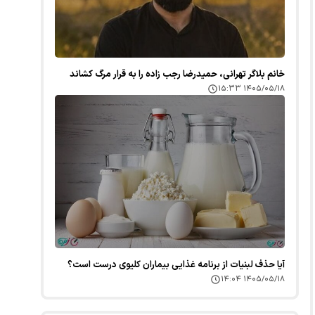
خانم بلاگر تهرانی، حمیدرضا رجب زاده را به قرار مرگ کشاند
۱۴۰۵/۰۵/۱۸ ۱۵:۳۳
آیا حذف لبنیات از برنامه غذایی بیماران کلیوی درست است؟
۱۴۰۵/۰۵/۱۸ ۱۴:۰۴