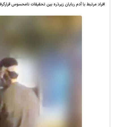
افراد مرتبط با آدم ربایان زیرذره بین تحقیقات نامحسوس قرارگر