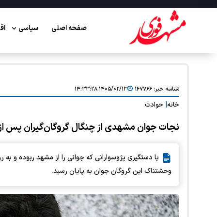
صفحه اصلی
سیاسی
اق
شناسه خبر:
۱۶۷۷۶۶
۱۴۰۵/۰۲/۱۳ ۱۴:۳۳:۲۸
خانه
|
حوادث
نجات جوان مشهدی از چنگال گروگان‌گیران پس از ۷۵ روز + عکس (۱۳ اردیبهشت ۱۴۰۵
با دستگیری پژوسوارانی که جوانی را از مشهد ربوده و به
وحشتناک این گروگان جوان به پایان رسید.