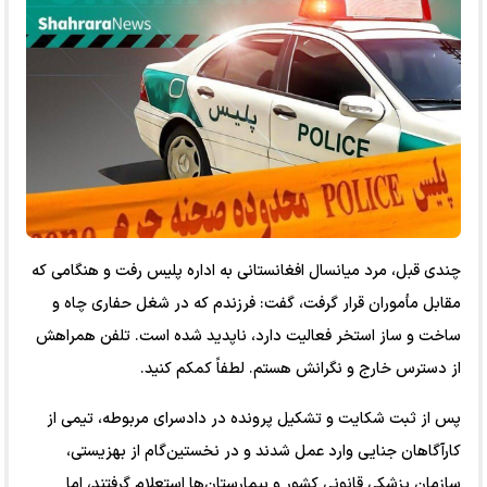
چندی قبل، مرد میانسال افغانستانی به اداره پلیس رفت و هنگامی که
مقابل مأموران قرار گرفت، گفت: فرزندم که در شغل حفاری چاه و
ساخت و ساز استخر فعالیت دارد، ناپدید شده است. تلفن همراهش
از دسترس خارج و نگرانش هستم. لطفاً کمکم کنید.
پس از ثبت شکایت و تشکیل پرونده در دادسرای مربوطه، تیمی از
کارآگاهان جنایی وارد عمل شدند و در نخستین‌گام از بهزیستی،
سازمان پزشکی قانونی کشور و بیمارستان‌ها استعلام گرفتند، اما