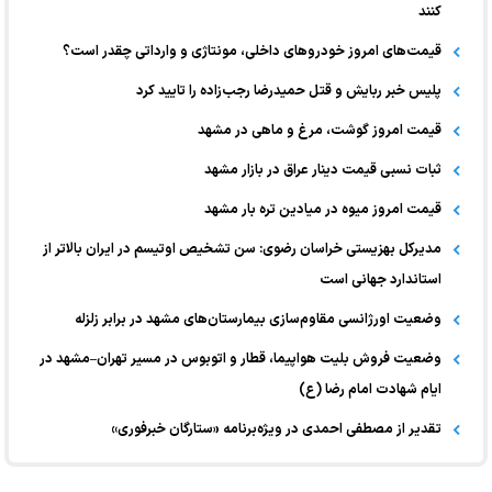
کنند
قیمت‌های امروز خودرو‌های داخلی، مونتاژی و وارداتی چقدر است؟
پلیس خبر ربایش و قتل حمیدرضا رجب‌زاده را تایید کرد
قیمت امروز گوشت، مرغ و ماهی در مشهد
ثبات نسبی قیمت دینار عراق در بازار مشهد
قیمت امروز میوه در میادین تره بار مشهد
مدیرکل بهزیستی خراسان رضوی: سن تشخیص اوتیسم در ایران بالاتر از
استاندارد جهانی است
وضعیت اورژانسی مقاوم‌سازی بیمارستان‌های مشهد در برابر زلزله
وضعیت فروش بلیت هواپیما، قطار و اتوبوس در مسیر تهران–مشهد در
ایام شهادت امام رضا (ع)
تقدیر از مصطفی احمدی در ویژه‌برنامه «ستارگان خبرفوری»