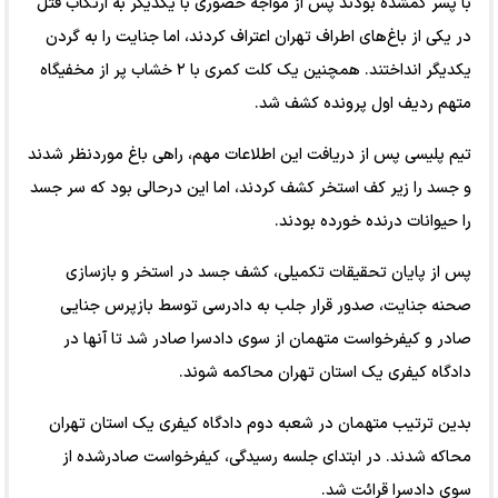
با پسر گمشده بودند پس از مواجه حضوری با یکدیگر به ارتکاب قتل
در یکی از باغ‌های اطراف تهران اعتراف کردند، اما جنایت را به گردن
یکدیگر انداختند. همچنین یک کلت کمری با ۲ خشاب پر از مخفیگاه
متهم ردیف اول پرونده کشف شد.
تیم پلیسی پس از دریافت این اطلاعات مهم، راهی باغ موردنظر شدند
و جسد را زیر کف استخر کشف کردند، اما این درحالی بود که سر جسد
را حیوانات درنده خورده بودند.
پس از پایان تحقیقات تکمیلی، کشف جسد در استخر و بازسازی
صحنه جنایت، صدور قرار جلب به دادرسی توسط بازپرس جنایی
صادر و کیفرخواست متهمان از سوی دادسرا صادر شد تا آنها در
دادگاه کیفری یک استان تهران محاکمه شوند.
بدین ترتیب متهمان در شعبه دوم دادگاه کیفری یک استان تهران
محاکه شدند. در ابتدای جلسه رسیدگی، کیفرخواست صادرشده از
سوی دادسرا قرائت شد.