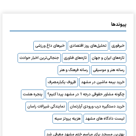
پیوندها
خبرفوری
تحلیل‌های روز اقتصادی
خبرهای داغ ورزشی
تازه‌های ایران و جهان
تازه‌های فناوری
جنجالی‌ترین اخبار حوادث
رسانه هنر و موسیقی
رسانه فرهنگ و هنر
خرید بیمه ماشین در مشهد
ظروف یکبارمصرف
چگونه مشاور حقوقی درجه 1 در مشهد پیدا کنیم؟
پنجره هشت
خرید دستگیره درب ورودی آپارتمان
نمایندگی شیرالات راسان
لیست دادگاه های مشهد
هزینه پروتز سینه
بهترین مسجد برای مراسم ختم مشهد معرفی شد