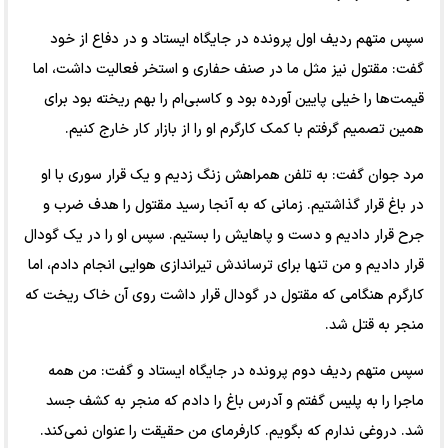
سپس متهم ردیف اول پرونده در جایگاه ایستاد و در دفاع از خود
گفت: مقتول نیز مثل ما در صنف حفاری و استخر فعالیت داشت، اما
قیمت‌ها را خیلی پایین آورده بود و کاسبی‌ام را بهم ریخته بود برای
همین تصمیم گرفتم با کمک کارگرم او را از بازار کار خارج کنیم.
مرد جوان گفت: به تلفن همراهش زنگ زدیم و یک قرار سوری با او
در باغ قرار گذاشتیم. زمانی که به آنجا رسید مقتول را هدف ضرب و
جرح قرار دادیم و دست و پاهایش را بستیم. سپس او را در یک گودال
قرار دادیم و من تنها برای ترساندش تیراندازی هوایی انجام دادم، اما
کارگرم هنگامی که مقتول در گودال قرار داشت روی آن خاک ریخت که
منجر به قتل شد.
سپس متهم ردیف دوم پرونده در جایگاه ایستاد و گفت: من همه
ماجرا را به پلیس گفتم و آدرس باغ را دادم که منجر به کشف جسد
شد. دروغی ندارم که بگویم. کارفرمای من حقیقت را عنوان نمی‌کند.