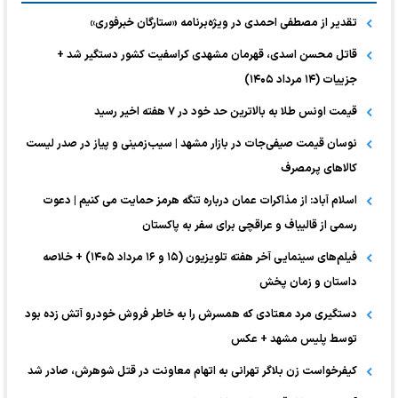
تقدیر از مصطفی احمدی در ویژه‌برنامه «ستارگان خبرفوری»
قاتل محسن اسدی، قهرمان مشهدی کراسفیت کشور دستگیر شد +
جزییات (۱۴ مرداد ۱۴۰۵)
قیمت اونس طلا به بالاترین حد خود در ۷ هفته اخیر رسید
نوسان قیمت صیفی‌جات در بازار مشهد | سیب‌زمینی و پیاز در صدر لیست
کالا‌های پرمصرف
اسلام آباد: از مذاکرات عمان درباره تنگه هرمز حمایت می کنیم | دعوت
رسمی از قالیباف و عراقچی برای سفر به پاکستان
فیلم‌های سینمایی آخر هفته تلویزیون (۱۵ و ۱۶ مرداد ۱۴۰۵) + خلاصه
داستان و زمان پخش
دستگیری مرد معتادی که همسرش را به خاطر فروش خودرو آتش زده بود
توسط پلیس مشهد + عکس
کیفرخواست زن بلاگر تهرانی به اتهام معاونت در قتل شوهرش، صادر شد