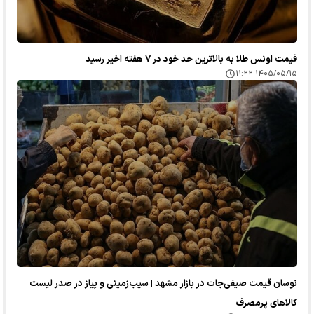
قیمت اونس طلا به بالاترین حد خود در ۷ هفته اخیر رسید
۱۴۰۵/۰۵/۱۵ ۱۱:۲۲
نوسان قیمت صیفی‌جات در بازار مشهد | سیب‌زمینی و پیاز در صدر لیست
کالا‌های پرمصرف