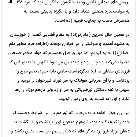
بررسی‌های میدانی قاضی وحید خاکشور بیانگر آن بود که مرد ۳۸ ساله
به موادمخدردصنعتی اعتیاد دارد و با انگیزه بدبینی نسبت به
همسرش دست به جنایت فجیع زده است.
در همین حال نسرین (مادرنوزاد) به مقام قضایی گفت: از خوزستان
به مشهد آمدیم و سوئیتی را در خیابان نوغاند (اطراف حرم مطهرامام
رضا (ع)) اجاره کردیم، اما دو روز قبل همسرم که مواد مخدر صنعتی
مصرف می‌کند و دچار توهم و بدبینی می‌شود ناگهان با تصور این که
فرزندش متعلق به فرد دیگری است ماهی تابه حاوی تخم مرغ را
برداشت و با آن ضرباتی هولناک به سر نوزاد شیرخواره‌ام کوبید و
سپس با کف دستش نیزضرباتی به سر او زد ولی بازهم نوزاد را رها
نکرد و او را به شدت به روی زمین کوبید.
این زن جوان ادامه داد: درحالی که نوزادم در این شرایط وحشتناک
خود را کثیف کرده بود، شوهرم مدفوع او را برداشت و با انگشت به
دهان نوزاد فرو برد به گونه‌ای که دیگر پسرم نتوانست نفس بکشد و