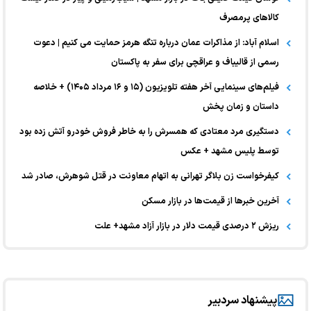
کالا‌های پرمصرف
اسلام آباد: از مذاکرات عمان درباره تنگه هرمز حمایت می کنیم | دعوت
رسمی از قالیباف و عراقچی برای سفر به پاکستان
فیلم‌های سینمایی آخر هفته تلویزیون (۱۵ و ۱۶ مرداد ۱۴۰۵) + خلاصه
داستان و زمان پخش
دستگیری مرد معتادی که همسرش را به خاطر فروش خودرو آتش زده بود
توسط پلیس مشهد + عکس
کیفرخواست زن بلاگر تهرانی به اتهام معاونت در قتل شوهرش، صادر شد
آخرین خبر‌ها از قیمت‌ها در بازار مسکن
ریزش ۲ درصدی قیمت دلار در بازار آزاد مشهد+ علت
پیشنهاد سردبیر