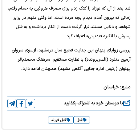
شد بعد از آن که نوزاد را کتک زدم برای مصرف هروئین به حمام رفتم،
زمانی که بیرون آمدم دیدم بچه مرده است. اما وقتی متهم در برابر
شواهد و دلایل مستند قرار گرفت دست از انکار برداشت و به قتل
پسرش با انگیزه «بدبینی» اعتراف کرد.
بررسی زوایای پنهان این جنایت فجیع سال درمشهد، ازسوی سروان
آرمین منفرد (افسرپرونده) با نظارت مستقیم سرهنگ محمدباقر
پهلوان (رئیس اداره جنایی آگاهی مشهد) همچنان ادامه دارد.
منبع:
خراسان
با دوستان خود به اشتراک بگذارید
قتل
قتل فرزند