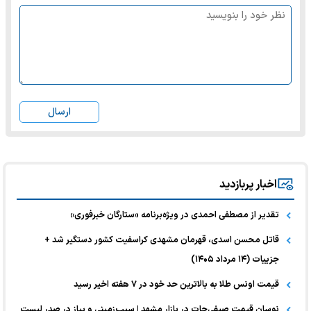
ارسال
اخبار پربازدید
تقدیر از مصطفی احمدی در ویژه‌برنامه «ستارگان خبرفوری»
قاتل محسن اسدی، قهرمان مشهدی کراسفیت کشور دستگیر شد +
جزییات (۱۴ مرداد ۱۴۰۵)
قیمت اونس طلا به بالاترین حد خود در ۷ هفته اخیر رسید
نوسان قیمت صیفی‌جات در بازار مشهد | سیب‌زمینی و پیاز در صدر لیست