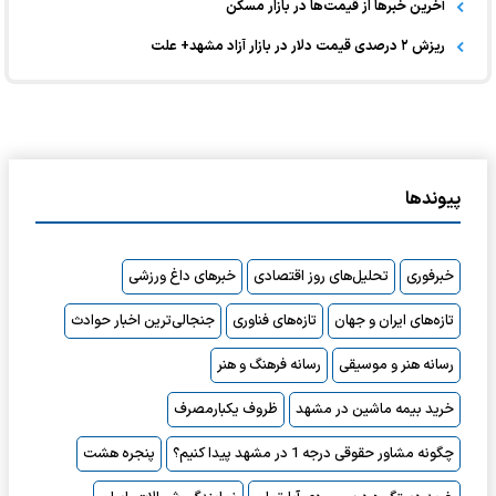
آخرین خبر‌ها از قیمت‌ها در بازار مسکن
ریزش ۲ درصدی قیمت دلار در بازار آزاد مشهد+ علت
پیوندها
خبرفوری
تحلیل‌های روز اقتصادی
خبرهای داغ ورزشی
تازه‌های ایران و جهان
تازه‌های فناوری
جنجالی‌ترین اخبار حوادث
رسانه هنر و موسیقی
رسانه فرهنگ و هنر
خرید بیمه ماشین در مشهد
ظروف یکبارمصرف
چگونه مشاور حقوقی درجه 1 در مشهد پیدا کنیم؟
پنجره هشت