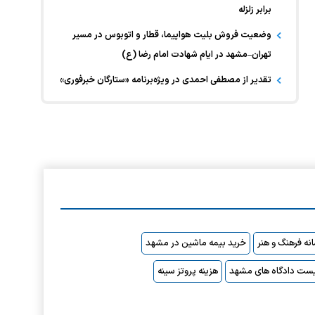
برابر زلزله
وضعیت فروش بلیت هواپیما، قطار و اتوبوس در مسیر
تهران–مشهد در ایام شهادت امام رضا (ع)
تقدیر از مصطفی احمدی در ویژه‌برنامه «ستارگان خبرفوری»
نه فرهنگ و هنر
خرید بیمه ماشین در مشهد
ست دادگاه های مشهد
هزینه پروتز سینه