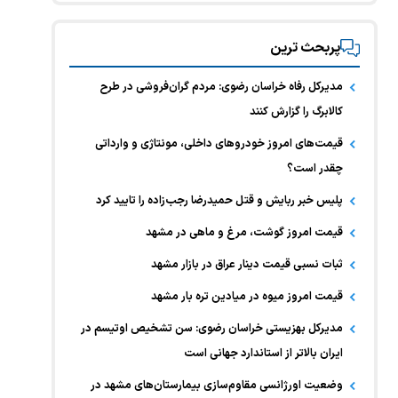
پربحث ترین
مدیرکل رفاه خراسان رضوی: مردم گران‌فروشی در طرح
کالابرگ را گزارش کنند
قیمت‌های امروز خودرو‌های داخلی، مونتاژی و وارداتی
چقدر است؟
پلیس خبر ربایش و قتل حمیدرضا رجب‌زاده را تایید کرد
قیمت امروز گوشت، مرغ و ماهی در مشهد
ثبات نسبی قیمت دینار عراق در بازار مشهد
قیمت امروز میوه در میادین تره بار مشهد
مدیرکل بهزیستی خراسان رضوی: سن تشخیص اوتیسم در
ایران بالاتر از استاندارد جهانی است
وضعیت اورژانسی مقاوم‌سازی بیمارستان‌های مشهد در