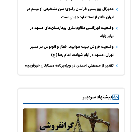
مدیرکل بهزیستی خراسان رضوی: سن تشخیص اوتیسم در
ایران بالاتر از استاندارد جهانی است
وضعیت اورژانسی مقاوم‌سازی بیمارستان‌های مشهد در
برابر زلزله
وضعیت فروش بلیت هواپیما، قطار و اتوبوس در مسیر
تهران–مشهد در ایام شهادت امام رضا (ع)
تقدیر از مصطفی احمدی در ویژه‌برنامه «ستارگان خبرفوری»
پیشنهاد سردبیر