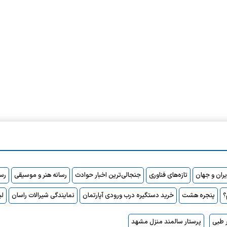
ایران و جهان
تازه‌های فناوری
جنجالی‌ترین اخبار حوادث
رسانه هنر و موسیقی
رسا
پنجره هشت
خرید دستگیره درب ورودی آپارتمان
نمایندگی شیرالات راسان
لی
 طبی
پرستار سالمند منزل مشهد