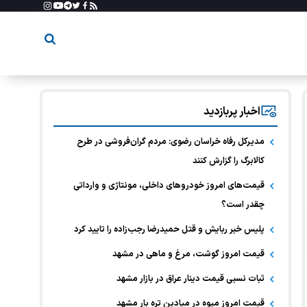
اخبار پربازدید
مدیرکل رفاه خراسان رضوی: مردم گران‌فروشی در طرح
کالابرگ را گزارش کنند
قیمت‌های امروز خودرو‌های داخلی، مونتاژی و وارداتی
چقدر است؟
پلیس خبر ربایش و قتل حمیدرضا رجب‌زاده را تایید کرد
قیمت امروز گوشت، مرغ و ماهی در مشهد
ثبات نسبی قیمت دینار عراق در بازار مشهد
قیمت امروز میوه در میادین تره بار مشهد