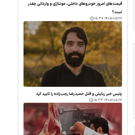
قیمت‌های امروز خودرو‌های داخلی، مونتاژی و وارداتی چقدر
است؟
۱۴۰۵/۰۵/۱۷ ۱۵:۳۷
پلیس خبر ربایش و قتل حمیدرضا رجب‌زاده را تایید کرد
۱۴۰۵/۰۵/۱۷ ۱۵:۳۳