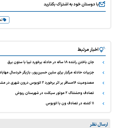
با دوستان خود به اشتراک بگذارید
تص
اخبار مرتبط
جان باختن راننده ۱۸ ساله در حادثه برخورد تیبا با ستون برق
جزییات حادثه مرگبار برای سلین حسین‌پور، بازیگر خردسال مهابا
مصدومیت ۱۶مسافر بر اثر برخورد ۲ اتوبوس درون شهری در مشهد
تصادف وحشتناک ۲ موتور سیکلت در شهرستان ریوش
۱۱ کشته در تصادف ون با اتوبوس
ارسال نظر