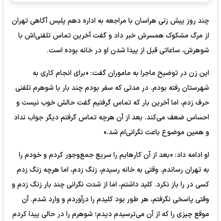
چند روز پیش زنی هراسان با مراجعه به اداره دهم پلیس آگاهی تهران
از مرگ مشکوک همسرش خبر داد و گفت آخرین تماس تلفنی‌اش با
شوهرش، ساعاتی قبل از پیدا شدن او در خانه بوده است.
این زن در توضیح ماجرا به ماموران گفت: «برای انجام کاری به
شهرستان رفته بودم. در مدتی که سفر بودم چند بار با شوهرم تلفنی
حرف زدم، اما آخرین بار که تماس گرفتیم گفت حالش خوب نیست و
احساس ضعف می‌کند. بعد از آن هرچه تماس گرفتم دیگر جواب نداد
و همین موضوع باعث نگرانی‌ام شد.»
او ادامه داد: «بعد از آن کارهایم را سریع جمع‌وجور کردم و خودم را
به تهران رساندم. وقتی به خانه رسیدم، زنگ زدم، اما هرچه زنگ زدم
کسی در را باز نکرد. کلید داشتم، اما از شدت نگرانی چند بار زنگ زدم و
وقتی پاسخی نگرفتم، هر طور بود کلیدم را درآوردم و وارد شدم. آن
موقع چیزی را که از آن می‌ترسیدم دیدم؛ شوهرم را در حالی پیدا کردم