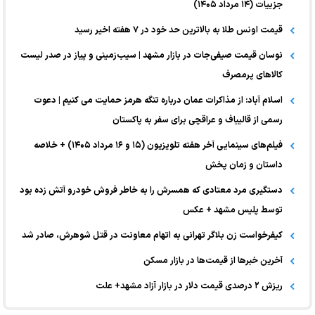
جزییات (۱۴ مرداد ۱۴۰۵)
قیمت اونس طلا به بالاترین حد خود در ۷ هفته اخیر رسید
نوسان قیمت صیفی‌جات در بازار مشهد | سیب‌زمینی و پیاز در صدر لیست
کالا‌های پرمصرف
اسلام آباد: از مذاکرات عمان درباره تنگه هرمز حمایت می کنیم | دعوت
رسمی از قالیباف و عراقچی برای سفر به پاکستان
فیلم‌های سینمایی آخر هفته تلویزیون (۱۵ و ۱۶ مرداد ۱۴۰۵) + خلاصه
داستان و زمان پخش
دستگیری مرد معتادی که همسرش را به خاطر فروش خودرو آتش زده بود
توسط پلیس مشهد + عکس
کیفرخواست زن بلاگر تهرانی به اتهام معاونت در قتل شوهرش، صادر شد
آخرین خبر‌ها از قیمت‌ها در بازار مسکن
ریزش ۲ درصدی قیمت دلار در بازار آزاد مشهد+ علت