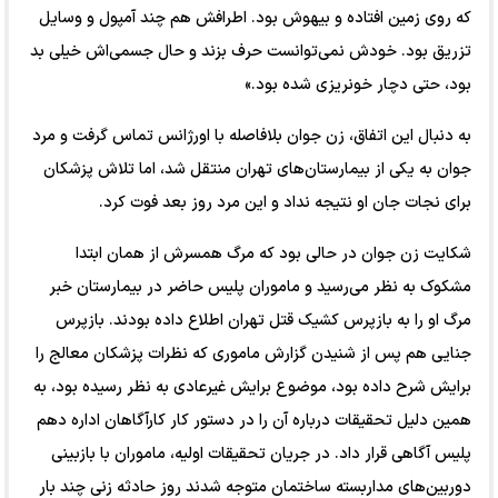
که روی زمین افتاده و بیهوش بود. اطرافش هم چند آمپول و وسایل
تزریق بود. خودش نمی‌توانست حرف بزند و حال جسمی‌اش خیلی بد
بود، حتی دچار خونریزی شده بود.»
به دنبال این اتفاق، زن جوان بلافاصله با اورژانس تماس گرفت و مرد
جوان به یکی از بیمارستان‌های تهران منتقل شد، اما تلاش پزشکان
برای نجات جان او نتیجه نداد و این مرد روز بعد فوت کرد.
شکایت زن جوان در حالی بود که مرگ همسرش از همان ابتدا
مشکوک به نظر می‌رسید و ماموران پلیس حاضر در بیمارستان خبر
مرگ او را به بازپرس کشیک قتل تهران اطلاع داده بودند. بازپرس
جنایی هم پس از شنیدن گزارش ماموری که نظرات پزشکان معالج را
برایش شرح داده بود، موضوع برایش غیرعادی به نظر رسیده بود، به
همین دلیل تحقیقات درباره آن را در دستور کار کارآگاهان اداره دهم
پلیس آگاهی قرار داد. در جریان تحقیقات اولیه، ماموران با بازبینی
دوربین‌های مداربسته ساختمان متوجه شدند روز حادثه زنی چند بار