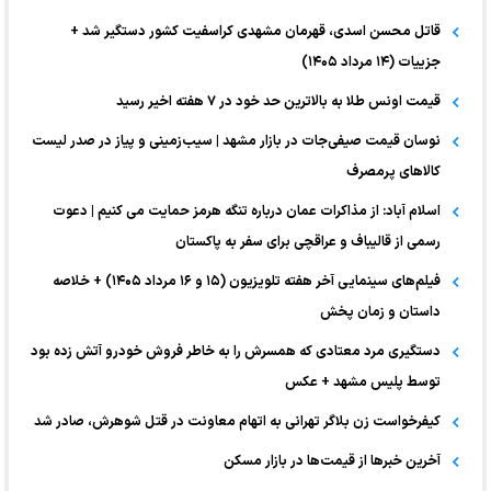
قاتل محسن اسدی، قهرمان مشهدی کراسفیت کشور دستگیر شد +
جزییات (۱۴ مرداد ۱۴۰۵)
قیمت اونس طلا به بالاترین حد خود در ۷ هفته اخیر رسید
نوسان قیمت صیفی‌جات در بازار مشهد | سیب‌زمینی و پیاز در صدر لیست
کالا‌های پرمصرف
اسلام آباد: از مذاکرات عمان درباره تنگه هرمز حمایت می کنیم | دعوت
رسمی از قالیباف و عراقچی برای سفر به پاکستان
فیلم‌های سینمایی آخر هفته تلویزیون (۱۵ و ۱۶ مرداد ۱۴۰۵) + خلاصه
داستان و زمان پخش
دستگیری مرد معتادی که همسرش را به خاطر فروش خودرو آتش زده بود
توسط پلیس مشهد + عکس
کیفرخواست زن بلاگر تهرانی به اتهام معاونت در قتل شوهرش، صادر شد
آخرین خبر‌ها از قیمت‌ها در بازار مسکن