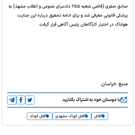
صادق صفری (قاضی شعبه ۲۵۵ دادسرای عمومی و انقلاب مشهد) به
پزشکی قانونی معرفی شد و برای ادامه تحقیق درباره این جنایت
هولناک در اختیار کارآگاهان پلیس آگاهی قرار گرفت.
منبع:
خراسان
با دوستان خود به اشتراک بگذارید
قاتل
قتل کودک مشهدی
قتل کودک