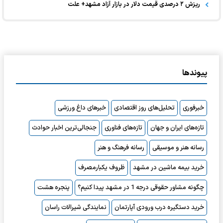
ریزش ۲ درصدی قیمت دلار در بازار آزاد مشهد+ علت
پیوندها
خبرفوری
تحلیل‌های روز اقتصادی
خبرهای داغ ورزشی
تازه‌های ایران و جهان
تازه‌های فناوری
جنجالی‌ترین اخبار حوادث
رسانه هنر و موسیقی
رسانه فرهنگ و هنر
خرید بیمه ماشین در مشهد
ظروف یکبارمصرف
چگونه مشاور حقوقی درجه 1 در مشهد پیدا کنیم؟
پنجره هشت
خرید دستگیره درب ورودی آپارتمان
نمایندگی شیرالات راسان