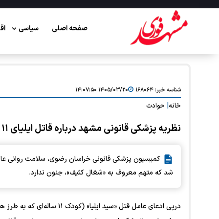
صفحه اصلی
سیاسی
اق
شناسه خبر:
۱۶۸۰۶۴
۱۴۰۵/۰۳/۲۰ ۱۴:۰۷:۵۰
خانه
|
حوادث
نظریه پزشکی قانونی مشهد درباره قاتل ایلیای ۱۱ ساله
شد که متهم معروف به «شغال کثیف»، جنون ندارد.
درپی ادعای عامل قتل «سید ایلی