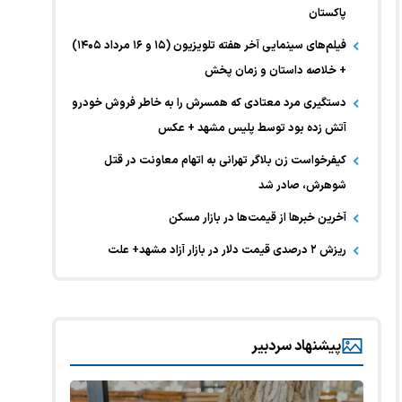
پاکستان
فیلم‌های سینمایی آخر هفته تلویزیون (۱۵ و ۱۶ مرداد ۱۴۰۵)
+ خلاصه داستان و زمان پخش
دستگیری مرد معتادی که همسرش را به خاطر فروش خودرو
آتش زده بود توسط پلیس مشهد + عکس
کیفرخواست زن بلاگر تهرانی به اتهام معاونت در قتل
شوهرش، صادر شد
آخرین خبر‌ها از قیمت‌ها در بازار مسکن
ریزش ۲ درصدی قیمت دلار در بازار آزاد مشهد+ علت
پیشنهاد سردبیر