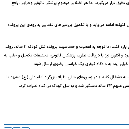
قیق قرار می‌گیرد، اما هر اختلالی درعلوم پزشکی قانونی وجزایی، رافع
 کثیف» ادامه می‌یابد و با تکمیل بررسی‌های قضایی به زودی این پرونده
قاضی دکتر صادق صفری (قاضی ویژه قتل عمد مشهد) نیز در این باره گفت: با توجه به اهمیت و حساسیت پرونده قتل کودک ۱۱ ساله، روند
رد و اکنون نیز با دریافت نظریه پزشکان قانونی، تحقیقات تکمیل و جلب به
خیلی زود به دادگاه کیفری یک خراسان رضوی ارسال شود.
جوانی معروف به «شغال کثیف» در زمین‌های خالی اطراف بزرگراه امام علی (ع) مشهد با
گناه اعتراف کرد.