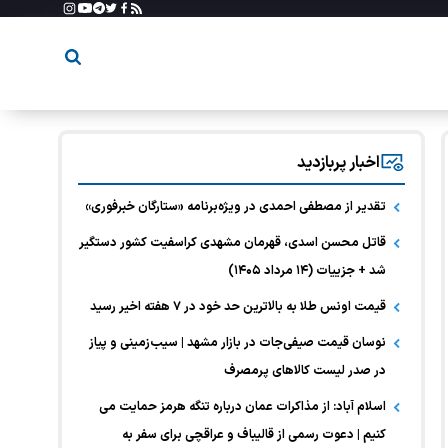
اخبار پربازدید
تقدیر از مصطفی احمدی در ویژه‌برنامه «ستارگان خبرفوری»
قاتل محسن اسدی، قهرمان مشهدی کراسفیت کشور دستگیر
شد + جزییات (۱۴ مرداد ۱۴۰۵)
قیمت اونس طلا به بالاترین حد خود در ۷ هفته اخیر رسید
نوسان قیمت صیفی‌جات در بازار مشهد | سیب‌زمینی و پیاز
در صدر لیست کالا‌های پرمصرف
اسلام آباد: از مذاکرات عمان درباره تنگه هرمز حمایت می
کنیم | دعوت رسمی از قالیباف و عراقچی برای سفر به