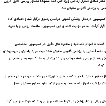
 دکتر صادق صفری (قاضی ویژه قتل عمد مشهد) دستور بررسی دقیق دراین
صصی به پزشکی قانونی معرفی شد.
میسیون درمحل پزشکی قانونی خراسان رضوی برگزار شد و «صادق-ک»
قرار گرفت، اما در نهایت اعضای این کمیسیون، سلامت روانی او را تایید
 گفت: با انجام مصاحبه و معاینه‌های دقیق در کمیسیون تخصصی
وابق پزشکی جوان ۲۳ ساله‌ای که ازسوی مقام قضایی به پزشکی قانونی معرفی شده بود، مورد واکاوی و بررسی‌های
شکی بعد از بررسی همه جوانب پرونده پزشکی و مدارک موجود و همچنین
کردند.
 از «جنون» دارد یا خیر؟ گفت: طبق نظرپزشکان متخصص، در حال حاضر از
تهم) شود، احراز نشده است و بدین ترتیب فرد مذکور مسئول اعمال
 روانی از نظرپزشکی در انواع مختلف بروز می‌کند که هرکدام از این گونه