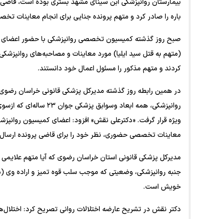
بیمارستان روانپزشکی ابن سینای مشهد بستری بوده است، قاضی
باره را صادر کرد و متهم پرونده جنایی برای انجام معاینات تخ
صبح روز گذشته کمیسیون تخصصی روانپزشکی با حضور اعضای ک
(متهم به قتل سید ایلیا) مورد معاینات و مصاحبه‌های روانپزشکی 
کردند و متهم مذکور را مسئول اعمال خود دانستند.
در همین رابطه روز گذشته مدیرکل پزشکی قانونی خراسان رضوی
روانپزشکی، همه ابعاد وس
ویژه قرار گرفت. «دکترعلی نقش» افزود: اعضای کمیسیون روانپز
معاینات تخصصی حضوری، نظر خود را برای قاضی پرونده ارسال 
مدیرکل پزشکی قانونی استان خراسان رضوی که آیا متهم علایمی
جنبه روانپزشکی، وضعیتی که موجب سلب قوه تمیز و اراده وی (م
خویش است.
دکتر نقش در تشریح عارضه اختلالات روانی تصریح کرد: اختلال‌های