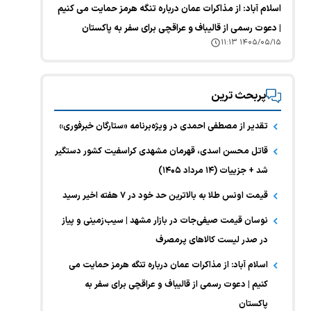
اسلام آباد: از مذاکرات عمان درباره تنگه هرمز حمایت می کنیم
| دعوت رسمی از قالیباف و عراقچی برای سفر به پاکستان
۱۴۰۵/۰۵/۱۵ ۱۱:۱۳
پربحث ترین
تقدیر از مصطفی احمدی در ویژه‌برنامه «ستارگان خبرفوری»
قاتل محسن اسدی، قهرمان مشهدی کراسفیت کشور دستگیر
شد + جزییات (۱۴ مرداد ۱۴۰۵)
قیمت اونس طلا به بالاترین حد خود در ۷ هفته اخیر رسید
نوسان قیمت صیفی‌جات در بازار مشهد | سیب‌زمینی و پیاز
در صدر لیست کالا‌های پرمصرف
اسلام آباد: از مذاکرات عمان درباره تنگه هرمز حمایت می
کنیم | دعوت رسمی از قالیباف و عراقچی برای سفر به
پاکستان