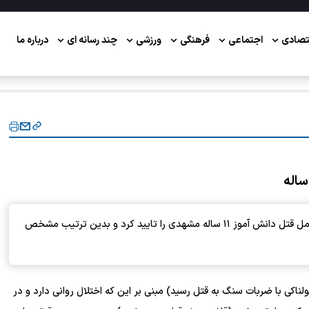
تصادی
اجتماعی
فرهنگی
ورزشی
چند رسانه ای
درباره ما
کمیسیون پزشکی قانونی خراسان رضوی، سلامت روانی عامل قتل دانش آموز ۱۱ ساله مشهدی را تایید کرد و بدین ترتیب مشخص
ا» (کودک ۱۱ ساله‌ای که به طرز هولناکی با ضربات سنگ به قتل رسید) مبنی بر این که اختلال روانی دارد و در