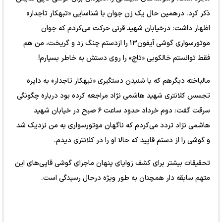
ذکر کرد. درهمین حال یک زن جوان با شناسایی «تبهکار تاجدار»
اظهار داشت: درخیابان شهید قرنی حرکت می‌کردم که جوان
موتورسواری گوشی آیفون۱۳ را ازدستم چنگ زد و گریخت، من هم
فقط توانستم خالکوبی «تاج» را روی دستش به خاطر بسپارم!
مالباخته دیگرهم که با شنیدن دستگیری «تبهکار تاجدار» به دایره
تجسس کلانتری شهید هاشمی نژاد مراجعه کرده بود درباره چگونگی
سرقت گفت: دوم خرداد حدود ساعت ۶ صبح در خیابان شهید
هاشمی نژاد تردد می‌کردم که ناگهان موتورسواری به من نزدیک شد
و گوشی را از دستم قاپید که حالا او را در کلانتری دیدم.
تحقیقات بیشتر برای کشف زوایای پنهان ماجرای گوشی قاپی‌های این
متهم سابقه دار همچنان به طور ویژه درحال رسیدگی است.