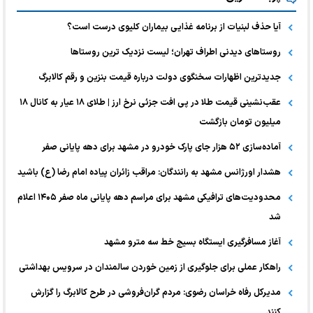
آیا حذف لبنیات از برنامه غذایی بیماران کلیوی درست است؟
روستاهای دیدنی اطراف تهران؛ لیست نزدیک ترین روستاها
جدیدترین اظهارات سخنگوی دولت درباره قیمت بنزین و رقم کالابرگ
عقب‌نشینی قیمت طلا در پی افت جزئی نرخ ارز | طلای ۱۸ عیار به کانال ۱۸
میلیون تومان بازگشت
آماده‌سازی ۵۲ هزار جای پارک خودرو در مشهد برای دهه پایانی صفر
هشدار اورژانس مشهد به رانندگان: مراقب زائران پیاده امام رضا (ع) باشید
محدودیت‌های ترافیکی مشهد برای مراسم دهه پایانی ماه صفر ۱۴۰۵ اعلام
شد
آغاز مسافرگیری ایستگاه بسیج خط سه مترو مشهد
راهکار عملی برای جلوگیری از زمین خوردن سالمندان در سرویس بهداشتی
مدیرکل رفاه خراسان رضوی: مردم گران‌فروشی در طرح کالابرگ را گزارش
کنند