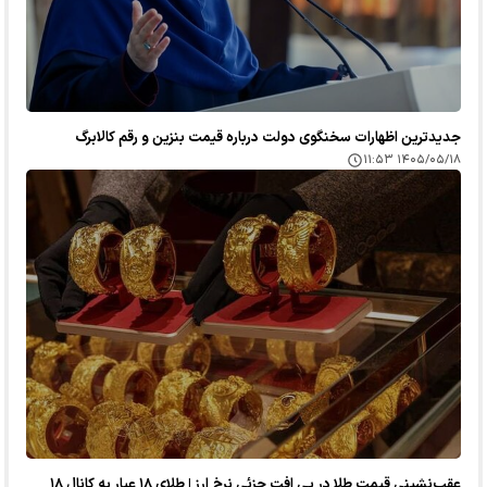
جدیدترین اظهارات سخنگوی دولت درباره قیمت بنزین و رقم کالابرگ
۱۴۰۵/۰۵/۱۸ ۱۱:۵۳
عقب‌نشینی قیمت طلا در پی افت جزئی نرخ ارز | طلای ۱۸ عیار به کانال ۱۸