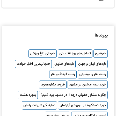
پیوندها
خبرفوری
تحلیل‌های روز اقتصادی
خبرهای داغ ورزشی
تازه‌های ایران و جهان
تازه‌های فناوری
جنجالی‌ترین اخبار حوادث
رسانه هنر و موسیقی
رسانه فرهنگ و هنر
خرید بیمه ماشین در مشهد
ظروف یکبارمصرف
چگونه مشاور حقوقی درجه 1 در مشهد پیدا کنیم؟
پنجره هشت
خرید دستگیره درب ورودی آپارتمان
نمایندگی شیرالات راسان
لیست دادگاه های مشهد
هزینه پروتز سینه