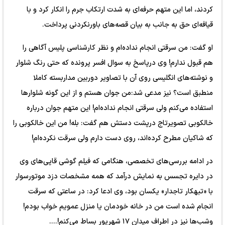
کردند، اما این متهم حرفه‌ای به شدت ارتکاب جرم را انکار کرد و با
قیافه‌ای حق به جانب به بیان قصه‌های باورنکردنی پرداخت.
او گفت: من سرقتی انجام نداده‌ام و نظر کارشناسی پلیس آگاهی را
هم قبول ندارم! وی درپاسخ به سوال افسر پرونده که حتی رنگ شلوار
و نوشته‌های انگلیسی روی آن با تصاویر دوربین مداربسته کاملا
منطبق است؟ نیز مدعی شد:من جوان هستم و از این گونه شلوار‌ها
استفاده می‌کنم ولی سرقتی انجام نداده‌ام! این متهم جوان درباره
خالکوبی تصویرتاج درپشت دستش هم گفت: بله! من این خالکوبی را
که شاکیان مطرح کرده‌اند، روی دست دارم ولی سرقت نکرده‌ام!
در ادامه بررسی‌های تخصصی، هنگامی که فیلم گوشی قاپی‌های وی
در دایره تجسس به نمایش درآمد که همه مشخصات دزد موتورسوار
با «تبهکار تاجدار» یکسان بود، وی ادعا کرد: در ساعتی که سرقت
انجام شده است من در خانه خودمان یا منزل عمویم خواب بودم!
وشب‌ها نیز در اطراف میدان ۱۷ شهریور بساط می‌کنم!....