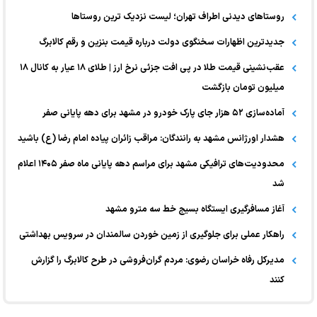
روستاهای دیدنی اطراف تهران؛ لیست نزدیک ترین روستاها
جدیدترین اظهارات سخنگوی دولت درباره قیمت بنزین و رقم کالابرگ
عقب‌نشینی قیمت طلا در پی افت جزئی نرخ ارز | طلای ۱۸ عیار به کانال ۱۸
میلیون تومان بازگشت
آماده‌سازی ۵۲ هزار جای پارک خودرو در مشهد برای دهه پایانی صفر
هشدار اورژانس مشهد به رانندگان: مراقب زائران پیاده امام رضا (ع) باشید
محدودیت‌های ترافیکی مشهد برای مراسم دهه پایانی ماه صفر ۱۴۰۵ اعلام
شد
آغاز مسافرگیری ایستگاه بسیج خط سه مترو مشهد
راهکار عملی برای جلوگیری از زمین خوردن سالمندان در سرویس بهداشتی
مدیرکل رفاه خراسان رضوی: مردم گران‌فروشی در طرح کالابرگ را گزارش
کنند