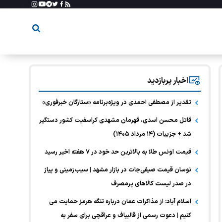
اخبار پربازدید
تقدیر از مصطفی احمدی در ویژه‌برنامه «ستارگان خبرفوری»
قاتل محسن اسدی، قهرمان مشهدی کراسفیت کشور دستگیر
شد + جزییات (۱۴ مرداد ۱۴۰۵)
قیمت اونس طلا به بالاترین حد خود در ۷ هفته اخیر رسید
نوسان قیمت صیفی‌جات در بازار مشهد | سیب‌زمینی و پیاز
در صدر لیست کالا‌های پرمصرف
اسلام آباد: از مذاکرات عمان درباره تنگه هرمز حمایت می
کنیم | دعوت رسمی از قالیباف و عراقچی برای سفر به