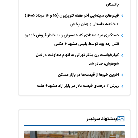
پاکستان
فیلم‌های سینمایی آخر هفته تلویزیون (۱۵ و ۱۶ مرداد ۱۴۰۵)
+ خلاصه داستان و زمان پخش
دستگیری مرد معتادی که همسرش را به خاطر فروش خودرو
آتش زده بود توسط پلیس مشهد + عکس
کیفرخواست زن بلاگر تهرانی به اتهام معاونت در قتل
شوهرش، صادر شد
آخرین خبر‌ها از قیمت‌ها در بازار مسکن
ریزش ۲ درصدی قیمت دلار در بازار آزاد مشهد+ علت
پیشنهاد سردبیر