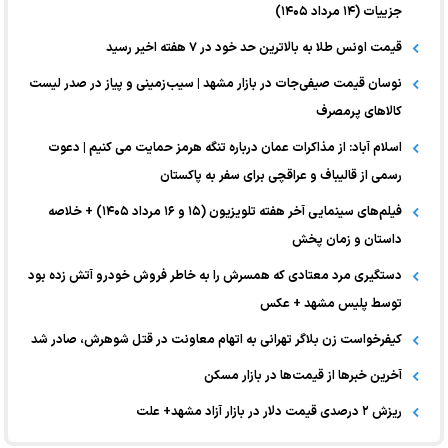
جزییات (۱۴ مرداد ۱۴۰۵)
قیمت اونس طلا به بالاترین حد خود در ۷ هفته اخیر رسید
نوسان قیمت صیفی‌جات در بازار مشهد | سیب‌زمینی و پیاز در صدر لیست
کالا‌های پرمصرف
اسلام آباد: از مذاکرات عمان درباره تنگه هرمز حمایت می کنیم | دعوت
رسمی از قالیباف و عراقچی برای سفر به پاکستان
فیلم‌های سینمایی آخر هفته تلویزیون (۱۵ و ۱۶ مرداد ۱۴۰۵) + خلاصه
داستان و زمان پخش
دستگیری مرد معتادی که همسرش را به خاطر فروش خودرو آتش زده بود
توسط پلیس مشهد + عکس
کیفرخواست زن بلاگر تهرانی به اتهام معاونت در قتل شوهرش، صادر شد
آخرین خبر‌ها از قیمت‌ها در بازار مسکن
ریزش ۲ درصدی قیمت دلار در بازار آزاد مشهد+ علت