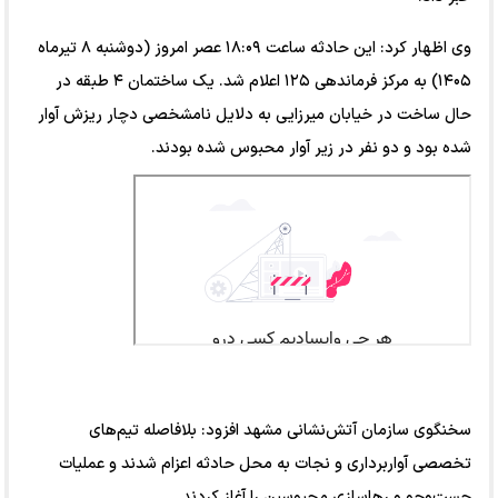
وی اظهار کرد: این حادثه ساعت ۱۸:۰۹ عصر امروز (دوشنبه ۸ تیرماه
۱۴۰۵) به مرکز فرماندهی ۱۲۵ اعلام شد. یک ساختمان ۴ طبقه در
حال ساخت در خیابان میرزایی به دلایل نامشخصی دچار ریزش آوار
شده بود و دو نفر در زیر آوار محبوس شده بودند.
سخنگوی سازمان آتش‌نشانی مشهد افزود: بلافاصله تیم‌های
تخصصی آواربرداری و نجات به محل حادثه اعزام شدند و عملیات
جست‌و‌جو و رهاسازی محبوسین را آغاز کردند.