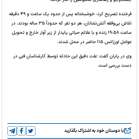
فرخنده تصریح کرد: خوشبختانه پس از حدود یک ساعت و ۴۹ دقیقه
تلاش بی‌وقفه آتش‌نشانان، هر دو نفر که حدوداً ۳۵ ساله بودند، در
ساعت ۱۹:۵۸ زنده و با علائم حیاتی پایدار از زیر آوار خارج و تحویل
عوامل اورژانس ۱۱۵ حاضر در محل شدند.
وی در پایان گفت: علت دقیق این حادثه توسط کارشناسان فنی در
دست بررسی است.
با دوستان خود به اشتراک بگذارید