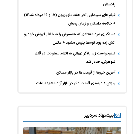
پاکستان
فیلم‌های سینمایی آخر هفته تلویزیون (۱۵ و ۱۶ مرداد ۱۴۰۵)
+ خلاصه داستان و زمان پخش
دستگیری مرد معتادی که همسرش را به خاطر فروش خودرو
آتش زده بود توسط پلیس مشهد + عکس
کیفرخواست زن بلاگر تهرانی به اتهام معاونت در قتل
شوهرش، صادر شد
آخرین خبر‌ها از قیمت‌ها در بازار مسکن
ریزش ۲ درصدی قیمت دلار در بازار آزاد مشهد+ علت
پیشنهاد سردبیر