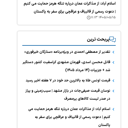
اسلام آباد: از مذاکرات عمان درباره تنگه هرمز حمایت می کنیم
| دعوت رسمی از قالیباف و عراقچی برای سفر به پاکستان
۱۴۰۵/۰۵/۱۵ ۱۱:۱۳
پربحث ترین
تقدیر از مصطفی احمدی در ویژه‌برنامه «ستارگان خبرفوری»
قاتل محسن اسدی، قهرمان مشهدی کراسفیت کشور دستگیر
شد + جزییات (۱۴ مرداد ۱۴۰۵)
قیمت اونس طلا به بالاترین حد خود در ۷ هفته اخیر رسید
نوسان قیمت صیفی‌جات در بازار مشهد | سیب‌زمینی و پیاز
در صدر لیست کالا‌های پرمصرف
اسلام آباد: از مذاکرات عمان درباره تنگه هرمز حمایت می
کنیم | دعوت رسمی از قالیباف و عراقچی برای سفر به
پاکستان