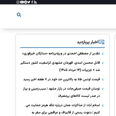
اخبار پربازدید
تقدیر از مصطفی احمدی در ویژه‌برنامه «ستارگان خبرفوری»
قاتل محسن اسدی، قهرمان مشهدی کراسفیت کشور دستگیر
شد + جزییات (۱۴ مرداد ۱۴۰۵)
قیمت اونس طلا به بالاترین حد خود در ۷ هفته اخیر رسید
نوسان قیمت صیفی‌جات در بازار مشهد | سیب‌زمینی و پیاز
در صدر لیست کالا‌های پرمصرف
اسلام آباد: از مذاکرات عمان درباره تنگه هرمز حمایت می
کنیم | دعوت رسمی از قالیباف و عراقچی برای سفر به