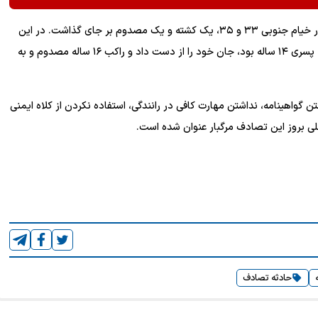
نوری اظهار کرد: ظهر جمعه واژگونی یک دستگاه موتورسیکلت در خیام جنوبی ۳۳ و ۳۵، یک کشته و یک مصدوم بر جای گذاشت. در این
حادثه که حوالی ساعت ۱۵:۲۰ رخ داد، ترک‌نشین موتورسیکلت که پسری ۱۴ ساله بود، جان خود را از دست داد و راکب ۱۶ ساله مصدوم و به
 گواهینامه، نداشتن مهارت کافی در رانندگی، استفاده نکردن از کلاه ایمنی
اصلی بروز این تصادف مرگبار عنوان شده است.
حادثه تصادف