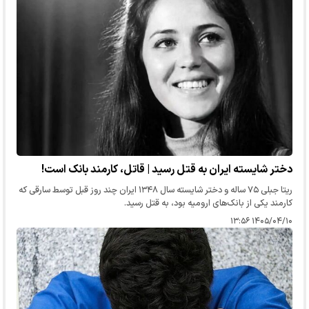
دختر شایسته ایران به قتل رسید | قاتل، کارمند بانک است!
ریتا جبلی ۷۵ ساله و دختر شایسته سال ۱۳۴۸ ایران چند روز قبل توسط سارقی که
کارمند یکی از بانک‌های ارومیه بود، به قتل رسید.
۱۴۰۵/۰۴/۱۰ ۱۳:۵۶