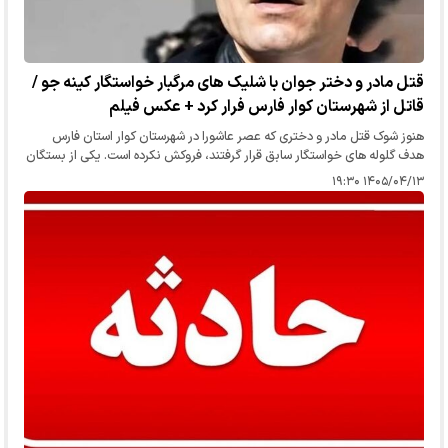
قتل مادر و دختر جوان با شلیک های مرگبار خواستگار کینه جو /
قاتل از شهرستان کوار فارس فرار کرد + عکس فیلم
هنوز شوک قتل مادر و دختری که عصر عاشورا در شهرستان کوار استان فارس
هدف گلوله‌ های خواستگار سابق قرار گرفتند، فروکش نکرده است. یکی از بستگان
نزدیک قربانیان در گفت‌وگوی اختصاصی با رکنا، جزئیات تازه‌ای…
۱۴۰۵/۰۴/۱۳ ۱۹:۳۰