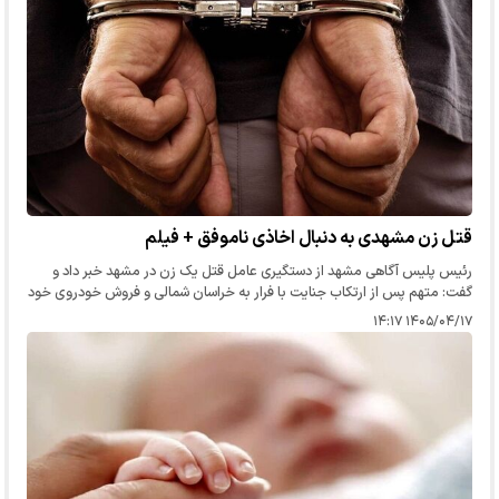
قتل زن مشهدی به دنبال اخاذی ناموفق + فیلم
رئیس پلیس آگاهی مشهد از دستگیری عامل قتل یک زن در مشهد خبر داد و
گفت: متهم پس از ارتکاب جنایت با فرار به خراسان شمالی و فروش خودروی خود
تلاش کرد ردی از خود باقی نگذارد، اما در نهایت با اقدامات پلیسی…
۱۴۰۵/۰۴/۱۷ ۱۴:۱۷