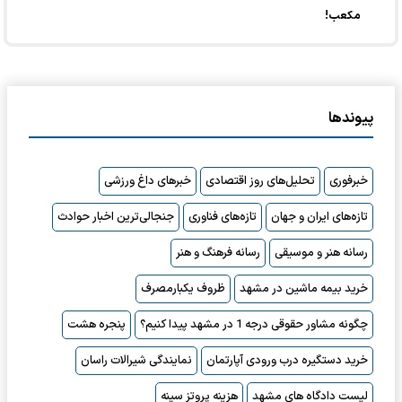
مکعب!
پیوندها
خبرفوری
تحلیل‌های روز اقتصادی
خبرهای داغ ورزشی
تازه‌های ایران و جهان
تازه‌های فناوری
جنجالی‌ترین اخبار حوادث
رسانه هنر و موسیقی
رسانه فرهنگ و هنر
خرید بیمه ماشین در مشهد
ظروف یکبارمصرف
چگونه مشاور حقوقی درجه 1 در مشهد پیدا کنیم؟
پنجره هشت
خرید دستگیره درب ورودی آپارتمان
نمایندگی شیرالات راسان
لیست دادگاه های مشهد
هزینه پروتز سینه