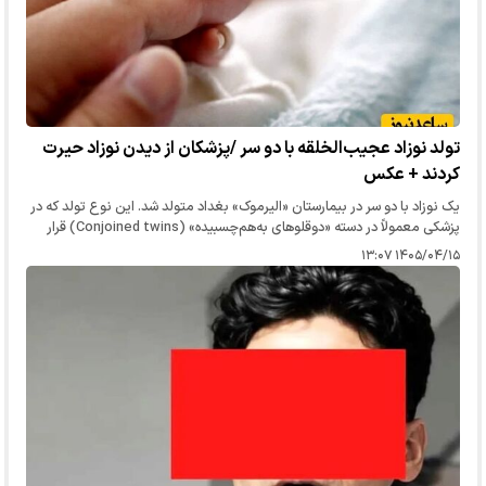
تولد نوزاد عجیب‌الخلقه با دو سر /پزشکان از دیدن نوزاد حیرت
کردند + عکس
یک نوزاد با دو سر در بیمارستان «الیرموک» بغداد متولد شد. این نوع تولد که در
پزشکی معمولاً در دسته «دوقلوهای به‌هم‌چسبیده» (Conjoined twins) قرار
می‌گیرد.
۱۴۰۵/۰۴/۱۵ ۱۳:۰۷