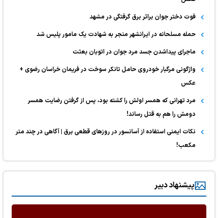
فوت دختر جوان براثر برق گرفتگی در مشهد
حمله مسلحانه در ایرانشهر منجر به شهادت یک مامور پلیس شد
ماجرای پیداشدن جسد مرد جوان در اتوبان بعثت
واژگونی مرگبار خودروی حامل تانکر سوخت در فریمان خراسان رضوی +
عکس
مرد تهرانی که همسر اولش را کشته بود، پس از گرفتن رضایت همسر
دومش را هم به قتل رساند!
نکات ایمنی استفاده از آسانسور در روزهای قطعی برق | آگاهی در چند متر
مکعب!
پیشنهاد دبیر