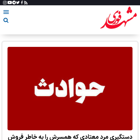
دستگیری مرد معتادی که همسرش را به خاطر فروش