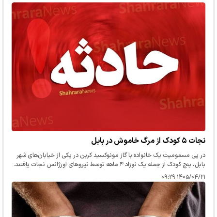
نجات ۵ کودک از مرگ خاموش در بابل
در پی مسمومیت یک خانواده با گاز مونوکسید کربن در یکی از خیابان‌های شهر
بابل، پنج کودک از جمله یک نوزاد ۴ ماهه توسط نیرو‌های اورژانس نجات یافتند.
۱۴۰۵/۰۴/۲۱ ۰۹:۲۹