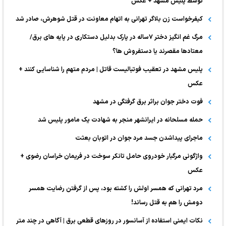
توسط پلیس مشهد + عکس
کیفرخواست زن بلاگر تهرانی به اتهام معاونت در قتل شوهرش، صادر شد
مرگ غم انگیز دختر ۷ساله در پارک بدلیل دستکاری در پایه های برق/
معتادها مقصرند یا دستفروش ها؟
پلیس مشهد در تعقیب فوتبالیست قاتل | مردم متهم را شناسایی کنند +
عکس
فوت دختر جوان براثر برق گرفتگی در مشهد
حمله مسلحانه در ایرانشهر منجر به شهادت یک مامور پلیس شد
ماجرای پیداشدن جسد مرد جوان در اتوبان بعثت
واژگونی مرگبار خودروی حامل تانکر سوخت در فریمان خراسان رضوی +
عکس
مرد تهرانی که همسر اولش را کشته بود، پس از گرفتن رضایت همسر
دومش را هم به قتل رساند!
نکات ایمنی استفاده از آسانسور در روزهای قطعی برق | آگاهی در چند متر