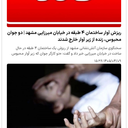
ریزش آوار ساختمان ۴ طبقه در خیابان میرزایی مشهد | دو جوان
محبوس، زنده از زیر آوار خارج شدند
سخنگوی سازمان آتش‌نشانی مشهد از ریزش یک ساختمان ۴ طبقه در حال
ساخت در خیابان میرزایی خبر داد و گفت: «دو کارگر جوان که زیر آوار محبوس
شده بودند، پس از حدود ۲ ساعت عملیات، زنده از زیر آوار خارج شدند.»
۱۴۰۵/۰۴/۰۹ ۱۵:۳۸