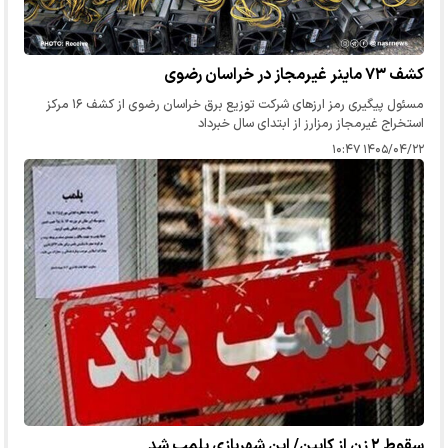
کشف ۷۳ ماینر غیرمجاز در خراسان رضوی
مسئول پیگیری رمز ارزهای شرکت توزیع برق خراسان رضوی از کشف ۱۶ مرکز
استخراج غیرمجاز رمزارز از ابتدای سال خبرداد
۱۴۰۵/۰۴/۲۲ ۱۰:۴۷
سقوط ۲ زن از کابین/ این شهربازی پلمب شد