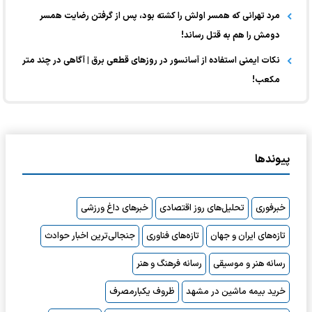
مرد تهرانی که همسر اولش را کشته بود، پس از گرفتن رضایت همسر
دومش را هم به قتل رساند!
نکات ایمنی استفاده از آسانسور در روزهای قطعی برق | آگاهی در چند متر
مکعب!
پیوندها
خبرفوری
تحلیل‌های روز اقتصادی
خبرهای داغ ورزشی
تازه‌های ایران و جهان
تازه‌های فناوری
جنجالی‌ترین اخبار حوادث
رسانه هنر و موسیقی
رسانه فرهنگ و هنر
خرید بیمه ماشین در مشهد
ظروف یکبارمصرف