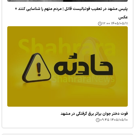
پلیس مشهد در تعقیب فوتبالیست قاتل | مردم متهم را شناسایی کنند +
عکس
۱۴۰۵/۰۵/۱۱ ۱۲:۰۰
فوت دختر جوان براثر برق گرفتگی در مشهد
۱۴۰۵/۰۵/۱۰ ۰۹:۴۵