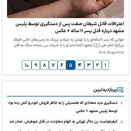
اعترافات قاتل شیطان صفت پس از دستگیری توسط پلیس
مشهد درباره قتل پسر ۱۱ ساله + عکس
جوانی که پسر ۱۱ساله‌ای را با توسل به حیله و نیرنگ به زمین‌های خالی اطراف
بزرگراه امام علی (ع) مشهد کشانده و او را با ضربات بی رحمانه سنگ به قتل
رسانده بود، جزئیات جنایت وحشتناک خود را تشریح کرد.
۱۴۰۵/۰۳/۱۷ ۱۶:۱۲
۱۰
۹
۸
۷
۶
۵
۴
۳
۲
۱
پربازدیدترین
دستگیری مرد معتادی که همسرش را به خاطر فروش خودرو آتش زده بود
توسط پلیس مشهد + عکس
کیفرخواست زن بلاگر تهرانی به اتهام معاونت در قتل شوهرش، صادر شد