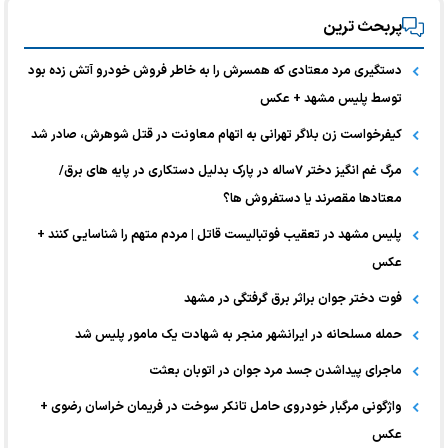
پربحث ترین
دستگیری مرد معتادی که همسرش را به خاطر فروش خودرو آتش زده بود
توسط پلیس مشهد + عکس
کیفرخواست زن بلاگر تهرانی به اتهام معاونت در قتل شوهرش، صادر شد
مرگ غم انگیز دختر ۷ساله در پارک بدلیل دستکاری در پایه های برق/
معتادها مقصرند یا دستفروش ها؟
پلیس مشهد در تعقیب فوتبالیست قاتل | مردم متهم را شناسایی کنند +
عکس
فوت دختر جوان براثر برق گرفتگی در مشهد
حمله مسلحانه در ایرانشهر منجر به شهادت یک مامور پلیس شد
ماجرای پیداشدن جسد مرد جوان در اتوبان بعثت
واژگونی مرگبار خودروی حامل تانکر سوخت در فریمان خراسان رضوی +
عکس