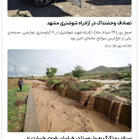
تصادف وحشتناک در آزادراه شوشتری مشهد
صبح روز (۲۹ خرداد ماه)، آزادراه شهید شوشتری در ۷ کیلومتری عوارضی، صحنه‌ی
یکی از تلخ‌ترین سوانح جاده‌ای اخیر بود.
۱۴۰۵/۰۳/۲۹ ۱۷:۱۱
سیلاب و تگرگ به ۱۰ روستا در خراسان رضوی خسارت زد