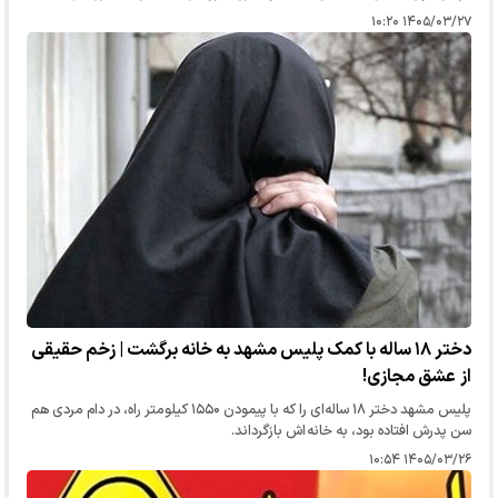
هاشمی نژاد مشهد به دام افتاد.
۱۴۰۵/۰۳/۲۷ ۱۰:۲۰
دختر ۱۸ ساله با کمک پلیس مشهد به خانه برگشت | زخم حقیقی
از عشق مجازی!
پلیس مشهد دختر ۱۸ ساله‌ای را که با پیمودن ۱۵۵۰ کیلومتر راه، در دام مردی هم
سن پدرش افتاده بود، به خانه اش بازگرداند.
۱۴۰۵/۰۳/۲۶ ۱۰:۵۴