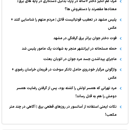
مرگ غم انگیز دختر ۷ساله در پارک بدلیل دستکاری در پایه های برق/
معتادها مقصرند یا دستفروش ها؟
پلیس مشهد در تعقیب فوتبالیست قاتل | مردم متهم را شناسایی کنند +
عکس
فوت دختر جوان براثر برق گرفتگی در مشهد
حمله مسلحانه در ایرانشهر منجر به شهادت یک مامور پلیس شد
ماجرای پیداشدن جسد مرد جوان در اتوبان بعثت
واژگونی مرگبار خودروی حامل تانکر سوخت در فریمان خراسان رضوی +
عکس
مرد تهرانی که همسر اولش را کشته بود، پس از گرفتن رضایت همسر
دومش را هم به قتل رساند!
نکات ایمنی استفاده از آسانسور در روزهای قطعی برق | آگاهی در چند متر
مکعب!