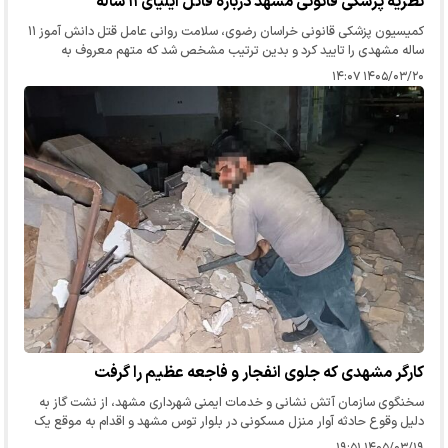
نظریه پزشکی قانونی مشهد درباره قاتل ایلیای ۱۱ ساله
کمیسیون پزشکی قانونی خراسان رضوی، سلامت روانی عامل قتل دانش آموز ۱۱
ساله مشهدی را تایید کرد و بدین ترتیب مشخص شد که متهم معروف به
«شغال کثیف»، جنون ندارد.
۱۴۰۵/۰۳/۲۰ ۱۴:۰۷
کارگر مشهدی که جلوی انفجار و فاجعه عظیم را گرفت
سخنگوی سازمان آتش نشانی و خدمات ایمنی شهرداری مشهد، از نشت گاز به
دلیل وقوع حادثه آوار منزل مسکونی در بلوار توس مشهد و اقدام به موقع یک
کارگر مشهدی خبر داد.
۱۴۰۵/۰۳/۱۹ ۱۹:۵۱