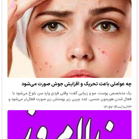
چه عواملی باعث تحریک و افزایش جوش صورت می‌شود
یک متخصص پوست، مو و زیبایی گفت: وقتی فردی وارد سن بلوغ می‌شود با
فعال شدن هورمون جنسی، غدد چربی زیر پوستش زیر صورت فعال‌تر می‌شود و
این اتفاق موجب می‌شود میکروب‌های سطح پوست فعال‌تر شود.
۱۴۰۰/۱۰/۲۳ ۱۳:۵۷