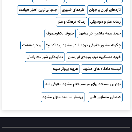
تازه‌های ایران و جهان
تازه‌های فناوری
جنجالی‌ترین اخبار حوادث
رسانه هنر و موسیقی
رسانه فرهنگ و هنر
خرید بیمه ماشین در مشهد
ظروف یکبارمصرف
چگونه مشاور حقوقی درجه 1 در مشهد پیدا کنیم؟
پنجره هشت
خرید دستگیره درب ورودی آپارتمان
نمایندگی شیرالات راسان
لیست دادگاه های مشهد
هزینه پروتز سینه
بهترین مسجد برای مراسم ختم مشهد معرفی شد
صندلی ماساژور طبی
پرستار سالمند منزل مشهد