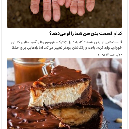
کدام قسمت بدن سن شما را لو می‌دهد؟
قسمت‌هایی از بدن هستند که به دلیل ژنتیک، هورمون‌ها و آسیب‌هایی که نور
خورشید وارد کرده، بافت و رنگ‌شان زودتر تغییر می‌کند اما راه‌هایی برای حفظ
جوانی و شادابی‌شان وجود دارد.
۱۴۰۰/۱۰/۲۲ ۲۱:۲۵