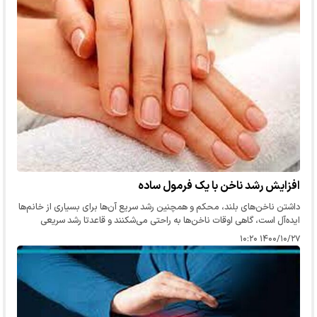
افزایش رشد ناخن با یک فرمول ساده
داشتن ناخن‌های بلند، محکم و همچنین رشد سریع آن‌ها برای بسیاری از خانم‌ها
ایده‌آل است، گاهی اوقات ناخن‌ها به راحتی می‌شکنند و قاعدتا رشد سریعی
نخواهند داشت تا به طول بقیه ناخن‌ها برسند.
۱۴۰۰/۱۰/۲۷ ۱۰:۲۰