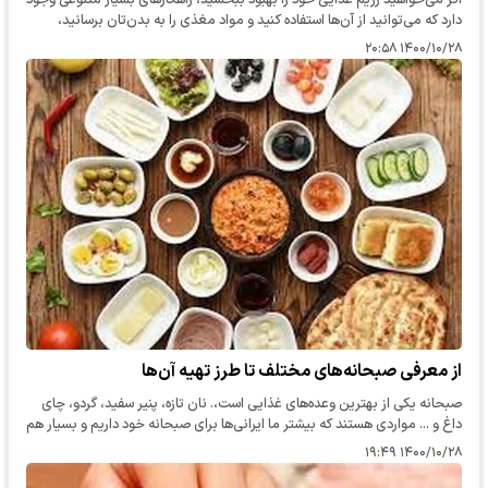
دارد که می‌توانید از آن‌ها استفاده کنید و مواد مغذی را به بدن‌تان برسانید،
زمانی که وارد آشپزخانه می‌شوید و آشپزی می‌کنید،…
۱۴۰۰/۱۰/۲۸ ۲۰:۵۸
از معرفی صبحانه‌های مختلف تا طرز تهیه آن‌ها
صبحانه یکی از بهترین وعده‌های غذایی است،. نان تازه، پنیر سفید، گردو، چای
داغ و ... مواردی هستند که بیشتر ما ایرانی‌ها برای صبحانه خود داریم و بسیار هم
لذت‌بخش است،. به ویژه اگر نان تازه باشد و عطر…
۱۴۰۰/۱۰/۲۸ ۱۹:۴۹