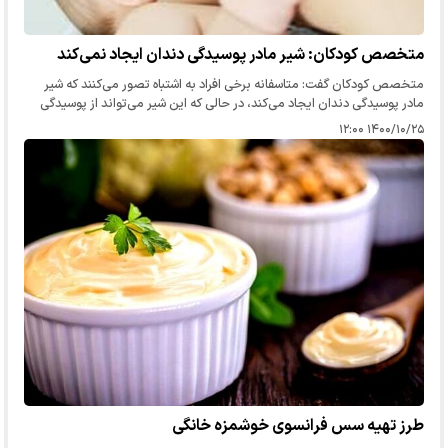
متخصص کودکان: شیر مادر پوسیدگی دندان ایجاد نمی‌کند
متخصص کودکان گفت: متاسفانه برخی افراد به اشتباه تصور می‌کنند که شیر
مادر پوسیدگی دندان ایجاد می‌کند، در حالی که این شیر می‌تواند از پوسیدگی
دندان جلوگیری کند. هر ماده‌ی غذایی که به مدت زیاد روی…
۱۴۰۰/۱۰/۲۵ ۱۲:۰۰
طرز تهیه سس فرانسوی خوشمزه خانگی