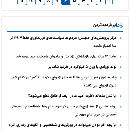
۱۱
۱۰
۹
۸
۷
۶
۵
۴
۳
۲
۱
پربازدیدترین
مرکز پژوهش‌های مجلس: مردم به سیاست‌های فرزندآوری فقط ۳۹.۴ از
۱۰۰ امتیاز دادند
ساناز ۱۲ ساله برای بازنگشتن نزد پدر و مادرش همخانه مرد غریبه شد
تولد نوزادی با وزن ۵ کیلوگرم در طرقبه شاندیز
چند میلیون نفر از ایرانی ها تا به حال ازدواج نکرده اند؟مردان کدام شهر
دیرتر ازدواج می کنند؟
آیا شارژ ماهانه «کارت امید مادر» بعد از طلاق قطع می‌شود؟
روایت‌هایی از عقد زوج‌های جوان در حرم امام رضا علیه‌السلام | عقد‌های
آسمانی در حرم امام مهربانی
آیا بچه آخر بودن می‌تواند در ویژگی‌های شخصیتی و الگوهای رفتاری افراد