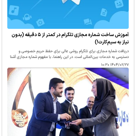
آموزش ساخت شماره مجازی تلگرام در کمتر از ۵ دقیقه (بدون
نیاز به سیم‌کارت!)
دریافت شماره مجازی برای تلگرام روشی عالی برای حفظ حریم خصوصی و
دسترسی به خدمات بین‌المللی است. در این راهنما، با مفهوم شماره مجازی آشنا
می‌شوید و مزایای آن مانند ثبت‌نام امن بدون نیاز به شماره واقعی…
۱۴۰۴/۰۲/۲۷ ۱۰:۳۰