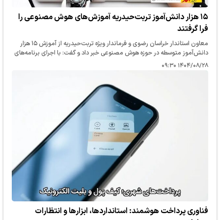
۱۵ هزار دانش‌آموز تربت‌حیدریه آموزش‌های هوش مصنوعی را
فرا گرفتند
معاون استاندار خراسان رضوی و فرماندار ویژه تربت‌حیدریه از آموزش ۱۵ هزار
دانش‌آموز متوسطه در حوزه هوش مصنوعی خبر داد و گفت: با اجرای برنامه‌های
آموزشی در مقطع ابتدایی و طراحی سامانه‌های هوشمند برای…
۱۴۰۴/۰۸/۲۸ ۰۹:۳۰
فناوری پرداخت هوشمند: استانداردها، ابزارها و انتظارات