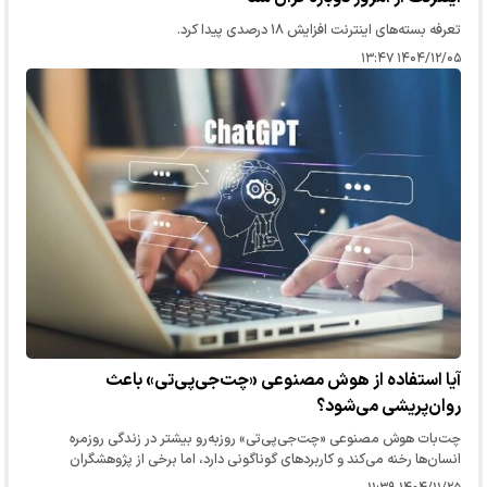
تعرفه بسته‌های اینترنت افزایش ۱۸ درصدی پیدا کرد.
۱۴۰۴/۱۲/۰۵ ۱۳:۴۷
آیا استفاده از هوش مصنوعی «چت‌جی‌پی‌تی» باعث
روان‌پریشی می‌شود؟
چت‌بات هوش مصنوعی «چت‌جی‌پی‌تی» روزبه‌رو بیشتر در زندگی روزمره
انسان‌ها رخنه می‌کند و کاربرد‌های گوناگونی دارد، اما برخی از پژوهشگران
معتقدند که استفاده زیاد از این چت‌بات با افزایش پریشانی‌های…