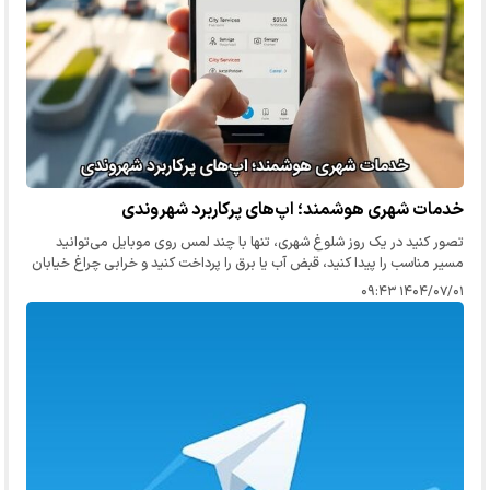
خدمات شهری هوشمند؛ اپ‌های پرکاربرد شهروندی
تصور کنید در یک روز شلوغ شهری، تنها با چند لمس روی موبایل می‌توانید
مسیر مناسب را پیدا کنید، قبض آب یا برق را پرداخت کنید و خرابی چراغ خیابان
محله‌تان را گزارش دهید — بدون صف، بدون تماس تلفنی و با…
۱۴۰۴/۰۷/۰۱ ۰۹:۴۳