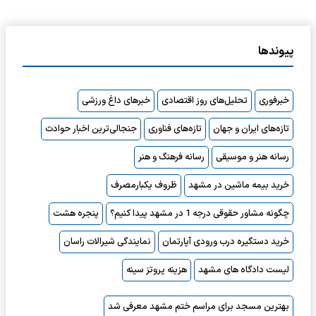
پیوندها
خبرفوری
تحلیل‌های روز اقتصادی
خبرهای داغ ورزشی
تازه‌های ایران و جهان
تازه‌های فناوری
جنجالی‌ترین اخبار حوادث
رسانه هنر و موسیقی
رسانه فرهنگ و هنر
خرید بیمه ماشین در مشهد
ظروف یکبارمصرف
چگونه مشاور حقوقی درجه 1 در مشهد پیدا کنیم؟
پنجره هشت
خرید دستگیره درب ورودی آپارتمان
نمایندگی شیرالات راسان
لیست دادگاه های مشهد
هزینه پروتز سینه
بهترین مسجد برای مراسم ختم مشهد معرفی شد