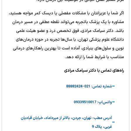
اگر شما یا عزیزانتان با مشکلات مفصلی یا دیسک کمر مواجه هستید،
مشاوره با یک پزشک باتجربه می‌تواند نقطه عطفی در مسیر درمان
باشد. دکتر سیامک مرادی، فوق تخصص درد و عضو هیئت علمی
دانشگاه علوم پزشکی تهران، با سال‌ها تجربه در حوزه درمان‌های
نوین و سلول‌های بنیادی، آماده است تا بهترین راهکارهای درمانی
متناسب با شرایط شما را ارائه دهد.
راه‌های تماس با دکتر سیامک مرادی
شماره تماس: 021-88882424
واتس‌اپ: 09339510017
آدرس مطب: تهران، جردن، بالاتر از میرداماد، خیابان قبادیان
غربی، پلاک 9