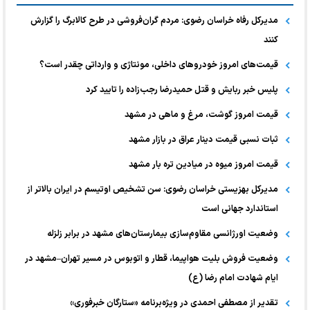
مدیرکل رفاه خراسان رضوی: مردم گران‌فروشی در طرح کالابرگ را گزارش
کنند
قیمت‌های امروز خودرو‌های داخلی، مونتاژی و وارداتی چقدر است؟
پلیس خبر ربایش و قتل حمیدرضا رجب‌زاده را تایید کرد
قیمت امروز گوشت، مرغ و ماهی در مشهد
ثبات نسبی قیمت دینار عراق در بازار مشهد
قیمت امروز میوه در میادین تره بار مشهد
مدیرکل بهزیستی خراسان رضوی: سن تشخیص اوتیسم در ایران بالاتر از
استاندارد جهانی است
وضعیت اورژانسی مقاوم‌سازی بیمارستان‌های مشهد در برابر زلزله
وضعیت فروش بلیت هواپیما، قطار و اتوبوس در مسیر تهران–مشهد در
ایام شهادت امام رضا (ع)
تقدیر از مصطفی احمدی در ویژه‌برنامه «ستارگان خبرفوری»