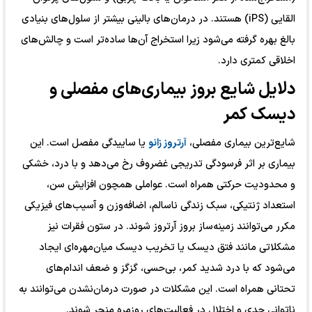
القایی (iPS) هستند. در درمان‌های بالینی بیشتر از سلول‌های بنیادی
بالغ بهره گرفته می‌شود زیرا استخراج آن‌ها ساده‌تر است و چالش‌های
اخلاقی کمتری دارد.
دلایل شایع بروز بیماری‌های مفصلی و
دیسک کمر
شایع‌ترین بیماری مفصلی،
آرتروز زانو
یا ساییدگی مفصل است. این
بیماری بر اثر فرسودگی تدریجی غضروف رخ می‌دهد و با درد، خشکی
و محدودیت حرکتی همراه است. عواملی همچون افزایش سن،
استعداد ژنتیکی، سبک زندگی ناسالم، اضافه‌وزن و آسیب‌های فیزیکی
مکرر می‌توانند زمینه‌ساز بروز آرتروز شوند. در ستون فقرات نیز
مشکلاتی مانند فتق دیسک یا تخریب دیسک میان‌مهره‌ای ایجاد
می‌شود که با درد شدید کمر، بی‌حسی، گزگز و ضعف اندام‌های
تحتانی همراه است. این مشکلات در صورت درمان‌نشدن می‌توانند به
ناتوانی جدی و اختلال در فعالیت‌های روزمره منجر شوند.