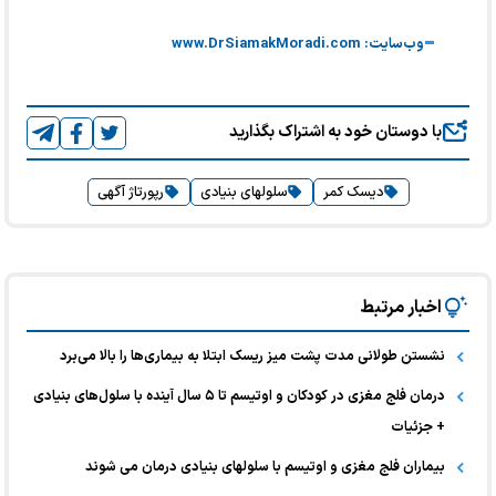
وب‌سایت: www.DrSiamakMoradi.com
با دوستان خود به اشتراک بگذارید
دیسک کمر
سلولهای بنیادی
رپورتاژ آگهی
اخبار مرتبط
نشستن طولانی مدت پشت میز ریسک ابتلا به بیماری‌ها را بالا می‌برد
درمان فلج مغزی در کودکان و اوتیسم تا ۵ سال آینده با سلول‌های بنیادی
‌+ جزئیات
بیماران فلج مغزی و اوتیسم با سلولهای بنیادی درمان می شوند