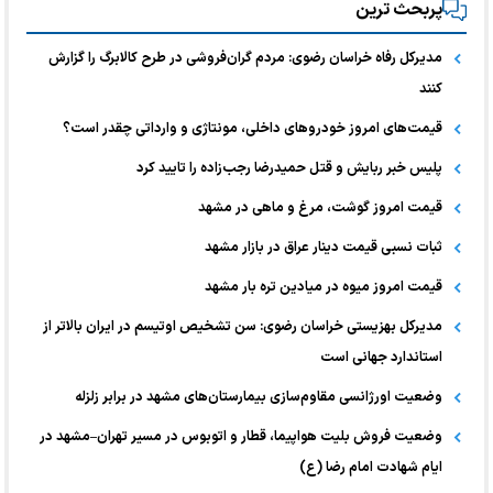
پربحث ترین
مدیرکل رفاه خراسان رضوی: مردم گران‌فروشی در طرح کالابرگ را گزارش
کنند
قیمت‌های امروز خودرو‌های داخلی، مونتاژی و وارداتی چقدر است؟
پلیس خبر ربایش و قتل حمیدرضا رجب‌زاده را تایید کرد
قیمت امروز گوشت، مرغ و ماهی در مشهد
ثبات نسبی قیمت دینار عراق در بازار مشهد
قیمت امروز میوه در میادین تره بار مشهد
مدیرکل بهزیستی خراسان رضوی: سن تشخیص اوتیسم در ایران بالاتر از
استاندارد جهانی است
وضعیت اورژانسی مقاوم‌سازی بیمارستان‌های مشهد در برابر زلزله
وضعیت فروش بلیت هواپیما، قطار و اتوبوس در مسیر تهران–مشهد در
ایام شهادت امام رضا (ع)