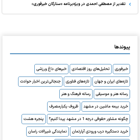
تقدیر از مصطفی احمدی در ویژه‌برنامه «ستارگان خبرفوری»
پیوندها
خبرفوری
تحلیل‌های روز اقتصادی
خبرهای داغ ورزشی
تازه‌های ایران و جهان
تازه‌های فناوری
جنجالی‌ترین اخبار حوادث
رسانه هنر و موسیقی
رسانه فرهنگ و هنر
خرید بیمه ماشین در مشهد
ظروف یکبارمصرف
چگونه مشاور حقوقی درجه 1 در مشهد پیدا کنیم؟
پنجره هشت
خرید دستگیره درب ورودی آپارتمان
نمایندگی شیرالات راسان