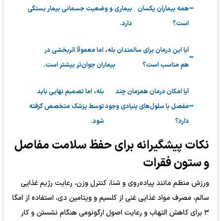
همه بیماران یکسان
بیماری و وضعیت جسمانی بیمار بستگی
است؟
دارد.
آیا این درمان برای سالمندان
بله، اما معمولاً اثربخشی در
هم مناسب است؟
بیماران جوان‌تر بیشتر است.
آیا امکان درمان همزمان چند
بله، اما تصمیم نهایی باید
مفصل با سلول‌های بنیادی وجود
توسط پزشک متخصص گرفته
دارد؟
شود.
نکات پیشگیرانه برای حفظ سلامت مفاصل
و ستون فقرات
ورزش منظم مانند پیاده‌روی و شنا، کنترل وزن، رعایت رژیم غذایی
سالم، مصرف مواد غذایی غنی از کلسیم و ویتامین دی، استفاده از امگا
۳ برای کاهش التهاب و رعایت اصول ارگونومی هنگام نشستن و کار