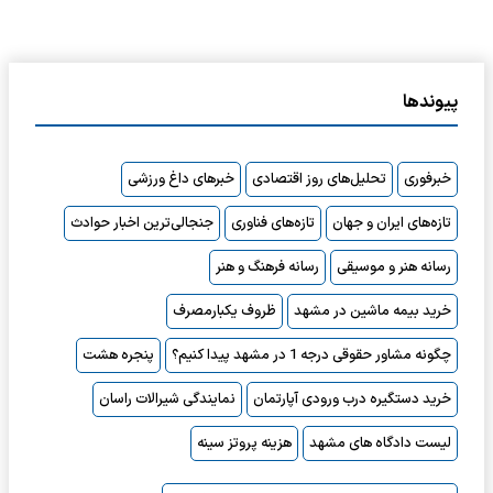
پیوندها
خبرفوری
تحلیل‌های روز اقتصادی
خبرهای داغ ورزشی
تازه‌های ایران و جهان
تازه‌های فناوری
جنجالی‌ترین اخبار حوادث
رسانه هنر و موسیقی
رسانه فرهنگ و هنر
خرید بیمه ماشین در مشهد
ظروف یکبارمصرف
چگونه مشاور حقوقی درجه 1 در مشهد پیدا کنیم؟
پنجره هشت
خرید دستگیره درب ورودی آپارتمان
نمایندگی شیرالات راسان
لیست دادگاه های مشهد
هزینه پروتز سینه