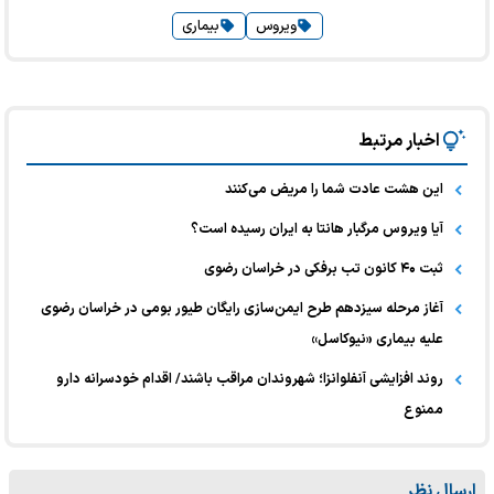
ویروس
بیماری
اخبار مرتبط
این هشت عادت‌ شما را مریض می‌کنند
آیا ویروس مرگبار هانتا به ایران رسیده است؟
ثبت ۴۰ کانون تب برفکی در خراسان رضوی
آغاز مرحله سیزدهم طرح ایمن‌سازی رایگان طیور بومی در خراسان رضوی
علیه بیماری «نیوکاسل»
روند افزایشی آنفلوانزا؛ شهروندان مراقب باشند/ اقدام خودسرانه دارو
ممنوع
ارسال نظر