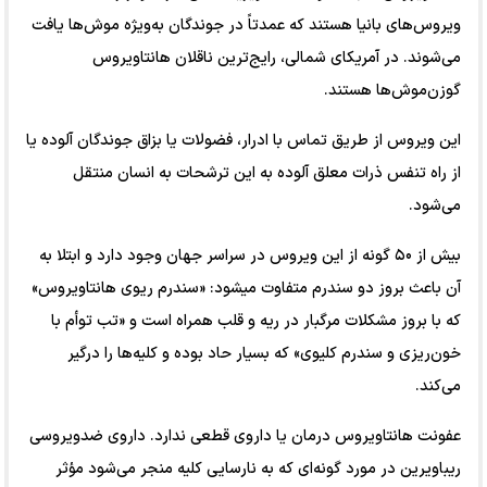
ویروس‌های بانیا هستند که عمدتاً در جوندگان به‌ویژه موش‌ها یافت
می‌شوند. در آمریکای شمالی، رایج‌ترین ناقلان هانتاویروس
گوزن‌موش‌ها هستند.⁠
این ویروس از طریق تماس با ادرار، فضولات یا بزاق جوندگان آلوده یا
از راه تنفس ذرات معلق آلوده به این ترشحات به انسان منتقل
می‌شود.⁠
بیش از ۵۰ گونه از این ویروس در سراسر جهان وجود دارد و ابتلا به
آن باعث بروز دو سندرم متفاوت می‎شود: «سندرم ریوی هانتاویروس»
که با بروز مشکلات مرگبار در ریه و قلب همراه است و «تب توأم با
خون‌ریزی و سندرم کلیوی» که بسیار حاد بوده و کلیه‌ها را درگیر
می‌کند.⁠
عفونت هانتاویروس درمان یا داروی قطعی ندارد. داروی ضدویروسی
ریباویرین در مورد گونه‌ای که به نارسایی کلیه منجر می‌شود مؤثر