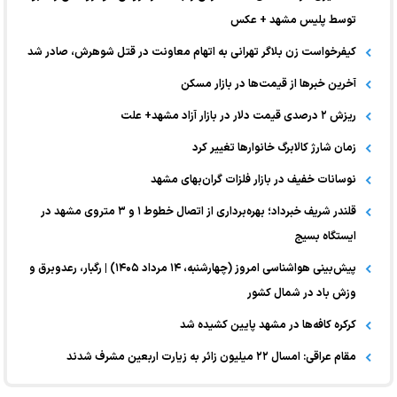
توسط پلیس مشهد + عکس
کیفرخواست زن بلاگر تهرانی به اتهام معاونت در قتل شوهرش، صادر شد
آخرین خبر‌ها از قیمت‌ها در بازار مسکن
ریزش ۲ درصدی قیمت دلار در بازار آزاد مشهد+ علت
زمان شارژ کالابرگ خانوارها تغییر کرد
نوسانات خفیف در بازار فلزات گران‌بهای مشهد
قلندر شریف خبرداد؛ بهره‌برداری از اتصال خطوط ۱ و ۳ متروی مشهد در
ایستگاه بسیج
پیش‌بینی هواشناسی امروز (چهارشنبه، ۱۴ مرداد ۱۴۰۵) | رگبار، رعدوبرق و
وزش باد در شمال کشور
کرکره کافه‌ها در مشهد پایین کشیده شد
مقام عراقی: امسال ۲۲ میلیون زائر به زیارت اربعین مشرف شدند