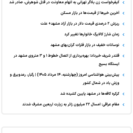
کیفرخواست زن بلاگر تهرانی به اتهام معاونت در قتل شوهرش، صادر شد
آخرین خبر‌ها از قیمت‌ها در بازار مسکن
ریزش ۲ درصدی قیمت دلار در بازار آزاد مشهد+ علت
زمان شارژ کالابرگ خانوارها تغییر کرد
نوسانات خفیف در بازار فلزات گران‌بهای مشهد
قلندر شریف خبرداد؛ بهره‌برداری از اتصال خطوط ۱ و ۳ متروی مشهد در
ایستگاه بسیج
پیش‌بینی هواشناسی امروز (چهارشنبه، ۱۴ مرداد ۱۴۰۵) | رگبار، رعدوبرق و
وزش باد در شمال کشور
کرکره کافه‌ها در مشهد پایین کشیده شد
مقام عراقی: امسال ۲۲ میلیون زائر به زیارت اربعین مشرف شدند