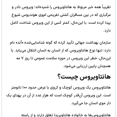
تقریباً همه خبر مربوط به هانتاویروس را شنیده‌اند؛ ویروس نادر و
مرگباری که در بین مسافران کشتی تفریحی ام‌وی هوندیوس شیوع
پیدا کرده است. با این‌حال، کمتر کسی از این ویروس شناخت کامل
دارد.⁠
سازمان بهداشت جهانی تأیید کرده که گونه شناسایی‌شده «آند» نام
دارد؛ تنها نوع هانتاویروس که از انسان به انسان انتقال می‌یابد. با
این‌حال، خطر این ویروس در حوزه سلامت عمومی تا روز ۷ مه
همچنان پایین ارزیابی می‌شود.⁠
هانتاویروس چیست؟⁠
هانتاویروس یک ویروس کوچک و کروی با عرض حدود ۱۰۰ نانومتر
است. این ویروس آن‌قدر کوچک است که هزار عدد از آن در پهنای یک
تار موی انسان جا می‌گیرد.⁠
هانتاویروس‌ها به خانواده هانتاویریدا تعلق دارند و از راسته