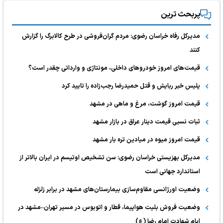
پربحث ترین
مدیرکل رفاه خراسان رضوی: مردم گران‌فروشی در طرح کالابرگ را گزارش
کنند
قیمت‌های امروز خودرو‌های داخلی، مونتاژی و وارداتی چقدر است؟
پلیس خبر ربایش و قتل حمیدرضا رجب‌زاده را تایید کرد
قیمت امروز گوشت، مرغ و ماهی در مشهد
ثبات نسبی قیمت دینار عراق در بازار مشهد
قیمت امروز میوه در میادین تره بار مشهد
مدیرکل بهزیستی خراسان رضوی: سن تشخیص اوتیسم در ایران بالاتر از
استاندارد جهانی است
وضعیت اورژانسی مقاوم‌سازی بیمارستان‌های مشهد در برابر زلزله
وضعیت فروش بلیت هواپیما، قطار و اتوبوس در مسیر تهران–مشهد در
ایام شهادت امام رضا (ع)