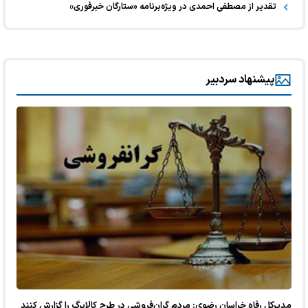
تقدیر از مصطفی احمدی در ویژه‌برنامه «ستارگان خبرفوری»
پیشنهاد سردبیر
مدیرکل رفاه خراسان رضوی: مردم گران‌فروشی در طرح کالابرگ را گزارش کنند