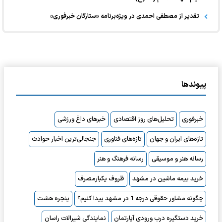
تقدیر از مصطفی احمدی در ویژه‌برنامه «ستارگان خبرفوری»
پیوندها
خبرفوری
تحلیل‌های روز اقتصادی
خبرهای داغ ورزشی
تازه‌های ایران و جهان
تازه‌های فناوری
جنجالی‌ترین اخبار حوادث
رسانه هنر و موسیقی
رسانه فرهنگ و هنر
خرید بیمه ماشین در مشهد
ظروف یکبارمصرف
چگونه مشاور حقوقی درجه 1 در مشهد پیدا کنیم؟
پنجره هشت
خرید دستگیره درب ورودی آپارتمان
نمایندگی شیرالات راسان