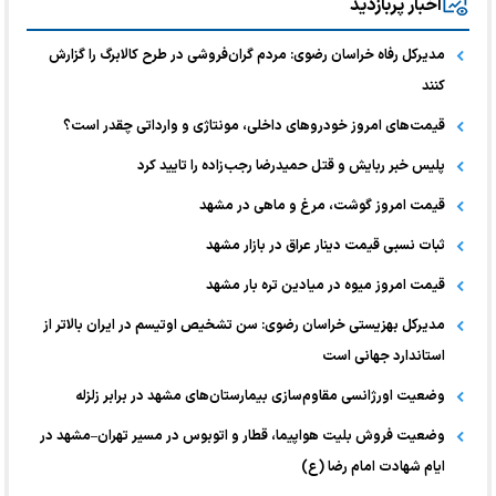
اخبار پربازدید
مدیرکل رفاه خراسان رضوی: مردم گران‌فروشی در طرح کالابرگ را گزارش
کنند
قیمت‌های امروز خودرو‌های داخلی، مونتاژی و وارداتی چقدر است؟
پلیس خبر ربایش و قتل حمیدرضا رجب‌زاده را تایید کرد
قیمت امروز گوشت، مرغ و ماهی در مشهد
ثبات نسبی قیمت دینار عراق در بازار مشهد
قیمت امروز میوه در میادین تره بار مشهد
مدیرکل بهزیستی خراسان رضوی: سن تشخیص اوتیسم در ایران بالاتر از
استاندارد جهانی است
وضعیت اورژانسی مقاوم‌سازی بیمارستان‌های مشهد در برابر زلزله
وضعیت فروش بلیت هواپیما، قطار و اتوبوس در مسیر تهران–مشهد در
ایام شهادت امام رضا (ع)