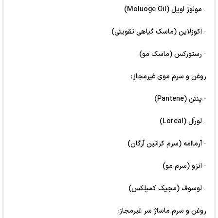
· مولوژ اویل (Moluoge Oil)
· اکوزلاین (ماسک گیاهی تقویتی)
· رستورکس (ماسک مو)
روغن و سرم موی غیرمجاز:
· پنتن (Pantene)
· لورآل (Loreal)
· آرماامه (سرم کراتین آرگان)
· انزو (سرم مو)
· لوسوف (مجیک کمپلکس)
روغن و سرم ماساژ سر غیرمجاز: