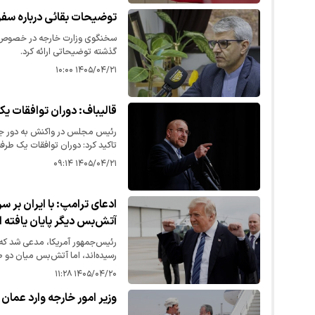
توضیحات بقائی درباره سفر
سخنگوی وزارت خارجه در خصوص 
گذشته توضیحاتی ارائه کرد.
۱۴۰۵/۰۴/۲۱ ۱۰:۰۰
قالیباف: دوران توافقات یک
رئیس مجلس در واکنش به دور جدی
تاکید کرد: دوران توافقات یک طرفه
۱۴۰۵/۰۴/۲۱ ۰۹:۱۴
ادعای ترامپ: با ایران بر س
آتش‌بس دیگر پایان یافته
رئیس‌جمهور آمریکا، مدعی شد که و
رسیده‌اند، اما آتش‌بس میان دو ط
ایران هرگونه درخواست برای مذاکره
۱۴۰۵/۰۴/۲۰ ۱۱:۲۸
وزیر امور خارجه وارد عمان