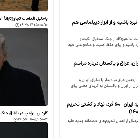
به‌دلیل اقدامات تجاوزکارانهٔ 
نبرد باشیم و از ابزار دیپلماسی هم
۱۴۰۵/۰۵/۱۰ ۰۹:۴۸
: ما هیچ‌گاه از جنگ استقبال نکرده و
نبرد باشیم و برای حفظ امنیت و منافع ملی خود
 دیپلماسی و مذاکره هم…
ران، عراق و پاکستان درباره مراسم
بعین عراق در دیدار با سفرای ایران و
ران از ایران و پاکستان به کربلای معلی برای
 (ع) رایزنی کرد.
تحریم‌های جدید آمریکا علیه ایران | ۵۰ فرد، نهاد و کشتی تحریم
گاردین: ترامپ در باتلاق جنگ ب
۱۴۰۵/۰۵/۰۳ ۱۴:۵۴
یصال از اعمال تحریم‌های خصمانه جدید علیه