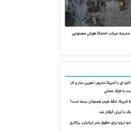
ی مدرسه میناب احتمالا هوش مصنوعی
 ای با آمریکا نداریم | تعیین ساز و کار
ت با طرف عمانی
هٔ آمریکا، تنگهٔ هرمز همچنان بسته است!
گ با ایران گرفتار شد
ه اروپا برای حقوق بشر ایرانیان، ریاکاری