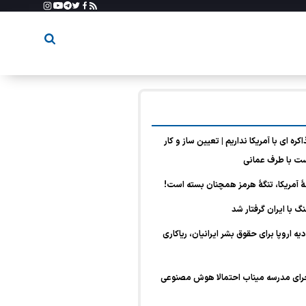
 ای با آمریکا نداریم | تعیین ساز و کار
ت با طرف عمانی
هٔ آمریکا، تنگهٔ هرمز همچنان بسته است!
گ با ایران گرفتار شد
ه اروپا برای حقوق بشر ایرانیان، ریاکاری
جرای مدرسه میناب احتمالا هوش مصنوعی