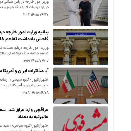
وزیر امور خارجه در راس هیئتی دی
درباره ترتیبات اداره تنگه هرمز و
۱۴۰۵/۰۴/۲۰ ۱۱:۲۲
بیانیه وزارت امور خارجه در
فاحش یادداشت تفاهم خا
وزارت امور خارجه درباره حملات ت
تفاهم خاتمه جنگ نوشته ای منتشر
۱۴۰۵/۰۴/۱۷ ۱۳:۱۹
آیا مذاکرات ایران و آمریکا
«شهرآرانیوز - گروه سیاسی»، رسان
اخیر میان ایران و آمریکا، دور ج
۱۴۰۵/۰۴/۰۸ ۱۳:۰۸
عراقچی وارد عراق شد | سفر
عالیرتبه به بغداد
«شهرآرانیوز-گروه سیاسی»؛ سید ع