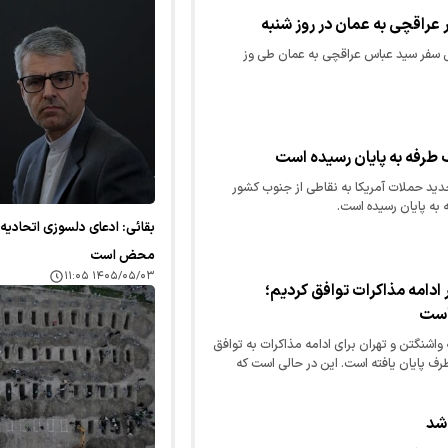
 عراقچی به عمان در روز شنبه
سفر سید عباس عراقچی به عمان طی وز
 طرفه به پایان رسیده است
د حملات آمریکا به نقاطی از جنوب کشور
 به پایان رسیده است.
بقائی: ادعای دلسوزی اتحادیه ا
محض است
۱۴۰۵/۰۵/۰۳ ۱۱:۰۵
ر ادامه مذاکرات توافق کردیم؛
 است
اشنگتن و تهران برای ادامه مذاکرات به توافق
رف پایان یافته است. این در حالی است که
 را رد کرده و تأکید…
 شد