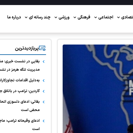
تصادی
اجتماعی
فرهنگی
ورزشی
چند رسانه ای
درباره ما
پربازدیدترین
بقایی در نشست خبری: مذاکره
مدیریت تنگه هرمز در نشس
به‌دلیل اقدامات تجاوزکاران
گاردین: ترامپ در باتلاق جن
بقائی: ادعای دلسوزی اتحادی
محض است
ادعای وقیحانه ترامپ: ما
است