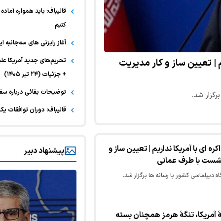
قالیباف: باید همواره آماده 
کنیم
آغاز رایزنی های سه‌جانبه ا
 | تعیین ساز و کار مدیریت
+ جزئیات (۲۴ تیر ۱۴۰۵)
توضیحات بقائی درباره سفر
گزار شد.
قالیباف: دوران توافقات یک
 ای با آمریکا نداریم | تعیین ساز و
پیشنهاد دبیر
نشست با طرف عمانی
پلماسی کشور با رسانه ها برگزار شد.
هٔ آمریکا، تنگهٔ هرمز همچنان بسته