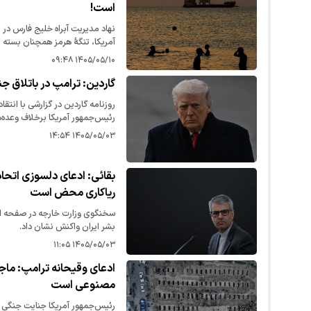
است!
نهاد مدیریت آبراه خلیج فارس در پی
آمریکا، تنگهٔ هرمز همچنان بسته 
۱۴۰۵/۰۵/۱۰ ۰۹:۴۸
گاردین: ترامپ در باتلاق جن
روزنامه گاردین در گزارشی با انتق
رئیس‌جمهور آمریکا برخلاف وعده‌ها
جنگ‌های جدید، اکنون با فروپاشی
۱۴۰۵/۰۵/۰۳ ۱۴:۵۴
بقائی: ادعای دلسوزی اتحادی
ریاکاری محض است
سخنگوی وزارت خارجه در صفحه ایک
بشر ایران واکنش نشان داد.
۱۴۰۵/۰۵/۰۳ ۱۱:۰۵
ادعای وقیحانه ترامپ: ما
مصنوعی است
رئیس‌جمهور آمریکا جنایت جنگی 