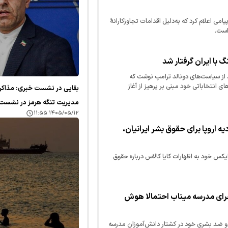
امی اعلام کرد که به‌دلیل اقدامات تجاوزکارانهٔ
است.
گ با ایران گرفتار شد
اد از سیاست‌های دونالد ترامپ نوشت که
ی انتخاباتی خود مبنی بر پرهیز از آغاز
بقایی در نشست خبری: مذاکره ای
 آتش‌بس با ایران و تشدید…
مدیریت تنگه هرمز در نشست 
۱۴۰۵/۰۵/۱۲ ۱۱:۵۵
ه اروپا برای حقوق بشر ایرانیان،
س خود به اظهارات کایا کالاس درباره حقوق
جرای مدرسه میناب احتمالا هوش
و ضد بشری خود در کشتار دانش‌آموزان مدرسه