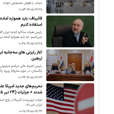
میناب را هوش مصنوعی خواند.
۱۴۰۵/۰۴/۲۵ ۱۰:۵۴
قالیباف: باید همواره آماده 
استفاده کنیم
رئیس هیات مذاکره کننده ایران گفت
نمی‌کنیم، اما باید همواره آماده 
تا پای جان بایستیم؛ باید از ابزار
۱۴۰۵/۰۴/۲۵ ۱۰:۴۵
آغاز رایزنی های سه‌جانبه ای
اربعین
رئیس کمیته عالی مراسم میلیونی ار
پاکستان، در مورد سازوکار ورود زائ
شرکت در مراسم اربعین امام حسین
۱۴۰۵/۰۴/۲۴ ۱۰:۳۴
شدند + جزئیات (۲۴ تیر ۱۴۰۵)
دولت تروریست آمریکا در اوج است
ایران خبر داد.
۱۴۰۵/۰۴/۲۴ ۱۰:۲۵