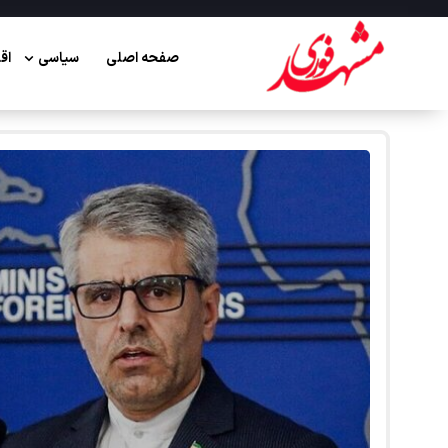
صفحه اصلی
سیاسی
اق