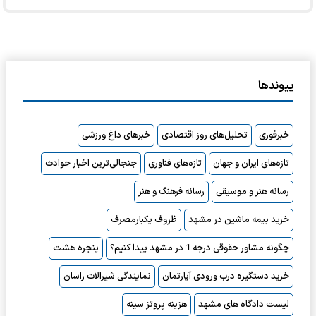
پیوندها
خبرفوری
تحلیل‌های روز اقتصادی
خبرهای داغ ورزشی
تازه‌های ایران و جهان
تازه‌های فناوری
جنجالی‌ترین اخبار حوادث
رسانه هنر و موسیقی
رسانه فرهنگ و هنر
خرید بیمه ماشین در مشهد
ظروف یکبارمصرف
چگونه مشاور حقوقی درجه 1 در مشهد پیدا کنیم؟
پنجره هشت
خرید دستگیره درب ورودی آپارتمان
نمایندگی شیرالات راسان
لیست دادگاه های مشهد
هزینه پروتز سینه