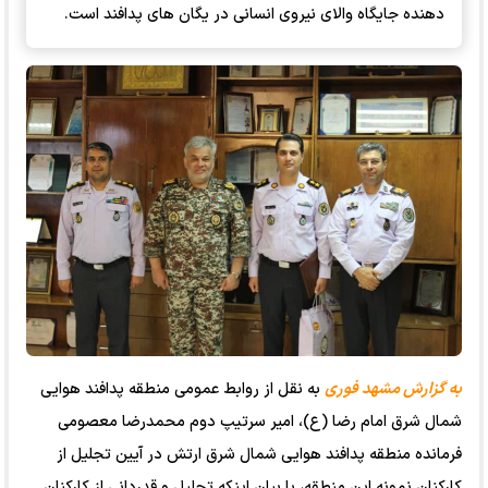
دهنده جایگاه والای نیروی انسانی در یگان های پدافند است.
به گزارش مشهد فوری
به نقل از روابط عمومی منطقه پدافند هوایی
شمال شرق امام رضا (ع)، امیر سرتیپ دوم محمدرضا معصومی
فرمانده منطقه پدافند هوایی شمال شرق ارتش در آیین تجلیل از
کارکنان نمونه این منطقه، با بیان اینکه تجلیل و قدردانی از کارکنان