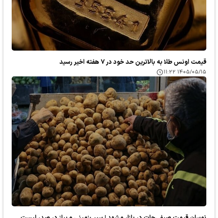
قیمت اونس طلا به بالاترین حد خود در ۷ هفته اخیر رسید
۱۴۰۵/۰۵/۱۵ ۱۱:۲۲
نوسان قیمت صیفی‌جات در بازار مشهد | سیب‌زمینی و پیاز در صدر لیست