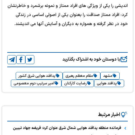
اندیشی را یکی از ویژگی های افراد ممتاز و نمونه برشمرد و خاطرنشان
کرد: افراد ممتاز صداقت را بعنوان یکی از اصولی اساسی در زندگی
خود در نظر گرفته و همواره به دیگران و آسایش آنها می اندیشند.
با دوستان خود به اشتراک بگذارید
مشهد
مقام معظم رهبری
پدافند هوایی شرق کشور
پدافند هوایی
رضایت کارکنان
امیر سرتیپ دوم معصومی
اخبار مرتبط
فرمانده منطقه پدافند هوایی شمال شرق عنوان کرد: فریضه جهاد تبیین