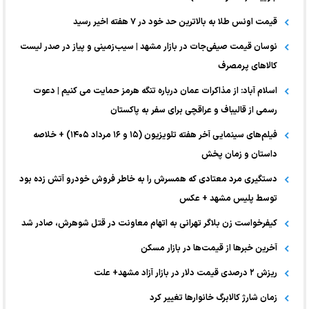
قیمت اونس طلا به بالاترین حد خود در ۷ هفته اخیر رسید
نوسان قیمت صیفی‌جات در بازار مشهد | سیب‌زمینی و پیاز در صدر لیست
کالا‌های پرمصرف
اسلام آباد: از مذاکرات عمان درباره تنگه هرمز حمایت می کنیم | دعوت
رسمی از قالیباف و عراقچی برای سفر به پاکستان
فیلم‌های سینمایی آخر هفته تلویزیون (۱۵ و ۱۶ مرداد ۱۴۰۵) + خلاصه
داستان و زمان پخش
دستگیری مرد معتادی که همسرش را به خاطر فروش خودرو آتش زده بود
توسط پلیس مشهد + عکس
کیفرخواست زن بلاگر تهرانی به اتهام معاونت در قتل شوهرش، صادر شد
آخرین خبر‌ها از قیمت‌ها در بازار مسکن
ریزش ۲ درصدی قیمت دلار در بازار آزاد مشهد+ علت
زمان شارژ کالابرگ خانوارها تغییر کرد