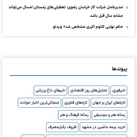
مدیرعامل شرکت گاز خراسان رضوی: تعطیلی‌های زمستان امسال می‌تواند
مشابه سال قبل باشد
حکم نهایی کلثوم اکبری مشخص شد+ ویدئو
پیوندها
خبرفوری
تحلیل‌های روز اقتصادی
خبرهای داغ ورزشی
تازه‌های ایران و جهان
تازه‌های فناوری
جنجالی‌ترین اخبار حوادث
رسانه هنر و موسیقی
رسانه فرهنگ و هنر
خرید بیمه ماشین در مشهد
ظروف یکبارمصرف