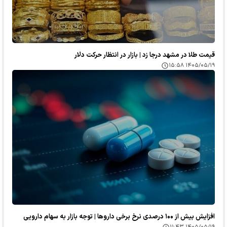
قیمت طلا در مشهد درجا زد | بازار در انتظار حرکت دلار
۱۴۰۵/۰۵/۱۹ ۱۵:۵۸
افزایش بیش از ۱۰۰ درصدی نرخ برخی داروها | توجه بازار به سهام دارویی